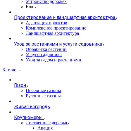
Устройство дорожек
Еще
Проектирование и ландшафтная архитектура
Адаптация проектов
Комплексное проектирование
Ландшафтная архитектура
Уход за растениями и услуги садовника
Обработка растений
Услуги садовника
Уход за садом и растениями
Каталог
Газон
Посевные газоны
Рулонные газоны
Живая изгородь
Крупномеры
Лиственные деревья
Акация