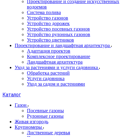
Проектирование и создание искусственных
водоемов
Система полива
Устройство газонов
Устройство дорожек
Устройство посевных газонов
Устройство рулонных газонов
Устройство цветников
Проектирование и ландшафтная архитектура
Адаптация проектов
Комплексное проектирование
Ландшафтная архитектура
Уход за растениями и услуги садовника
Обработка растений
Услуги садовника
Уход за садом и растениями
Каталог
Газон
Посевные газоны
Рулонные газоны
Живая изгородь
Крупномеры
Лиственные деревья