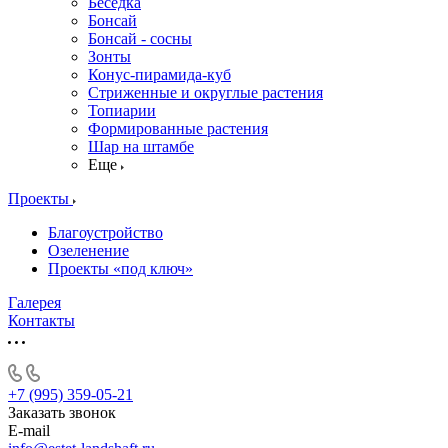
Беседка
Бонсай
Бонсай - сосны
Зонты
Конус-пирамида-куб
Стриженные и округлые растения
Топиарии
Формированные растения
Шар на штамбе
Еще
Проекты
Благоустройство
Озеленение
Проекты «под ключ»
Галерея
Контакты
+7 (995) 359-05-21
Заказать звонок
E-mail