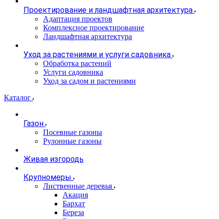
Проектирование и ландшафтная архитектура
Адаптация проектов
Комплексное проектирование
Ландшафтная архитектура
Уход за растениями и услуги садовника
Обработка растений
Услуги садовника
Уход за садом и растениями
Каталог
Газон
Посевные газоны
Рулонные газоны
Живая изгородь
Крупномеры
Лиственные деревья
Акация
Бархат
Береза