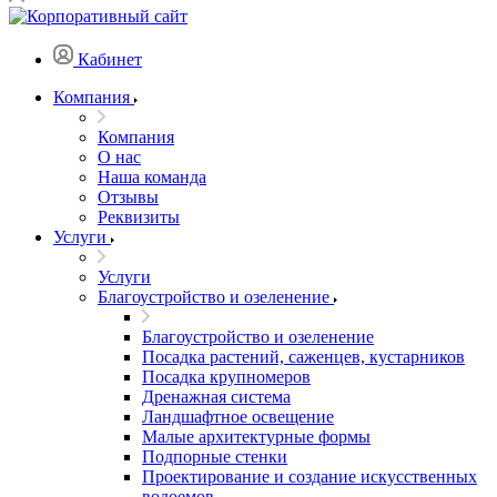
Кабинет
Компания
Компания
О нас
Наша команда
Отзывы
Реквизиты
Услуги
Услуги
Благоустройство и озеленение
Благоустройство и озеленение
Посадка растений, саженцев, кустарников
Посадка крупномеров
Дренажная система
Ландшафтное освещение
Малые архитектурные формы
Подпорные стенки
Проектирование и создание искусственных
водоемов