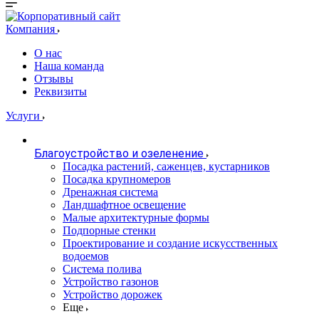
Компания
О нас
Наша команда
Отзывы
Реквизиты
Услуги
Благоустройство и озеленение
Посадка растений, саженцев, кустарников
Посадка крупномеров
Дренажная система
Ландшафтное освещение
Малые архитектурные формы
Подпорные стенки
Проектирование и создание искусственных
водоемов
Система полива
Устройство газонов
Устройство дорожек
Еще