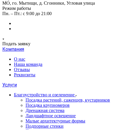
МО, го. Мытищи, д. Сгонники, Угловая улица
Режим работы
Пн. – Пт.: с 9:00 до 21:00
Подать заявку
Компания
О нас
Наша команда
Отзывы
Реквизиты
Услуги
Благоустройство и озеленение
Посадка растений, саженцев, кустарников
Посадка крупномеров
Дренажная система
Ландшафтное освещение
Малые архитектурные формы
Подпорные стенки