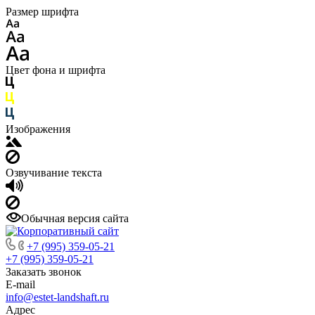
Размер шрифта
Цвет фона и шрифта
Изображения
Озвучивание текста
Обычная версия сайта
+7 (995) 359-05-21
+7 (995) 359-05-21
Заказать звонок
E-mail
info@estet-landshaft.ru
Адрес