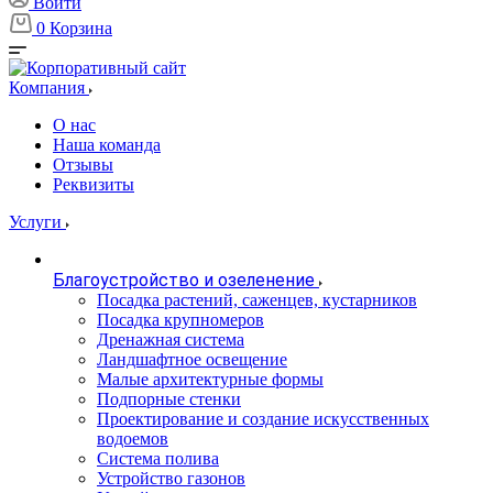
Войти
0
Корзина
Компания
О нас
Наша команда
Отзывы
Реквизиты
Услуги
Благоустройство и озеленение
Посадка растений, саженцев, кустарников
Посадка крупномеров
Дренажная система
Ландшафтное освещение
Малые архитектурные формы
Подпорные стенки
Проектирование и создание искусственных
водоемов
Система полива
Устройство газонов