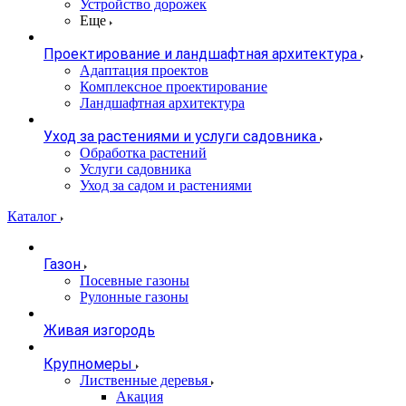
Устройство дорожек
Еще
Проектирование и ландшафтная архитектура
Адаптация проектов
Комплексное проектирование
Ландшафтная архитектура
Уход за растениями и услуги садовника
Обработка растений
Услуги садовника
Уход за садом и растениями
Каталог
Газон
Посевные газоны
Рулонные газоны
Живая изгородь
Крупномеры
Лиственные деревья
Акация