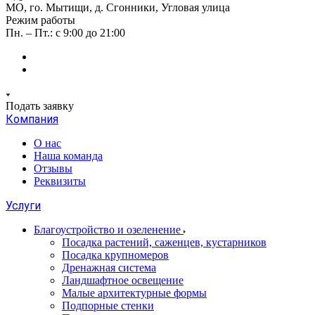
МО, го. Мытищи, д. Сгонники, Угловая улица
Режим работы
Пн. – Пт.: с 9:00 до 21:00
Подать заявку
Компания
О нас
Наша команда
Отзывы
Реквизиты
Услуги
Благоустройство и озеленение
Посадка растений, саженцев, кустарников
Посадка крупномеров
Дренажная система
Ландшафтное освещение
Малые архитектурные формы
Подпорные стенки