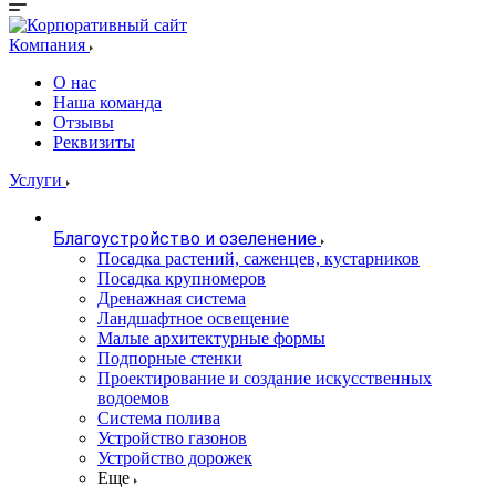
Компания
О нас
Наша команда
Отзывы
Реквизиты
Услуги
Благоустройство и озеленение
Посадка растений, саженцев, кустарников
Посадка крупномеров
Дренажная система
Ландшафтное освещение
Малые архитектурные формы
Подпорные стенки
Проектирование и создание искусственных
водоемов
Система полива
Устройство газонов
Устройство дорожек
Еще