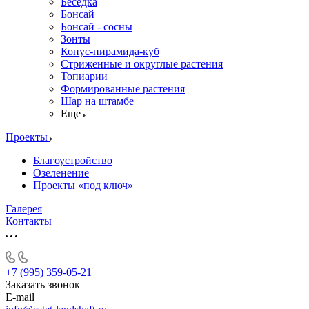
Беседка
Бонсай
Бонсай - сосны
Зонты
Конус-пирамида-куб
Стриженные и округлые растения
Топиарии
Формированные растения
Шар на штамбе
Еще
Проекты
Благоустройство
Озеленение
Проекты «под ключ»
Галерея
Контакты
+7 (995) 359-05-21
Заказать звонок
E-mail