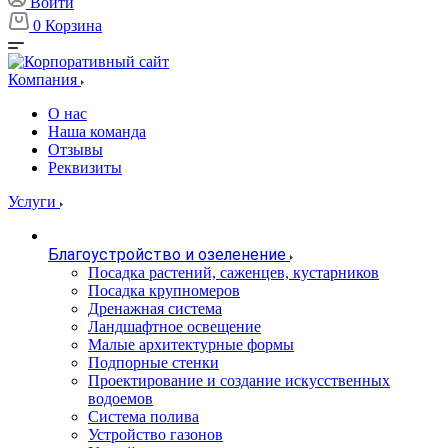
Войти
0
Корзина
Компания
О нас
Наша команда
Отзывы
Реквизиты
Услуги
Благоустройство и озеленение
Посадка растений, саженцев, кустарников
Посадка крупномеров
Дренажная система
Ландшафтное освещение
Малые архитектурные формы
Подпорные стенки
Проектирование и создание искусственных
водоемов
Система полива
Устройство газонов