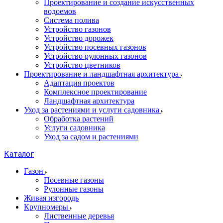
Проектирование и создание искусственных
водоемов
Система полива
Устройство газонов
Устройство дорожек
Устройство посевных газонов
Устройство рулонных газонов
Устройство цветников
Проектирование и ландшафтная архитектура
Адаптация проектов
Комплексное проектирование
Ландшафтная архитектура
Уход за растениями и услуги садовника
Обработка растений
Услуги садовника
Уход за садом и растениями
Каталог
Газон
Посевные газоны
Рулонные газоны
Живая изгородь
Крупномеры
Лиственные деревья