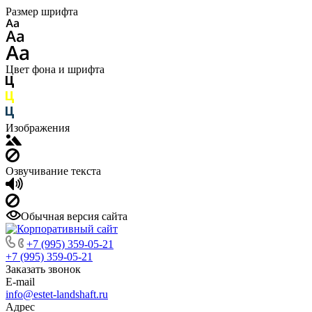
Размер шрифта
Цвет фона и шрифта
Изображения
Озвучивание текста
Обычная версия сайта
+7 (995) 359-05-21
+7 (995) 359-05-21
Заказать звонок
E-mail
info@estet-landshaft.ru
Адрес