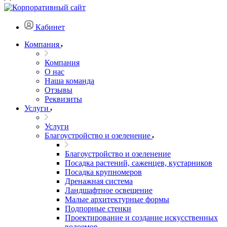
Кабинет
Компания
Компания
О нас
Наша команда
Отзывы
Реквизиты
Услуги
Услуги
Благоустройство и озеленение
Благоустройство и озеленение
Посадка растений, саженцев, кустарников
Посадка крупномеров
Дренажная система
Ландшафтное освещение
Малые архитектурные формы
Подпорные стенки
Проектирование и создание искусственных
водоемов