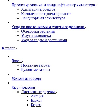
Проектирование и ландшафтная архитектура
Адаптация проектов
Комплексное проектирование
Ландшафтная архитектура
Уход за растениями и услуги садовника
Обработка растений
Услуги садовника
Уход за садом и растениями
Каталог
Газон
Посевные газоны
Рулонные газоны
Живая изгородь
Крупномеры
Лиственные деревья
Акация
Бархат
Береза