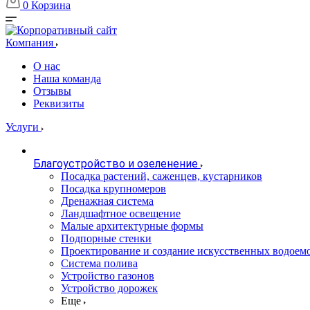
0
Корзина
Компания
О нас
Наша команда
Отзывы
Реквизиты
Услуги
Благоустройство и озеленение
Посадка растений, саженцев, кустарников
Посадка крупномеров
Дренажная система
Ландшафтное освещение
Малые архитектурные формы
Подпорные стенки
Проектирование и создание искусственных водоем
Система полива
Устройство газонов
Устройство дорожек
Еще