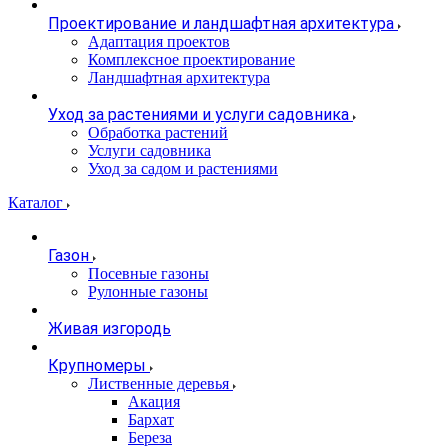
Проектирование и ландшафтная архитектура
Адаптация проектов
Комплексное проектирование
Ландшафтная архитектура
Уход за растениями и услуги садовника
Обработка растений
Услуги садовника
Уход за садом и растениями
Каталог
Газон
Посевные газоны
Рулонные газоны
Живая изгородь
Крупномеры
Лиственные деревья
Акация
Бархат
Береза