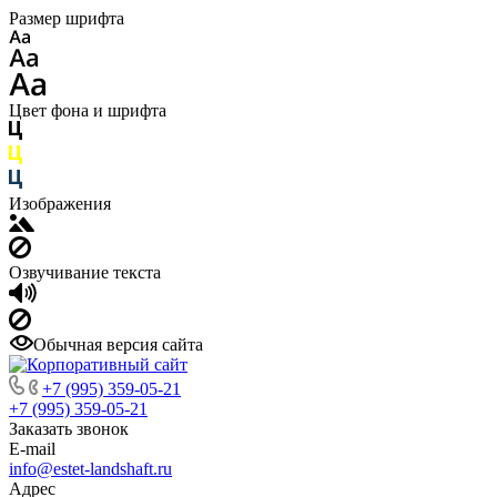
Размер шрифта
Цвет фона и шрифта
Изображения
Озвучивание текста
Обычная версия сайта
+7 (995) 359-05-21
+7 (995) 359-05-21
Заказать звонок
E-mail
info@estet-landshaft.ru
Адрес