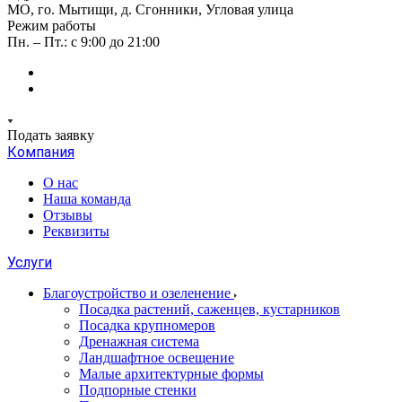
МО, го. Мытищи, д. Сгонники, Угловая улица
Режим работы
Пн. – Пт.: с 9:00 до 21:00
Подать заявку
Компания
О нас
Наша команда
Отзывы
Реквизиты
Услуги
Благоустройство и озеленение
Посадка растений, саженцев, кустарников
Посадка крупномеров
Дренажная система
Ландшафтное освещение
Малые архитектурные формы
Подпорные стенки