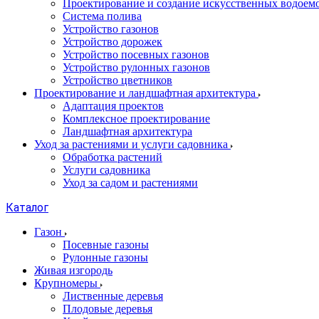
Проектирование и создание искусственных водоем
Система полива
Устройство газонов
Устройство дорожек
Устройство посевных газонов
Устройство рулонных газонов
Устройство цветников
Проектирование и ландшафтная архитектура
Адаптация проектов
Комплексное проектирование
Ландшафтная архитектура
Уход за растениями и услуги садовника
Обработка растений
Услуги садовника
Уход за садом и растениями
Каталог
Газон
Посевные газоны
Рулонные газоны
Живая изгородь
Крупномеры
Лиственные деревья
Плодовые деревья