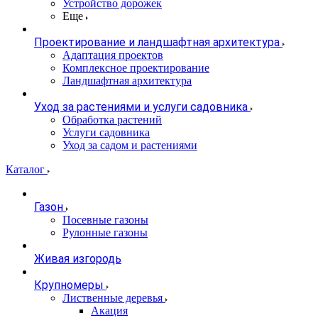
Устройство дорожек
Еще
Проектирование и ландшафтная архитектура
Адаптация проектов
Комплексное проектирование
Ландшафтная архитектура
Уход за растениями и услуги садовника
Обработка растений
Услуги садовника
Уход за садом и растениями
Каталог
Газон
Посевные газоны
Рулонные газоны
Живая изгородь
Крупномеры
Лиственные деревья
Акация