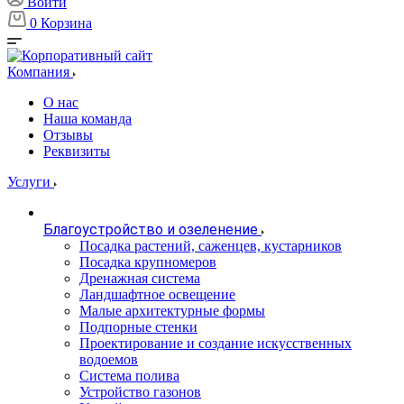
Войти
0
Корзина
Компания
О нас
Наша команда
Отзывы
Реквизиты
Услуги
Благоустройство и озеленение
Посадка растений, саженцев, кустарников
Посадка крупномеров
Дренажная система
Ландшафтное освещение
Малые архитектурные формы
Подпорные стенки
Проектирование и создание искусственных
водоемов
Система полива
Устройство газонов