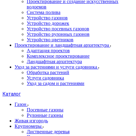
Проектирование и создание искусственных
водоемов
Система полива
Устройство газонов
Устройство дорожек
Устройство посевных газонов
Устройство рулонных газонов
Устройство цветников
Проектирование и ландшафтная архитектура
Адаптация проектов
Комплексное проектирование
Ландшафтная архитектура
Уход за растениями и услуги садовника
Обработка растений
Услуги садовника
Уход за садом и растениями
Каталог
Газон
Посевные газоны
Рулонные газоны
Живая изгородь
Крупномеры
Лиственные деревья