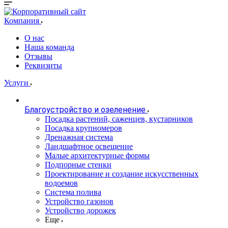
Компания
О нас
Наша команда
Отзывы
Реквизиты
Услуги
Благоустройство и озеленение
Посадка растений, саженцев, кустарников
Посадка крупномеров
Дренажная система
Ландшафтное освещение
Малые архитектурные формы
Подпорные стенки
Проектирование и создание искусственных
водоемов
Система полива
Устройство газонов
Устройство дорожек
Еще