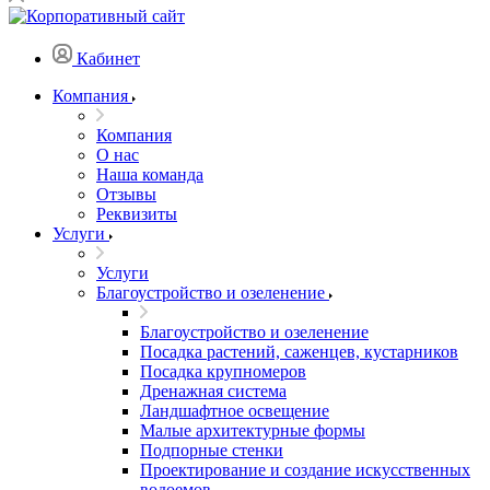
Кабинет
Компания
Компания
О нас
Наша команда
Отзывы
Реквизиты
Услуги
Услуги
Благоустройство и озеленение
Благоустройство и озеленение
Посадка растений, саженцев, кустарников
Посадка крупномеров
Дренажная система
Ландшафтное освещение
Малые архитектурные формы
Подпорные стенки
Проектирование и создание искусственных
водоемов