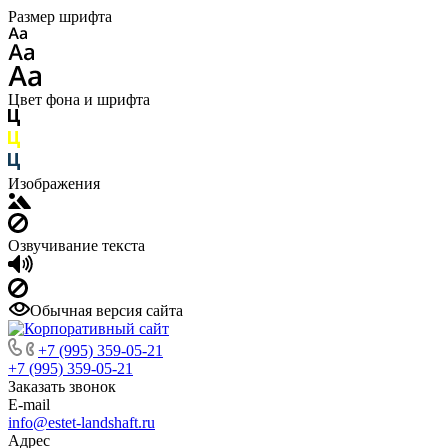
Размер шрифта
Цвет фона и шрифта
Изображения
Озвучивание текста
Обычная версия сайта
+7 (995) 359-05-21
+7 (995) 359-05-21
Заказать звонок
E-mail
info@estet-landshaft.ru
Адрес