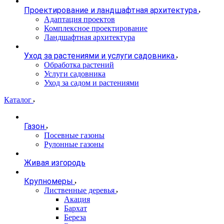
Проектирование и ландшафтная архитектура
Адаптация проектов
Комплексное проектирование
Ландшафтная архитектура
Уход за растениями и услуги садовника
Обработка растений
Услуги садовника
Уход за садом и растениями
Каталог
Газон
Посевные газоны
Рулонные газоны
Живая изгородь
Крупномеры
Лиственные деревья
Акация
Бархат
Береза