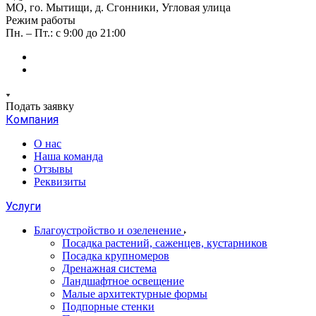
МО, го. Мытищи, д. Сгонники, Угловая улица
Режим работы
Пн. – Пт.: с 9:00 до 21:00
Подать заявку
Компания
О нас
Наша команда
Отзывы
Реквизиты
Услуги
Благоустройство и озеленение
Посадка растений, саженцев, кустарников
Посадка крупномеров
Дренажная система
Ландшафтное освещение
Малые архитектурные формы
Подпорные стенки