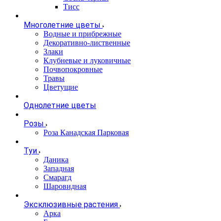
Тисс
Многолетние цветы
Водные и прибрежные
Декоративно-лиственные
Злаки
Клубневые и луковичные
Почвопокровные
Травы
Цветущие
Однолетние цветы
Розы
Роза Канадская Парковая
Туи
Даника
Западная
Смарагд
Шаровидная
Эксклюзивные растения
Арка