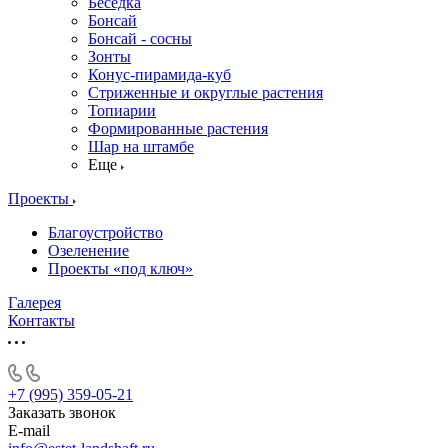
Беседка
Бонсай
Бонсай - сосны
Зонты
Конус-пирамида-куб
Стриженные и округлые растения
Топиарии
Формированные растения
Шар на штамбе
Еще
Проекты
Благоустройство
Озеленение
Проекты «под ключ»
Галерея
Контакты
+7 (995) 359-05-21
Заказать звонок
E-mail