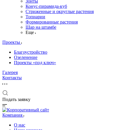
Зонты
Конус-пирамида-куб
Стриженные и округлые растения
Топиарии
Формированные растения
Шар на штамбе
Еще
Проекты
Благоустройство
Озеленение
Проекты «под ключ»
Галерея
Контакты
Подать заявку
Компания
О нас