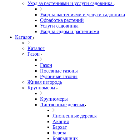
Уход за растениями и услуги садовника
Уход за растениями и услуги садовника
Обработка растений
Услуги садовника
Уход за садом и растениями
Каталог
Каталог
Газон
Газон
Посевные газоны
Рулонные газоны
Живая изгородь
Крупномеры
Крупномеры
Лиственные деревья
Лиственные деревья
Акация
Бархат
Береза
Боярышник