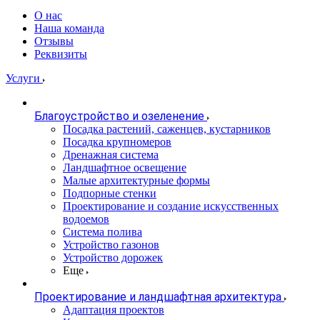
О нас
Наша команда
Отзывы
Реквизиты
Услуги
Благоустройство и озеленение
Посадка растений, саженцев, кустарников
Посадка крупномеров
Дренажная система
Ландшафтное освещение
Малые архитектурные формы
Подпорные стенки
Проектирование и создание искусственных
водоемов
Система полива
Устройство газонов
Устройство дорожек
Еще
Проектирование и ландшафтная архитектура
Адаптация проектов