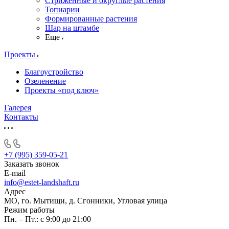
Стриженные и округлые растения
Топиарии
Формированные растения
Шар на штамбе
Еще
Проекты
Благоустройство
Озеленение
Проекты «под ключ»
Галерея
Контакты
+7 (995) 359-05-21
Заказать звонок
E-mail
info@estet-landshaft.ru
Адрес
МО, го. Мытищи, д. Сгонники, Угловая улица
Режим работы
Пн. – Пт.: с 9:00 до 21:00