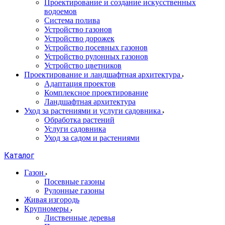
Проектирование и создание искусственных
водоемов
Система полива
Устройство газонов
Устройство дорожек
Устройство посевных газонов
Устройство рулонных газонов
Устройство цветников
Проектирование и ландшафтная архитектура
Адаптация проектов
Комплексное проектирование
Ландшафтная архитектура
Уход за растениями и услуги садовника
Обработка растений
Услуги садовника
Уход за садом и растениями
Каталог
Газон
Посевные газоны
Рулонные газоны
Живая изгородь
Крупномеры
Лиственные деревья