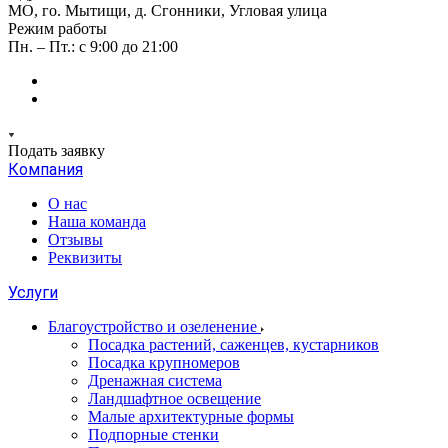
МО, го. Мытищи, д. Сгонники, Угловая улица
Режим работы
Пн. – Пт.: с 9:00 до 21:00
Подать заявку
Компания
О нас
Наша команда
Отзывы
Реквизиты
Услуги
Благоустройство и озеленение
Посадка растений, саженцев, кустарников
Посадка крупномеров
Дренажная система
Ландшафтное освещение
Малые архитектурные формы
Подпорные стенки