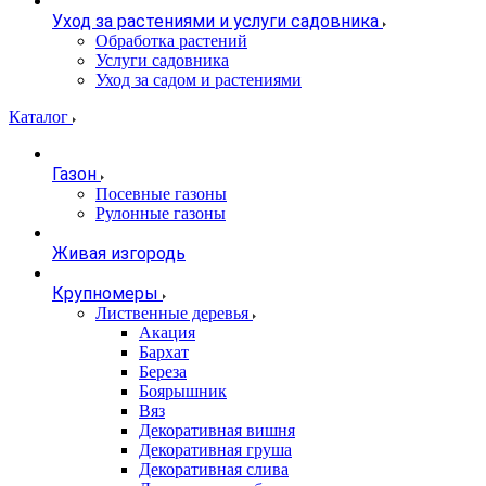
Уход за растениями и услуги садовника
Обработка растений
Услуги садовника
Уход за садом и растениями
Каталог
Газон
Посевные газоны
Рулонные газоны
Живая изгородь
Крупномеры
Лиственные деревья
Акация
Бархат
Береза
Боярышник
Вяз
Декоративная вишня
Декоративная груша
Декоративная слива