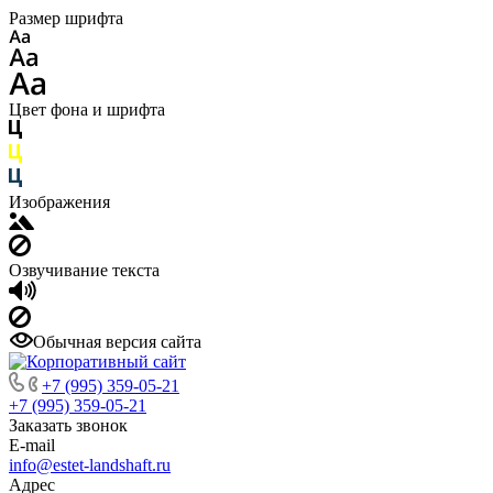
Размер шрифта
Цвет фона и шрифта
Изображения
Озвучивание текста
Обычная версия сайта
+7 (995) 359-05-21
+7 (995) 359-05-21
Заказать звонок
E-mail
info@estet-landshaft.ru
Адрес