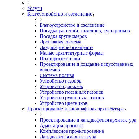
Услуги
Благоустройство и озеленение
Благоустройство и озеленение
Посадка растений, саженцев, кустарников
Посадка крупномеров
Дренажная система
Ландшафтное освещение
Малые архитектурные формы
Подпорные стенки
Проектирование и создание искусственных
водоемов
Система полива
Устройство газонов
Устройство дорожек
Устройство посевных газонов
Устройство рулонных газонов
Устройство цветников
Проектирование и ландшафтная архитектура
Проектирование и ландшафтная архитектура
Адаптация проектов
Комплексное проектирование
Ландшафтная архитектура