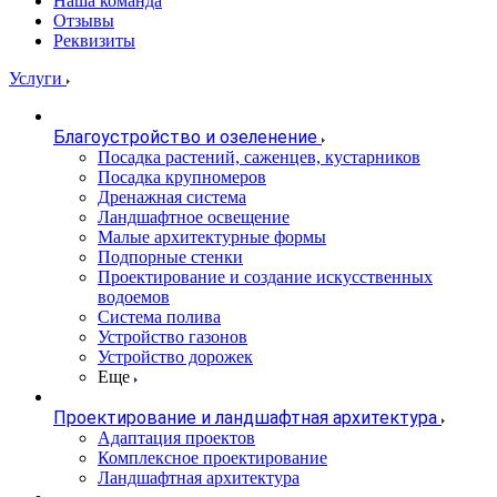
Наша команда
Отзывы
Реквизиты
Услуги
Благоустройство и озеленение
Посадка растений, саженцев, кустарников
Посадка крупномеров
Дренажная система
Ландшафтное освещение
Малые архитектурные формы
Подпорные стенки
Проектирование и создание искусственных
водоемов
Система полива
Устройство газонов
Устройство дорожек
Еще
Проектирование и ландшафтная архитектура
Адаптация проектов
Комплексное проектирование
Ландшафтная архитектура