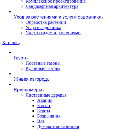
Комплексное проектирование
Ландшафтная архитектура
Уход за растениями и услуги садовника
Обработка растений
Услуги садовника
Уход за садом и растениями
Каталог
Газон
Посевные газоны
Рулонные газоны
Живая изгородь
Крупномеры
Лиственные деревья
Акация
Бархат
Береза
Боярышник
Вяз
Декоративная вишня