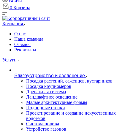
Войти
0
Корзина
Компания
О нас
Наша команда
Отзывы
Реквизиты
Услуги
Благоустройство и озеленение
Посадка растений, саженцев, кустарников
Посадка крупномеров
Дренажная система
Ландшафтное освещение
Малые архитектурные формы
Подпорные стенки
Проектирование и создание искусственных
водоемов
Система полива
Устройство газонов