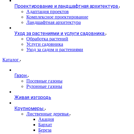
Проектирование и ландшафтная архитектура
Адаптация проектов
Комплексное проектирование
Ландшафтная архитектура
Уход за растениями и услуги садовника
Обработка растений
Услуги садовника
Уход за садом и растениями
Каталог
Газон
Посевные газоны
Рулонные газоны
Живая изгородь
Крупномеры
Лиственные деревья
Акация
Бархат
Береза