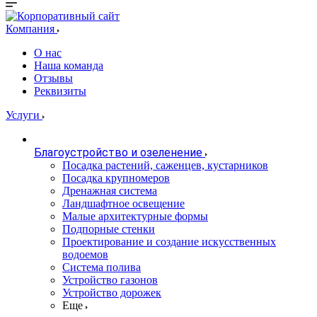
Компания
О нас
Наша команда
Отзывы
Реквизиты
Услуги
Благоустройство и озеленение
Посадка растений, саженцев, кустарников
Посадка крупномеров
Дренажная система
Ландшафтное освещение
Малые архитектурные формы
Подпорные стенки
Проектирование и создание искусственных
водоемов
Система полива
Устройство газонов
Устройство дорожек
Еще