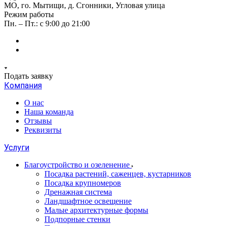
МО, го. Мытищи, д. Сгонники, Угловая улица
Режим работы
Пн. – Пт.: с 9:00 до 21:00
Подать заявку
Компания
О нас
Наша команда
Отзывы
Реквизиты
Услуги
Благоустройство и озеленение
Посадка растений, саженцев, кустарников
Посадка крупномеров
Дренажная система
Ландшафтное освещение
Малые архитектурные формы
Подпорные стенки