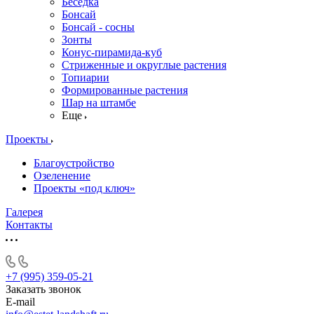
Беседка
Бонсай
Бонсай - сосны
Зонты
Конус-пирамида-куб
Стриженные и округлые растения
Топиарии
Формированные растения
Шар на штамбе
Еще
Проекты
Благоустройство
Озеленение
Проекты «под ключ»
Галерея
Контакты
+7 (995) 359-05-21
Заказать звонок
E-mail