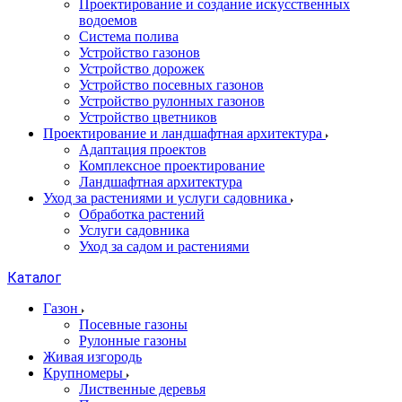
Проектирование и создание искусственных
водоемов
Система полива
Устройство газонов
Устройство дорожек
Устройство посевных газонов
Устройство рулонных газонов
Устройство цветников
Проектирование и ландшафтная архитектура
Адаптация проектов
Комплексное проектирование
Ландшафтная архитектура
Уход за растениями и услуги садовника
Обработка растений
Услуги садовника
Уход за садом и растениями
Каталог
Газон
Посевные газоны
Рулонные газоны
Живая изгородь
Крупномеры
Лиственные деревья