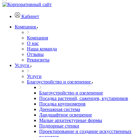
Кабинет
Компания
Компания
О нас
Наша команда
Отзывы
Реквизиты
Услуги
Услуги
Благоустройство и озеленение
Благоустройство и озеленение
Посадка растений, саженцев, кустарников
Посадка крупномеров
Дренажная система
Ландшафтное освещение
Малые архитектурные формы
Подпорные стенки
Проектирование и создание искусственных
водоемов