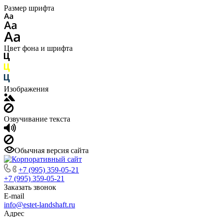
Размер шрифта
Цвет фона и шрифта
Изображения
Озвучивание текста
Обычная версия сайта
+7 (995) 359-05-21
+7 (995) 359-05-21
Заказать звонок
E-mail
info@estet-landshaft.ru
Адрес