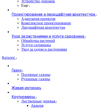
Устройство дорожек
Еще
Проектирование и ландшафтная архитектура
Адаптация проектов
Комплексное проектирование
Ландшафтная архитектура
Уход за растениями и услуги садовника
Обработка растений
Услуги садовника
Уход за садом и растениями
Каталог
Газон
Посевные газоны
Рулонные газоны
Живая изгородь
Крупномеры
Лиственные деревья
Акация