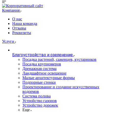
Компания
О нас
Наша команда
Отзывы
Реквизиты
Услуги
Благоустройство и озеленение
Посадка растений, саженцев, кустарников
Посадка крупномеров
Дренажная система
Ландшафтное освещение
Малые архитектурные формы
Подпорные стенки
Проектирование и создание искусственных
водоемов
Система полива
Устройство газонов
Устройство дорожек
Еще