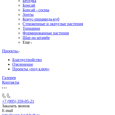
Беседка
Бонсай
Бонсай - сосны
Зонты
Конус-пирамида-куб
Стриженные и округлые растения
Топиарии
Формированные растения
Шар на штамбе
Еще
Проекты
Благоустройство
Озеленение
Проекты «под ключ»
Галерея
Контакты
+7 (995) 359-05-21
Заказать звонок
E-mail