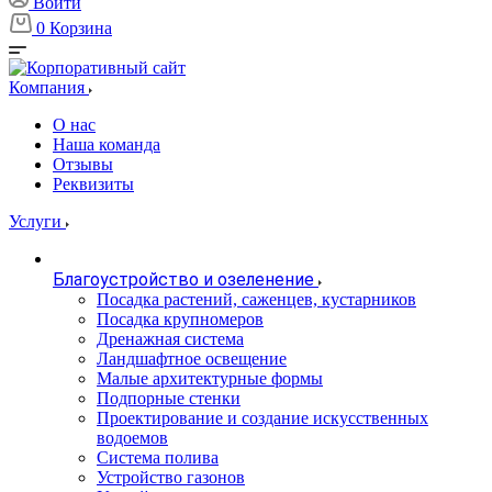
Войти
0
Корзина
Компания
О нас
Наша команда
Отзывы
Реквизиты
Услуги
Благоустройство и озеленение
Посадка растений, саженцев, кустарников
Посадка крупномеров
Дренажная система
Ландшафтное освещение
Малые архитектурные формы
Подпорные стенки
Проектирование и создание искусственных
водоемов
Система полива
Устройство газонов