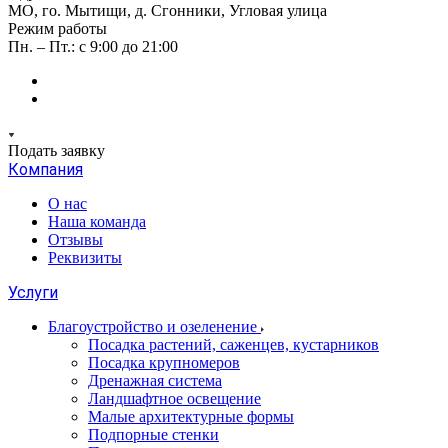
МО, го. Мытищи, д. Сгонники, Угловая улица
Режим работы
Пн. – Пт.: с 9:00 до 21:00
Подать заявку
Компания
О нас
Наша команда
Отзывы
Реквизиты
Услуги
Благоустройство и озеленение
Посадка растений, саженцев, кустарников
Посадка крупномеров
Дренажная система
Ландшафтное освещение
Малые архитектурные формы
Подпорные стенки