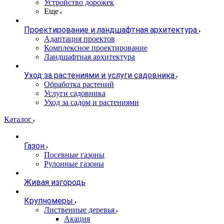
Устройство дорожек
Еще
Проектирование и ландшафтная архитектура
Адаптация проектов
Комплексное проектирование
Ландшафтная архитектура
Уход за растениями и услуги садовника
Обработка растений
Услуги садовника
Уход за садом и растениями
Каталог
Газон
Посевные газоны
Рулонные газоны
Живая изгородь
Крупномеры
Лиственные деревья
Акация