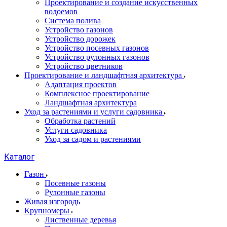
Проектирование и создание искусственных
водоемов
Система полива
Устройство газонов
Устройство дорожек
Устройство посевных газонов
Устройство рулонных газонов
Устройство цветников
Проектирование и ландшафтная архитектура
Адаптация проектов
Комплексное проектирование
Ландшафтная архитектура
Уход за растениями и услуги садовника
Обработка растений
Услуги садовника
Уход за садом и растениями
Каталог
Газон
Посевные газоны
Рулонные газоны
Живая изгородь
Крупномеры
Лиственные деревья