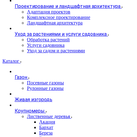
Проектирование и ландшафтная архитектура
Адаптация проектов
Комплексное проектирование
Ландшафтная архитектура
Уход за растениями и услуги садовника
Обработка растений
Услуги садовника
Уход за садом и растениями
Каталог
Газон
Посевные газоны
Рулонные газоны
Живая изгородь
Крупномеры
Лиственные деревья
Акация
Бархат
Береза