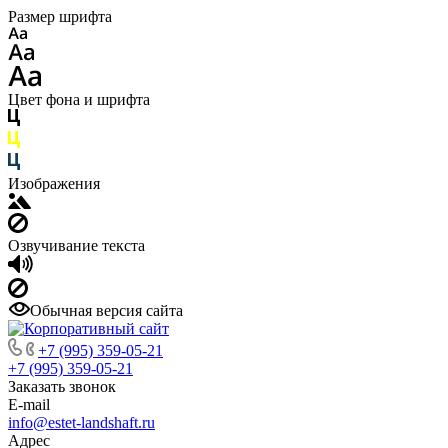
Размер шрифта
Цвет фона и шрифта
Изображения
Озвучивание текста
Обычная версия сайта
+7 (995) 359-05-21
+7 (995) 359-05-21
Заказать звонок
E-mail
info@estet-landshaft.ru
Адрес