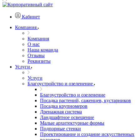
Кабинет
Компания
Компания
О нас
Наша команда
Отзывы
Реквизиты
Услуги
Услуги
Благоустройство и озеленение
Благоустройство и озеленение
Посадка растений, саженцев, кустарников
Посадка крупномеров
Дренажная система
Ландшафтное освещение
Малые архитектурные формы
Подпорные стенки
Проектирование и создание искусственных
водоемов