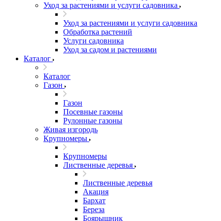
Уход за растениями и услуги садовника
Уход за растениями и услуги садовника
Обработка растений
Услуги садовника
Уход за садом и растениями
Каталог
Каталог
Газон
Газон
Посевные газоны
Рулонные газоны
Живая изгородь
Крупномеры
Крупномеры
Лиственные деревья
Лиственные деревья
Акация
Бархат
Береза
Боярышник