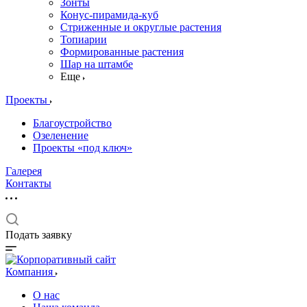
Зонты
Конус-пирамида-куб
Стриженные и округлые растения
Топиарии
Формированные растения
Шар на штамбе
Еще
Проекты
Благоустройство
Озеленение
Проекты «под ключ»
Галерея
Контакты
Подать заявку
Компания
О нас