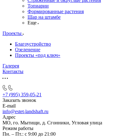
Стриженные и округлые растения
Топиарии
Формированные растения
Шар на штамбе
Еще
Проекты
Благоустройство
Озеленение
Проекты «под ключ»
Галерея
Контакты
+7 (995) 359-05-21
Заказать звонок
E-mail
info@estet-landshaft.ru
Адрес
МО, го. Мытищи, д. Сгонники, Угловая улица
Режим работы
Пн. – Пт.: с 9:00 до 21:00