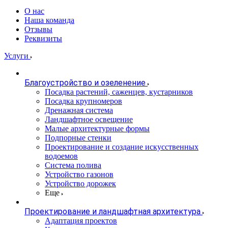
О нас
Наша команда
Отзывы
Реквизиты
Услуги
Благоустройство и озеленение
Посадка растений, саженцев, кустарников
Посадка крупномеров
Дренажная система
Ландшафтное освещение
Малые архитектурные формы
Подпорные стенки
Проектирование и создание искусственных
водоемов
Система полива
Устройство газонов
Устройство дорожек
Еще
Проектирование и ландшафтная архитектура
Адаптация проектов