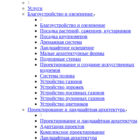
Услуги
Благоустройство и озеленение
Благоустройство и озеленение
Посадка растений, саженцев, кустарников
Посадка крупномеров
Дренажная система
Ландшафтное освещение
Малые архитектурные формы
Подпорные стенки
Проектирование и создание искусственных
водоемов
Система полива
Устройство газонов
Устройство дорожек
Устройство посевных газонов
Устройство рулонных газонов
Устройство цветников
Проектирование и ландшафтная архитектура
Проектирование и ландшафтная архитектура
Адаптация проектов
Комплексное проектирование
Ландшафтная архитектура