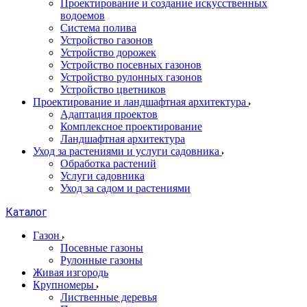
Проектирование и создание искусственных
водоемов
Система полива
Устройство газонов
Устройство дорожек
Устройство посевных газонов
Устройство рулонных газонов
Устройство цветников
Проектирование и ландшафтная архитектура
Адаптация проектов
Комплексное проектирование
Ландшафтная архитектура
Уход за растениями и услуги садовника
Обработка растений
Услуги садовника
Уход за садом и растениями
Каталог
Газон
Посевные газоны
Рулонные газоны
Живая изгородь
Крупномеры
Лиственные деревья