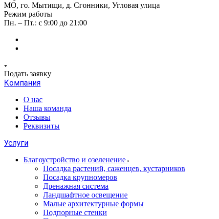
МО, го. Мытищи, д. Сгонники, Угловая улица
Режим работы
Пн. – Пт.: с 9:00 до 21:00
Подать заявку
Компания
О нас
Наша команда
Отзывы
Реквизиты
Услуги
Благоустройство и озеленение
Посадка растений, саженцев, кустарников
Посадка крупномеров
Дренажная система
Ландшафтное освещение
Малые архитектурные формы
Подпорные стенки