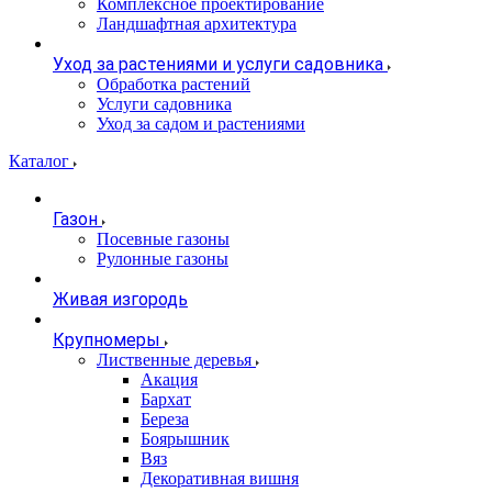
Комплексное проектирование
Ландшафтная архитектура
Уход за растениями и услуги садовника
Обработка растений
Услуги садовника
Уход за садом и растениями
Каталог
Газон
Посевные газоны
Рулонные газоны
Живая изгородь
Крупномеры
Лиственные деревья
Акация
Бархат
Береза
Боярышник
Вяз
Декоративная вишня