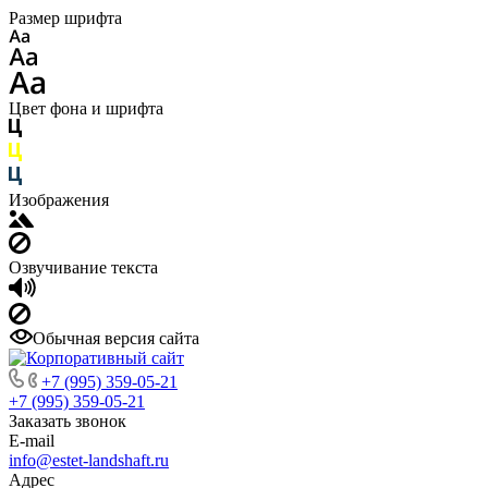
Размер шрифта
Цвет фона и шрифта
Изображения
Озвучивание текста
Обычная версия сайта
+7 (995) 359-05-21
+7 (995) 359-05-21
Заказать звонок
E-mail
info@estet-landshaft.ru
Адрес