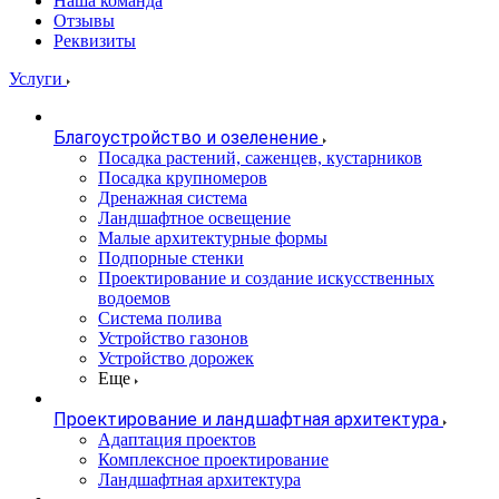
Наша команда
Отзывы
Реквизиты
Услуги
Благоустройство и озеленение
Посадка растений, саженцев, кустарников
Посадка крупномеров
Дренажная система
Ландшафтное освещение
Малые архитектурные формы
Подпорные стенки
Проектирование и создание искусственных
водоемов
Система полива
Устройство газонов
Устройство дорожек
Еще
Проектирование и ландшафтная архитектура
Адаптация проектов
Комплексное проектирование
Ландшафтная архитектура