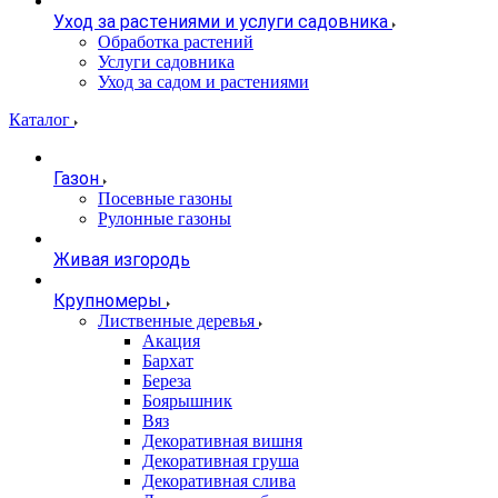
Уход за растениями и услуги садовника
Обработка растений
Услуги садовника
Уход за садом и растениями
Каталог
Газон
Посевные газоны
Рулонные газоны
Живая изгородь
Крупномеры
Лиственные деревья
Акация
Бархат
Береза
Боярышник
Вяз
Декоративная вишня
Декоративная груша
Декоративная слива