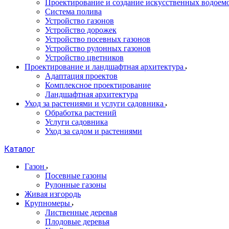
Проектирование и создание искусственных водоем
Система полива
Устройство газонов
Устройство дорожек
Устройство посевных газонов
Устройство рулонных газонов
Устройство цветников
Проектирование и ландшафтная архитектура
Адаптация проектов
Комплексное проектирование
Ландшафтная архитектура
Уход за растениями и услуги садовника
Обработка растений
Услуги садовника
Уход за садом и растениями
Каталог
Газон
Посевные газоны
Рулонные газоны
Живая изгородь
Крупномеры
Лиственные деревья
Плодовые деревья