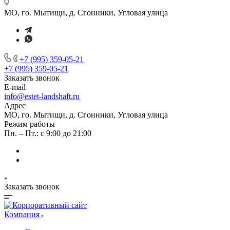
МО, го. Мытищи, д. Сгонники, Угловая улица
+7 (995) 359-05-21
+7 (995) 359-05-21
Заказать звонок
E-mail
info@estet-landshaft.ru
Адрес
МО, го. Мытищи, д. Сгонники, Угловая улица
Режим работы
Пн. – Пт.: с 9:00 до 21:00
Заказать звонок
Компания