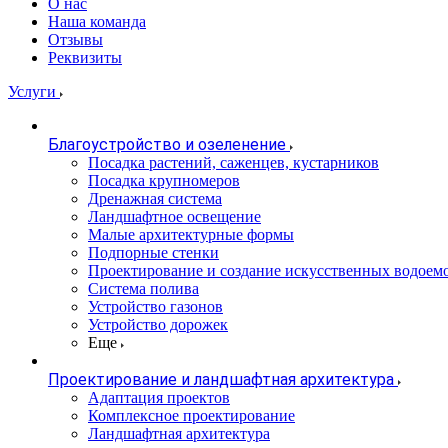
О нас
Наша команда
Отзывы
Реквизиты
Услуги
Благоустройство и озеленение
Посадка растений, саженцев, кустарников
Посадка крупномеров
Дренажная система
Ландшафтное освещение
Малые архитектурные формы
Подпорные стенки
Проектирование и создание искусственных водоем
Система полива
Устройство газонов
Устройство дорожек
Еще
Проектирование и ландшафтная архитектура
Адаптация проектов
Комплексное проектирование
Ландшафтная архитектура