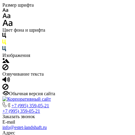
Размер шрифта
Цвет фона и шрифта
Изображения
Озвучивание текста
Обычная версия сайта
+7 (995) 359-05-21
+7 (995) 359-05-21
Заказать звонок
E-mail
info@estet-landshaft.ru
Адрес