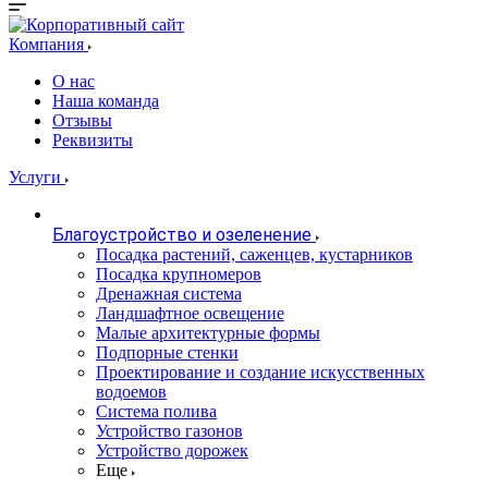
Компания
О нас
Наша команда
Отзывы
Реквизиты
Услуги
Благоустройство и озеленение
Посадка растений, саженцев, кустарников
Посадка крупномеров
Дренажная система
Ландшафтное освещение
Малые архитектурные формы
Подпорные стенки
Проектирование и создание искусственных
водоемов
Система полива
Устройство газонов
Устройство дорожек
Еще