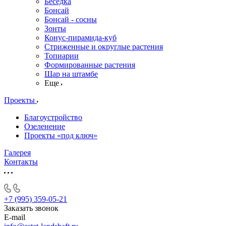
Беседка
Бонсай
Бонсай - сосны
Зонты
Конус-пирамида-куб
Стриженные и округлые растения
Топиарии
Формированные растения
Шар на штамбе
Еще
Проекты
Благоустройство
Озеленение
Проекты «под ключ»
Галерея
Контакты
+7 (995) 359-05-21
Заказать звонок
E-mail