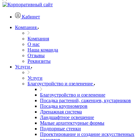
Кабинет
Компания
Компания
О нас
Наша команда
Отзывы
Реквизиты
Услуги
Услуги
Благоустройство и озеленение
Благоустройство и озеленение
Посадка растений, саженцев, кустарников
Посадка крупномеров
Дренажная система
Ландшафтное освещение
Малые архитектурные формы
Подпорные стенки
Проектирование и создание искусственных
водоемов