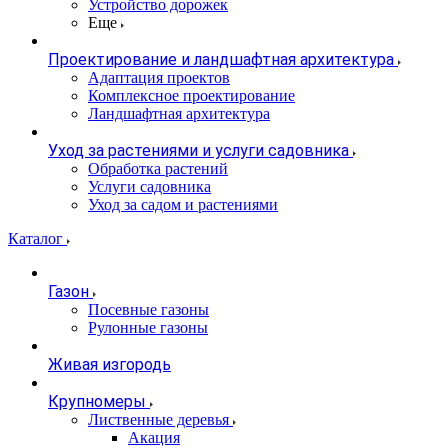
Устройство дорожек
Еще
Проектирование и ландшафтная архитектура
Адаптация проектов
Комплексное проектирование
Ландшафтная архитектура
Уход за растениями и услуги садовника
Обработка растений
Услуги садовника
Уход за садом и растениями
Каталог
Газон
Посевные газоны
Рулонные газоны
Живая изгородь
Крупномеры
Лиственные деревья
Акация