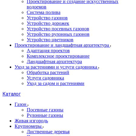
Проектирование и создание искусственных
водоемов
Система полива
Устройство газонов
Устройство дорожек
Устройство посевных газонов
Устройство рулонных газонов
Устройство цветников
Проектирование и ландшафтная архитектура
Адаптация проектов
Комплексное проектирование
Ландшафтная архитектура
Уход за растениями и услуги садовника
Обработка растений
Услуги садовника
Уход за садом и растениями
Каталог
Газон
Посевные газоны
Рулонные газоны
Живая изгородь
Крупномеры
Лиственные деревья