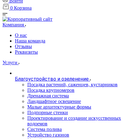
Войти
0
Корзина
Компания
О нас
Наша команда
Отзывы
Реквизиты
Услуги
Благоустройство и озеленение
Посадка растений, саженцев, кустарников
Посадка крупномеров
Дренажная система
Ландшафтное освещение
Малые архитектурные формы
Подпорные стенки
Проектирование и создание искусственных
водоемов
Система полива
Устройство газонов