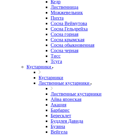
Кедр
Лиственница
Можжевельник
Пихта
Сосна Веймутова
Сосна Гельдрейха
Сосна горная
Сосна крымская
Сосна обыкновенная
Сосна черная
Тисс
Тсуга
Кустарники
Кустарники
Лиственные кустарники
Лиственные кустарники
Айва японская
Акация
Барбарис
Бересклет
Буддлея Давида
Бузина
Вейгела