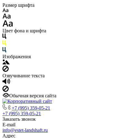
Размер шрифта
Цвет фона и шрифта
Изображения
Озвучивание текста
Обычная версия сайта
+7 (995) 359-05-21
+7 (995) 359-05-21
Заказать звонок
E-mail
info@estet-landshaft.ru
Адрес