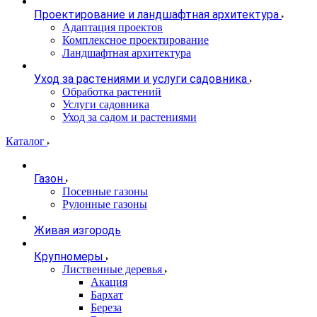
Проектирование и ландшафтная архитектура
Адаптация проектов
Комплексное проектирование
Ландшафтная архитектура
Уход за растениями и услуги садовника
Обработка растений
Услуги садовника
Уход за садом и растениями
Каталог
Газон
Посевные газоны
Рулонные газоны
Живая изгородь
Крупномеры
Лиственные деревья
Акация
Бархат
Береза