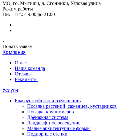
МО, го. Мытищи, д. Сгонники, Угловая улица
Режим работы
Пн. – Пт.: с 9:00 до 21:00
Подать заявку
Компания
О нас
Наша команда
Отзывы
Реквизиты
Услуги
Благоустройство и озеленение
Посадка растений, саженцев, кустарников
Посадка крупномеров
Дренажная система
Ландшафтное освещение
Малые архитектурные формы
Подпорные стенки