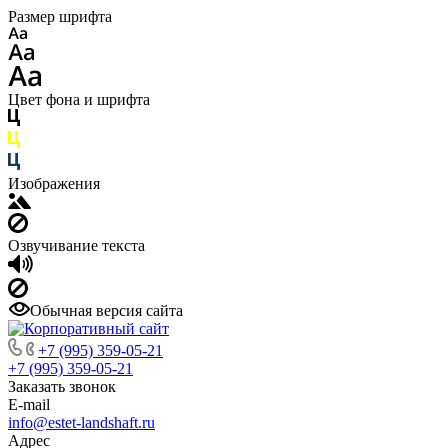
Размер шрифта
Цвет фона и шрифта
Изображения
Озвучивание текста
Обычная версия сайта
+7 (995) 359-05-21
+7 (995) 359-05-21
Заказать звонок
E-mail
info@estet-landshaft.ru
Адрес