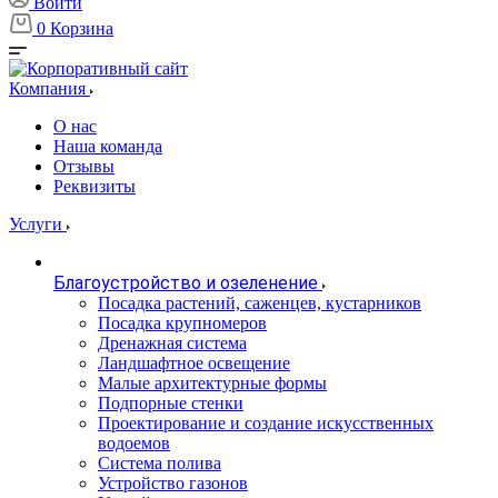
Войти
0
Корзина
Компания
О нас
Наша команда
Отзывы
Реквизиты
Услуги
Благоустройство и озеленение
Посадка растений, саженцев, кустарников
Посадка крупномеров
Дренажная система
Ландшафтное освещение
Малые архитектурные формы
Подпорные стенки
Проектирование и создание искусственных
водоемов
Система полива
Устройство газонов