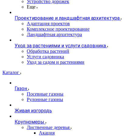
Устройство дорожек
Еще
Проектирование и ландшафтная архитектура
Адаптация проектов
Комплексное проектирование
Ландшафтная архитектура
Уход за растениями и услуги садовника
Обработка растений
Услуги садовника
Уход за садом и растениями
Каталог
Газон
Посевные газоны
Рулонные газоны
Живая изгородь
Крупномеры
Лиственные деревья
Акация