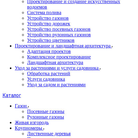
Проектирование и создание искусственных
водоемов
Система полива
Устройство газонов
Устройство дорожек
Устройство посевных газонов
Устройство рулонных газонов
Устройство цветников
Проектирование и ландшафтная архитектура
Адаптация проектов
Комплексное проектирование
Ландшафтная архитектура
Уход за растениями и услуги садовника
Обработка растений
Услуги садовника
Уход за садом и растениями
Каталог
Газон
Посевные газоны
Рулонные газоны
Живая изгородь
Крупномеры
Лиственные деревья