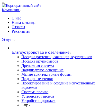
Компания
О нас
Наша команда
Отзывы
Реквизиты
Услуги
Благоустройство и озеленение
Посадка растений, саженцев, кустарников
Посадка крупномеров
Дренажная система
Ландшафтное освещение
Малые архитектурные формы
Подпорные стенки
Проектирование и создание искусственных
водоемов
Система полива
Устройство газонов
Устройство дорожек
Еще