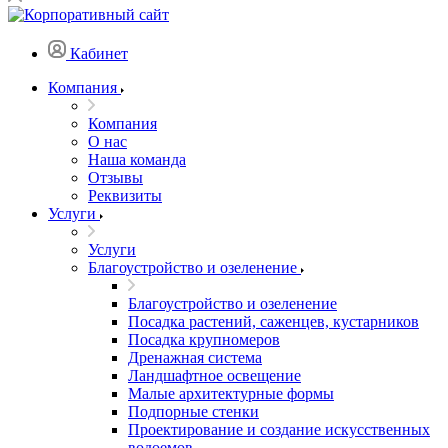
Кабинет
Компания
Компания
О нас
Наша команда
Отзывы
Реквизиты
Услуги
Услуги
Благоустройство и озеленение
Благоустройство и озеленение
Посадка растений, саженцев, кустарников
Посадка крупномеров
Дренажная система
Ландшафтное освещение
Малые архитектурные формы
Подпорные стенки
Проектирование и создание искусственных
водоемов