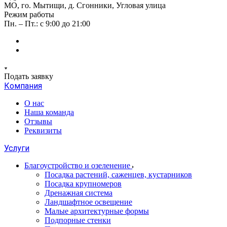
МО, го. Мытищи, д. Сгонники, Угловая улица
Режим работы
Пн. – Пт.: с 9:00 до 21:00
Подать заявку
Компания
О нас
Наша команда
Отзывы
Реквизиты
Услуги
Благоустройство и озеленение
Посадка растений, саженцев, кустарников
Посадка крупномеров
Дренажная система
Ландшафтное освещение
Малые архитектурные формы
Подпорные стенки