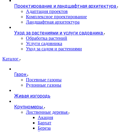
Проектирование и ландшафтная архитектура
Адаптация проектов
Комплексное проектирование
Ландшафтная архитектура
Уход за растениями и услуги садовника
Обработка растений
Услуги садовника
Уход за садом и растениями
Каталог
Газон
Посевные газоны
Рулонные газоны
Живая изгородь
Крупномеры
Лиственные деревья
Акация
Бархат
Береза