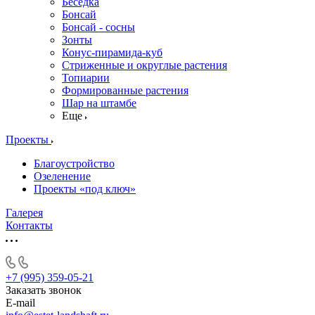
Беседка
Бонсай
Бонсай - сосны
Зонты
Конус-пирамида-куб
Стриженные и округлые растения
Топиарии
Формированные растения
Шар на штамбе
Еще
Проекты
Благоустройство
Озеленение
Проекты «под ключ»
Галерея
Контакты
+7 (995) 359-05-21
Заказать звонок
E-mail