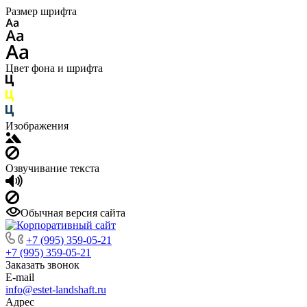
Размер шрифта
Цвет фона и шрифта
Изображения
Озвучивание текста
Обычная версия сайта
+7 (995) 359-05-21
+7 (995) 359-05-21
Заказать звонок
E-mail
info@estet-landshaft.ru
Адрес