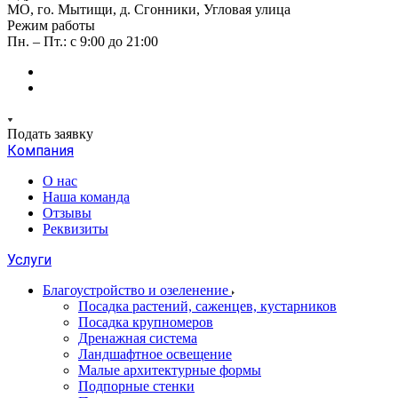
МО, го. Мытищи, д. Сгонники, Угловая улица
Режим работы
Пн. – Пт.: с 9:00 до 21:00
Подать заявку
Компания
О нас
Наша команда
Отзывы
Реквизиты
Услуги
Благоустройство и озеленение
Посадка растений, саженцев, кустарников
Посадка крупномеров
Дренажная система
Ландшафтное освещение
Малые архитектурные формы
Подпорные стенки