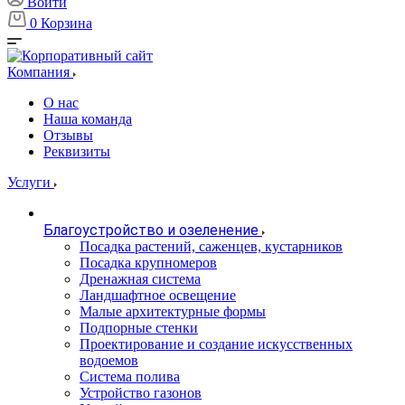
Войти
0
Корзина
Компания
О нас
Наша команда
Отзывы
Реквизиты
Услуги
Благоустройство и озеленение
Посадка растений, саженцев, кустарников
Посадка крупномеров
Дренажная система
Ландшафтное освещение
Малые архитектурные формы
Подпорные стенки
Проектирование и создание искусственных
водоемов
Система полива
Устройство газонов