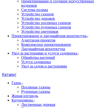
Проектирование и создание искусственных
водоемов
Система полива
Устройство газонов
Устройство дорожек
Устройство посевных газонов
Устройство рулонных газонов
Устройство цветников
Проектирование и ландшафтная архитектура
Адаптация проектов
Комплексное проектирование
Ландшафтная архитектура
Уход за растениями и услуги садовника
Обработка растений
Услуги садовника
Уход за садом и растениями
Каталог
Газон
Посевные газоны
Рулонные газоны
Живая изгородь
Крупномеры
Лиственные деревья