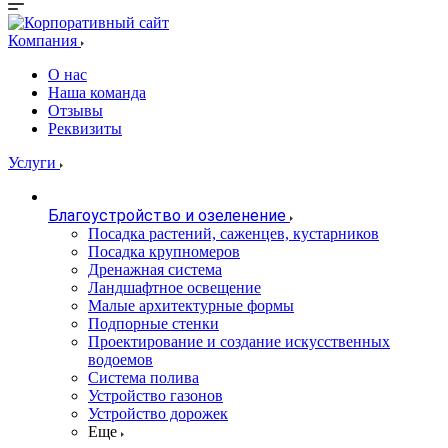
Компания
О нас
Наша команда
Отзывы
Реквизиты
Услуги
Благоустройство и озеленение
Посадка растений, саженцев, кустарников
Посадка крупномеров
Дренажная система
Ландшафтное освещение
Малые архитектурные формы
Подпорные стенки
Проектирование и создание искусственных
водоемов
Система полива
Устройство газонов
Устройство дорожек
Еще