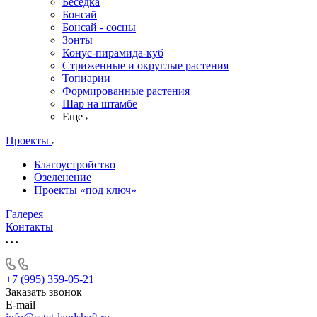
Беседка
Бонсай
Бонсай - сосны
Зонты
Конус-пирамида-куб
Стриженные и округлые растения
Топиарии
Формированные растения
Шар на штамбе
Еще
Проекты
Благоустройство
Озеленение
Проекты «под ключ»
Галерея
Контакты
+7 (995) 359-05-21
Заказать звонок
E-mail