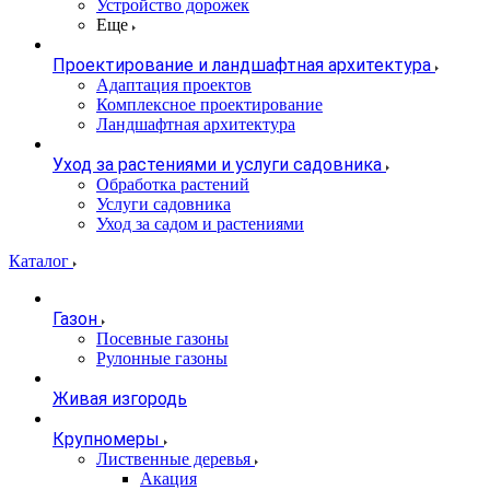
Устройство дорожек
Еще
Проектирование и ландшафтная архитектура
Адаптация проектов
Комплексное проектирование
Ландшафтная архитектура
Уход за растениями и услуги садовника
Обработка растений
Услуги садовника
Уход за садом и растениями
Каталог
Газон
Посевные газоны
Рулонные газоны
Живая изгородь
Крупномеры
Лиственные деревья
Акация