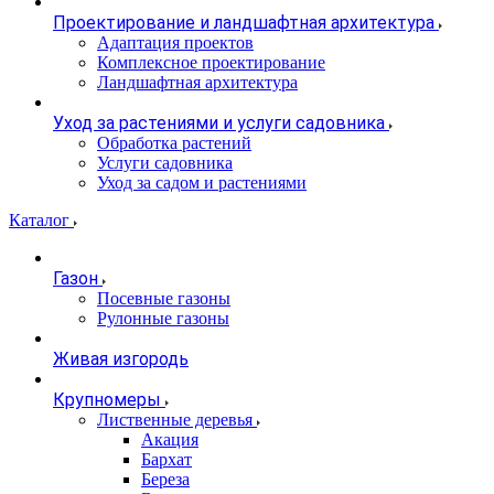
Проектирование и ландшафтная архитектура
Адаптация проектов
Комплексное проектирование
Ландшафтная архитектура
Уход за растениями и услуги садовника
Обработка растений
Услуги садовника
Уход за садом и растениями
Каталог
Газон
Посевные газоны
Рулонные газоны
Живая изгородь
Крупномеры
Лиственные деревья
Акация
Бархат
Береза