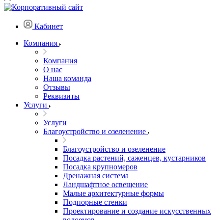
Кабинет
Компания
Компания
О нас
Наша команда
Отзывы
Реквизиты
Услуги
Услуги
Благоустройство и озеленение
Благоустройство и озеленение
Посадка растений, саженцев, кустарников
Посадка крупномеров
Дренажная система
Ландшафтное освещение
Малые архитектурные формы
Подпорные стенки
Проектирование и создание искусственных
водоемов