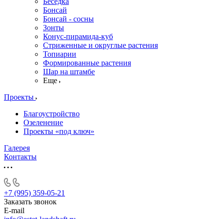
Беседка
Бонсай
Бонсай - сосны
Зонты
Конус-пирамида-куб
Стриженные и округлые растения
Топиарии
Формированные растения
Шар на штамбе
Еще
Проекты
Благоустройство
Озеленение
Проекты «под ключ»
Галерея
Контакты
+7 (995) 359-05-21
Заказать звонок
E-mail