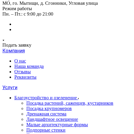
МО, го. Мытищи, д. Сгонники, Угловая улица
Режим работы
Пн. – Пт.: с 9:00 до 21:00
Подать заявку
Компания
О нас
Наша команда
Отзывы
Реквизиты
Услуги
Благоустройство и озеленение
Посадка растений, саженцев, кустарников
Посадка крупномеров
Дренажная система
Ландшафтное освещение
Малые архитектурные формы
Подпорные стенки