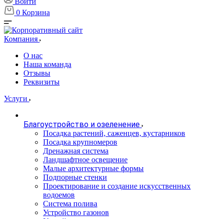
Войти
0
Корзина
Компания
О нас
Наша команда
Отзывы
Реквизиты
Услуги
Благоустройство и озеленение
Посадка растений, саженцев, кустарников
Посадка крупномеров
Дренажная система
Ландшафтное освещение
Малые архитектурные формы
Подпорные стенки
Проектирование и создание искусственных
водоемов
Система полива
Устройство газонов