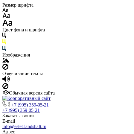
Размер шрифта
Цвет фона и шрифта
Изображения
Озвучивание текста
Обычная версия сайта
+7 (995) 359-05-21
+7 (995) 359-05-21
Заказать звонок
E-mail
info@estet-landshaft.ru
Адрес