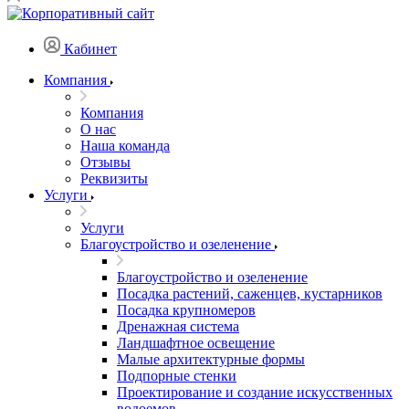
Кабинет
Компания
Компания
О нас
Наша команда
Отзывы
Реквизиты
Услуги
Услуги
Благоустройство и озеленение
Благоустройство и озеленение
Посадка растений, саженцев, кустарников
Посадка крупномеров
Дренажная система
Ландшафтное освещение
Малые архитектурные формы
Подпорные стенки
Проектирование и создание искусственных
водоемов