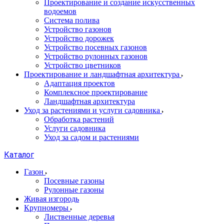
Проектирование и создание искусственных
водоемов
Система полива
Устройство газонов
Устройство дорожек
Устройство посевных газонов
Устройство рулонных газонов
Устройство цветников
Проектирование и ландшафтная архитектура
Адаптация проектов
Комплексное проектирование
Ландшафтная архитектура
Уход за растениями и услуги садовника
Обработка растений
Услуги садовника
Уход за садом и растениями
Каталог
Газон
Посевные газоны
Рулонные газоны
Живая изгородь
Крупномеры
Лиственные деревья