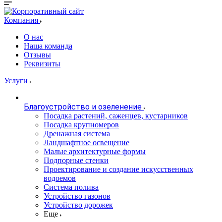
Компания
О нас
Наша команда
Отзывы
Реквизиты
Услуги
Благоустройство и озеленение
Посадка растений, саженцев, кустарников
Посадка крупномеров
Дренажная система
Ландшафтное освещение
Малые архитектурные формы
Подпорные стенки
Проектирование и создание искусственных
водоемов
Система полива
Устройство газонов
Устройство дорожек
Еще