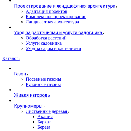
Проектирование и ландшафтная архитектура
Адаптация проектов
Комплексное проектирование
Ландшафтная архитектура
Уход за растениями и услуги садовника
Обработка растений
Услуги садовника
Уход за садом и растениями
Каталог
Газон
Посевные газоны
Рулонные газоны
Живая изгородь
Крупномеры
Лиственные деревья
Акация
Бархат
Береза