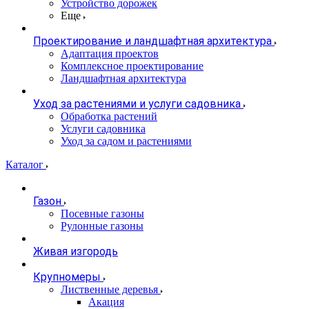
Устройство дорожек
Еще
Проектирование и ландшафтная архитектура
Адаптация проектов
Комплексное проектирование
Ландшафтная архитектура
Уход за растениями и услуги садовника
Обработка растений
Услуги садовника
Уход за садом и растениями
Каталог
Газон
Посевные газоны
Рулонные газоны
Живая изгородь
Крупномеры
Лиственные деревья
Акация