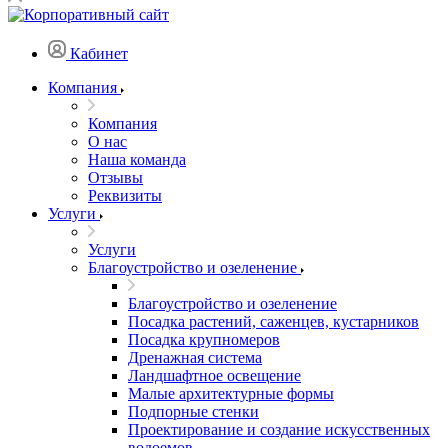
Кабинет
Компания
Компания
О нас
Наша команда
Отзывы
Реквизиты
Услуги
Услуги
Благоустройство и озеленение
Благоустройство и озеленение
Посадка растений, саженцев, кустарников
Посадка крупномеров
Дренажная система
Ландшафтное освещение
Малые архитектурные формы
Подпорные стенки
Проектирование и создание искусственных
водоемов