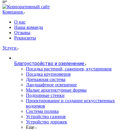
Компания
О нас
Наша команда
Отзывы
Реквизиты
Услуги
Благоустройство и озеленение
Посадка растений, саженцев, кустарников
Посадка крупномеров
Дренажная система
Ландшафтное освещение
Малые архитектурные формы
Подпорные стенки
Проектирование и создание искусственных
водоемов
Система полива
Устройство газонов
Устройство дорожек
Еще