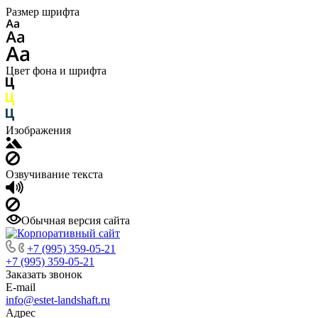
Размер шрифта
Цвет фона и шрифта
Изображения
Озвучивание текста
Обычная версия сайта
+7 (995) 359-05-21
+7 (995) 359-05-21
Заказать звонок
E-mail
info@estet-landshaft.ru
Адрес