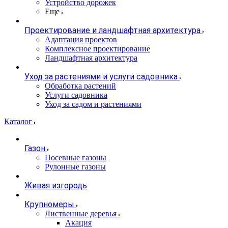
Устройство дорожек
Еще
Проектирование и ландшафтная архитектура
Адаптация проектов
Комплексное проектирование
Ландшафтная архитектура
Уход за растениями и услуги садовника
Обработка растений
Услуги садовника
Уход за садом и растениями
Каталог
Газон
Посевные газоны
Рулонные газоны
Живая изгородь
Крупномеры
Лиственные деревья
Акация