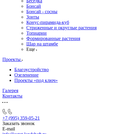
Беседка
Бонсай
Бонсай - сосны
Зонты
Конус-пирамида-куб
Стриженные и округлые растения
Топиарии
Формированные растения
Шар на штамбе
Еще
Проекты
Благоустройство
Озеленение
Проекты «под ключ»
Галерея
Контакты
+7 (995) 359-05-21
Заказать звонок
E-mail