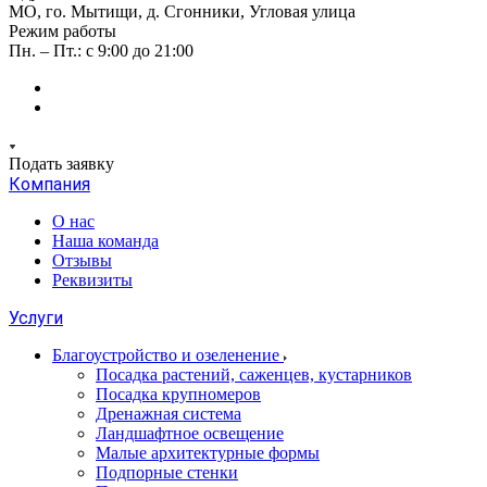
МО, го. Мытищи, д. Сгонники, Угловая улица
Режим работы
Пн. – Пт.: с 9:00 до 21:00
Подать заявку
Компания
О нас
Наша команда
Отзывы
Реквизиты
Услуги
Благоустройство и озеленение
Посадка растений, саженцев, кустарников
Посадка крупномеров
Дренажная система
Ландшафтное освещение
Малые архитектурные формы
Подпорные стенки