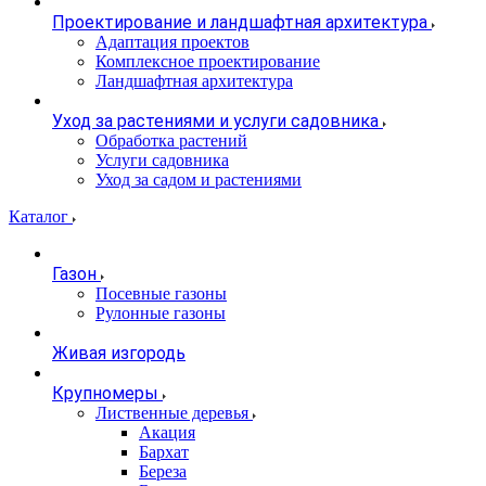
Проектирование и ландшафтная архитектура
Адаптация проектов
Комплексное проектирование
Ландшафтная архитектура
Уход за растениями и услуги садовника
Обработка растений
Услуги садовника
Уход за садом и растениями
Каталог
Газон
Посевные газоны
Рулонные газоны
Живая изгородь
Крупномеры
Лиственные деревья
Акация
Бархат
Береза