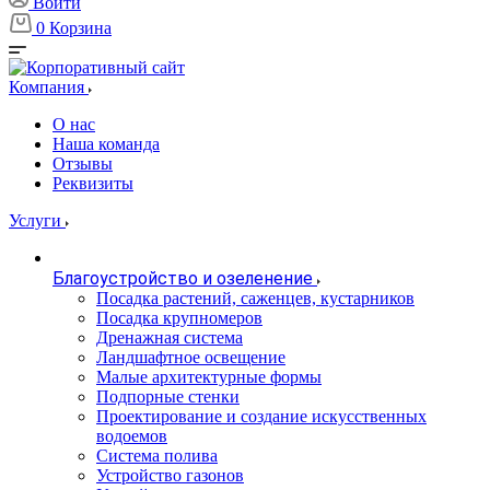
Войти
0
Корзина
Компания
О нас
Наша команда
Отзывы
Реквизиты
Услуги
Благоустройство и озеленение
Посадка растений, саженцев, кустарников
Посадка крупномеров
Дренажная система
Ландшафтное освещение
Малые архитектурные формы
Подпорные стенки
Проектирование и создание искусственных
водоемов
Система полива
Устройство газонов