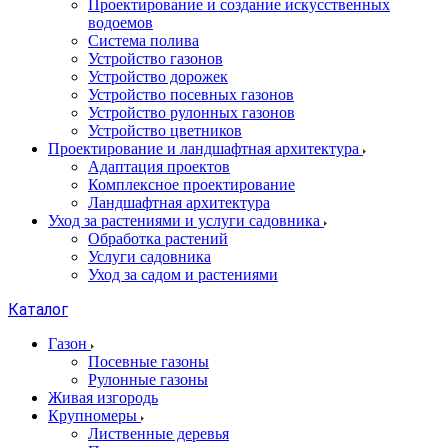
Проектирование и создание искусственных
водоемов
Система полива
Устройство газонов
Устройство дорожек
Устройство посевных газонов
Устройство рулонных газонов
Устройство цветников
Проектирование и ландшафтная архитектура
Адаптация проектов
Комплексное проектирование
Ландшафтная архитектура
Уход за растениями и услуги садовника
Обработка растений
Услуги садовника
Уход за садом и растениями
Каталог
Газон
Посевные газоны
Рулонные газоны
Живая изгородь
Крупномеры
Лиственные деревья