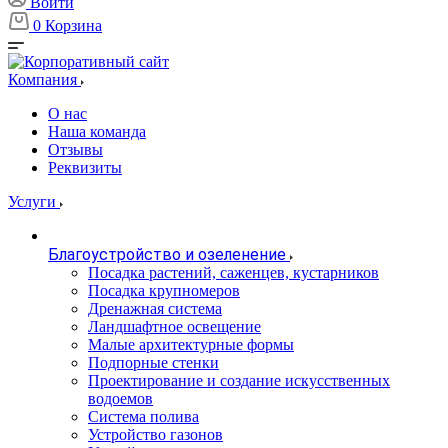
Войти
0
Корзина
Компания
О нас
Наша команда
Отзывы
Реквизиты
Услуги
Благоустройство и озеленение
Посадка растений, саженцев, кустарников
Посадка крупномеров
Дренажная система
Ландшафтное освещение
Малые архитектурные формы
Подпорные стенки
Проектирование и создание искусственных
водоемов
Система полива
Устройство газонов