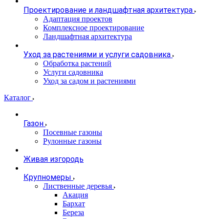
Проектирование и ландшафтная архитектура
Адаптация проектов
Комплексное проектирование
Ландшафтная архитектура
Уход за растениями и услуги садовника
Обработка растений
Услуги садовника
Уход за садом и растениями
Каталог
Газон
Посевные газоны
Рулонные газоны
Живая изгородь
Крупномеры
Лиственные деревья
Акация
Бархат
Береза