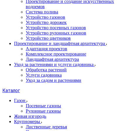
Проектирование и создание искусственных
водоемов
Система полива
Устройство газонов
Устройство дорожек
Устройство посевных газонов
Устройство рулонных газонов
Устройство цветников
Проектирование и ландшафтная архитектура
Адаптация проектов
Комплексное проектирование
Ландшафтная архитектура
Уход за растениями и услуги садовника
Обработка растений
Услуги садовника
Уход за садом и растениями
Каталог
Газон
Посевные газоны
Рулонные газоны
Живая изгородь
Крупномеры
Лиственные деревья