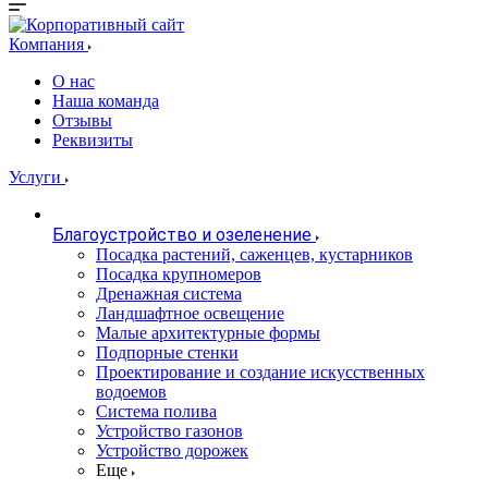
Компания
О нас
Наша команда
Отзывы
Реквизиты
Услуги
Благоустройство и озеленение
Посадка растений, саженцев, кустарников
Посадка крупномеров
Дренажная система
Ландшафтное освещение
Малые архитектурные формы
Подпорные стенки
Проектирование и создание искусственных
водоемов
Система полива
Устройство газонов
Устройство дорожек
Еще