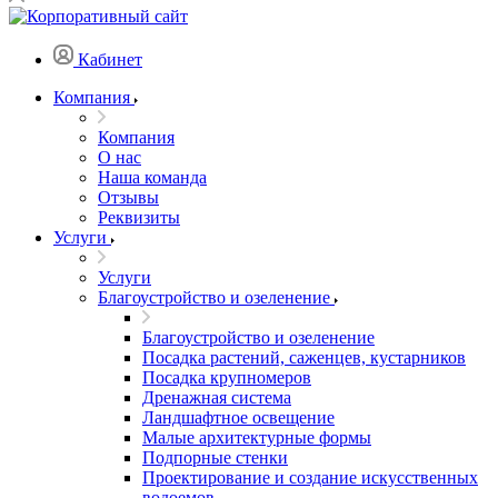
Кабинет
Компания
Компания
О нас
Наша команда
Отзывы
Реквизиты
Услуги
Услуги
Благоустройство и озеленение
Благоустройство и озеленение
Посадка растений, саженцев, кустарников
Посадка крупномеров
Дренажная система
Ландшафтное освещение
Малые архитектурные формы
Подпорные стенки
Проектирование и создание искусственных
водоемов