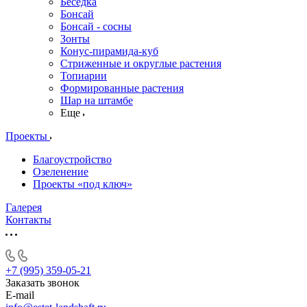
Беседка
Бонсай
Бонсай - сосны
Зонты
Конус-пирамида-куб
Стриженные и округлые растения
Топиарии
Формированные растения
Шар на штамбе
Еще
Проекты
Благоустройство
Озеленение
Проекты «под ключ»
Галерея
Контакты
+7 (995) 359-05-21
Заказать звонок
E-mail