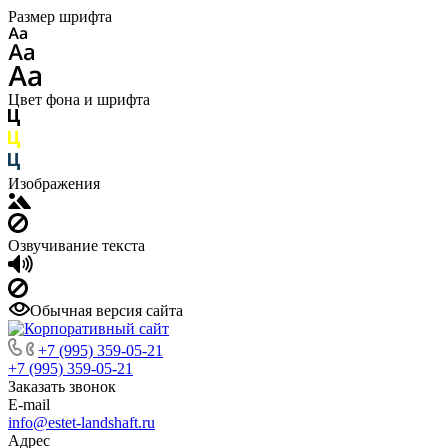
Размер шрифта
Цвет фона и шрифта
Изображения
Озвучивание текста
Обычная версия сайта
+7 (995) 359-05-21
+7 (995) 359-05-21
Заказать звонок
E-mail
info@estet-landshaft.ru
Адрес