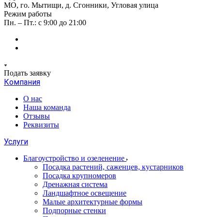
МО, го. Мытищи, д. Сгонники, Угловая улица
Режим работы
Пн. – Пт.: с 9:00 до 21:00
Подать заявку
Компания
О нас
Наша команда
Отзывы
Реквизиты
Услуги
Благоустройство и озеленение
Посадка растений, саженцев, кустарников
Посадка крупномеров
Дренажная система
Ландшафтное освещение
Малые архитектурные формы
Подпорные стенки