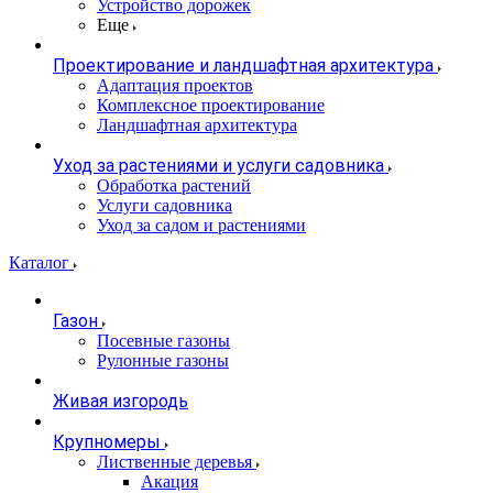
Устройство дорожек
Еще
Проектирование и ландшафтная архитектура
Адаптация проектов
Комплексное проектирование
Ландшафтная архитектура
Уход за растениями и услуги садовника
Обработка растений
Услуги садовника
Уход за садом и растениями
Каталог
Газон
Посевные газоны
Рулонные газоны
Живая изгородь
Крупномеры
Лиственные деревья
Акация