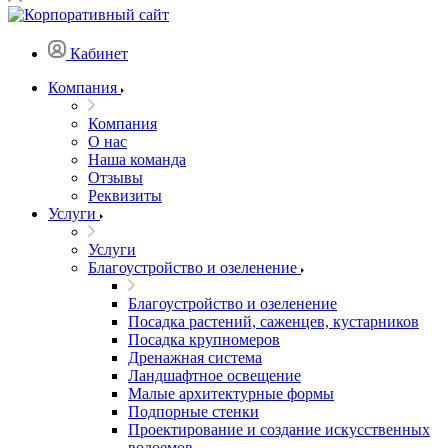
Кабинет
Компания
Компания
О нас
Наша команда
Отзывы
Реквизиты
Услуги
Услуги
Благоустройство и озеленение
Благоустройство и озеленение
Посадка растений, саженцев, кустарников
Посадка крупномеров
Дренажная система
Ландшафтное освещение
Малые архитектурные формы
Подпорные стенки
Проектирование и создание искусственных
водоемов