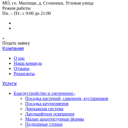
МО, го. Мытищи, д. Сгонники, Угловая улица
Режим работы
Пн. – Пт.: с 9:00 до 21:00
Подать заявку
Компания
О нас
Наша команда
Отзывы
Реквизиты
Услуги
Благоустройство и озеленение
Посадка растений, саженцев, кустарников
Посадка крупномеров
Дренажная система
Ландшафтное освещение
Малые архитектурные формы
Подпорные стенки