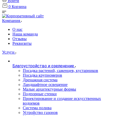
Войти
0
Корзина
Компания
О нас
Наша команда
Отзывы
Реквизиты
Услуги
Благоустройство и озеленение
Посадка растений, саженцев, кустарников
Посадка крупномеров
Дренажная система
Ландшафтное освещение
Малые архитектурные формы
Подпорные стенки
Проектирование и создание искусственных
водоемов
Система полива
Устройство газонов