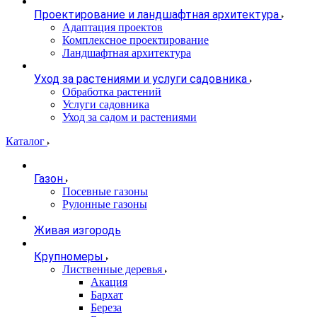
Проектирование и ландшафтная архитектура
Адаптация проектов
Комплексное проектирование
Ландшафтная архитектура
Уход за растениями и услуги садовника
Обработка растений
Услуги садовника
Уход за садом и растениями
Каталог
Газон
Посевные газоны
Рулонные газоны
Живая изгородь
Крупномеры
Лиственные деревья
Акация
Бархат
Береза