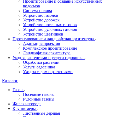
Проектирование и создание искусственных
водоемов
Система полива
Устройство газонов
Устройство дорожек
Устройство посевных газонов
Устройство рулонных газонов
Устройство цветников
Проектирование и ландшафтная архитектура
Адаптация проектов
Комплексное проектирование
Ландшафтная архитектура
Уход за растениями и услуги садовника
Обработка растений
Услуги садовника
Уход за садом и растениями
Каталог
Газон
Посевные газоны
Рулонные газоны
Живая изгородь
Крупномеры
Лиственные деревья