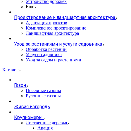
Устройство дорожек
Еще
Проектирование и ландшафтная архитектура
Адаптация проектов
Комплексное проектирование
Ландшафтная архитектура
Уход за растениями и услуги садовника
Обработка растений
Услуги садовника
Уход за садом и растениями
Каталог
Газон
Посевные газоны
Рулонные газоны
Живая изгородь
Крупномеры
Лиственные деревья
Акация