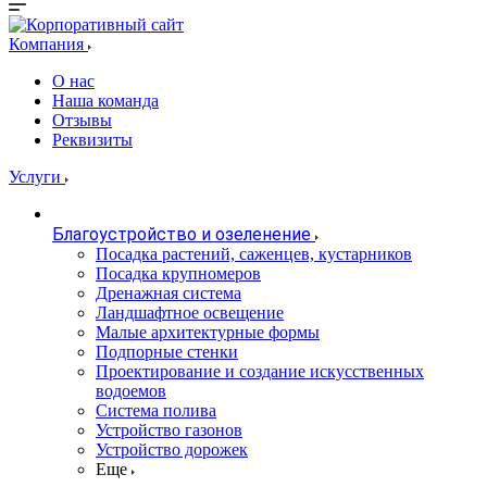
Компания
О нас
Наша команда
Отзывы
Реквизиты
Услуги
Благоустройство и озеленение
Посадка растений, саженцев, кустарников
Посадка крупномеров
Дренажная система
Ландшафтное освещение
Малые архитектурные формы
Подпорные стенки
Проектирование и создание искусственных
водоемов
Система полива
Устройство газонов
Устройство дорожек
Еще