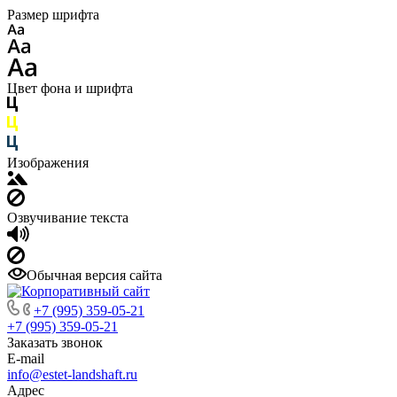
Размер шрифта
Цвет фона и шрифта
Изображения
Озвучивание текста
Обычная версия сайта
+7 (995) 359-05-21
+7 (995) 359-05-21
Заказать звонок
E-mail
info@estet-landshaft.ru
Адрес