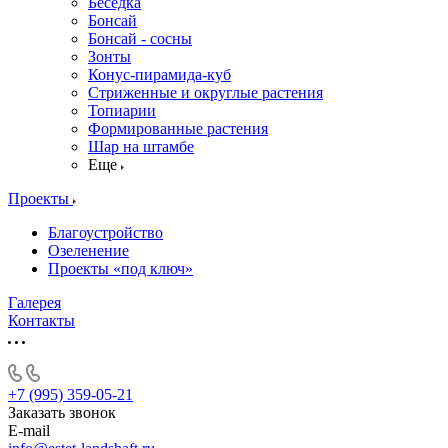
Беседка
Бонсай
Бонсай - сосны
Зонты
Конус-пирамида-куб
Стриженные и округлые растения
Топиарии
Формированные растения
Шар на штамбе
Еще
Проекты
Благоустройство
Озеленение
Проекты «под ключ»
Галерея
Контакты
+7 (995) 359-05-21
Заказать звонок
E-mail