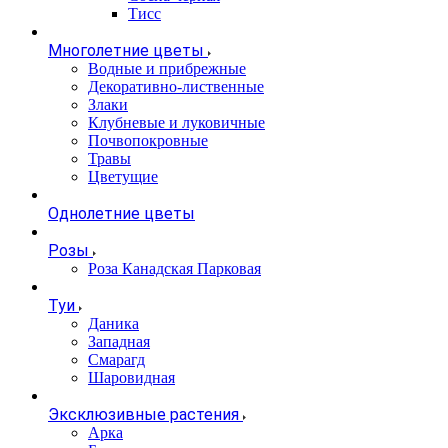
Тисс
Многолетние цветы
Водные и прибрежные
Декоративно-лиственные
Злаки
Клубневые и луковичные
Почвопокровные
Травы
Цветущие
Однолетние цветы
Розы
Роза Канадская Парковая
Туи
Даника
Западная
Смарагд
Шаровидная
Эксклюзивные растения
Арка