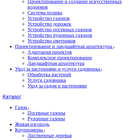
Проектирование и создание искусственных
водоемов
Система полива
Устройство газонов
Устройство дорожек
Устройство посевных газонов
Устройство рулонных газонов
Устройство цветников
Проектирование и ландшафтная архитектура
Адаптация проектов
Комплексное проектирование
Ландшафтная архитектура
Уход за растениями и услуги садовника
Обработка растений
Услуги садовника
Уход за садом и растениями
Каталог
Газон
Посевные газоны
Рулонные газоны
Живая изгородь
Крупномеры
Лиственные деревья