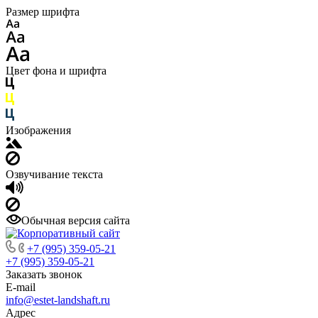
Размер шрифта
Цвет фона и шрифта
Изображения
Озвучивание текста
Обычная версия сайта
+7 (995) 359-05-21
+7 (995) 359-05-21
Заказать звонок
E-mail
info@estet-landshaft.ru
Адрес