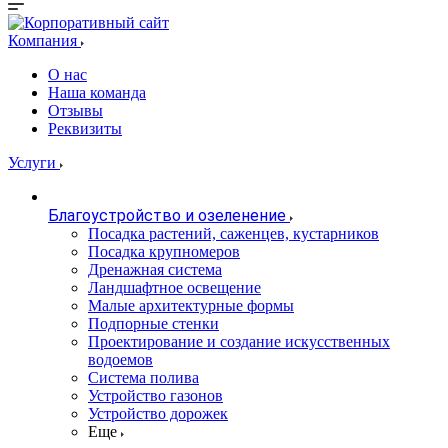
Компания
О нас
Наша команда
Отзывы
Реквизиты
Услуги
Благоустройство и озеленение
Посадка растений, саженцев, кустарников
Посадка крупномеров
Дренажная система
Ландшафтное освещение
Малые архитектурные формы
Подпорные стенки
Проектирование и создание искусственных
водоемов
Система полива
Устройство газонов
Устройство дорожек
Еще