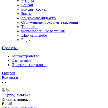
Беседка
Бонсай
Бонсай - сосны
Зонты
Конус-пирамида-куб
Стриженные и округлые растения
Топиарии
Формированные растения
Шар на штамбе
Еще
Проекты
Благоустройство
Озеленение
Проекты «под ключ»
Галерея
Контакты
+7 (995) 359-05-21
Заказать звонок
E-mail