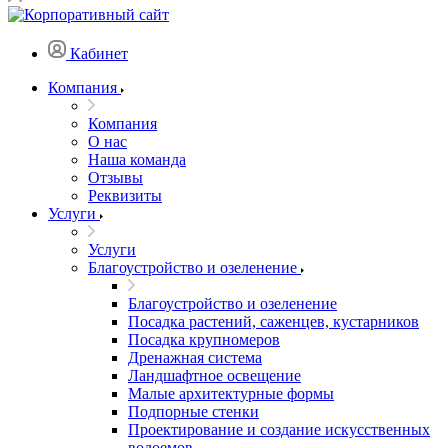
Кабинет
Компания
Компания
О нас
Наша команда
Отзывы
Реквизиты
Услуги
Услуги
Благоустройство и озеленение
Благоустройство и озеленение
Посадка растений, саженцев, кустарников
Посадка крупномеров
Дренажная система
Ландшафтное освещение
Малые архитектурные формы
Подпорные стенки
Проектирование и создание искусственных
водоемов