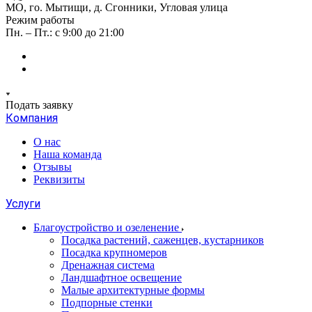
МО, го. Мытищи, д. Сгонники, Угловая улица
Режим работы
Пн. – Пт.: с 9:00 до 21:00
Подать заявку
Компания
О нас
Наша команда
Отзывы
Реквизиты
Услуги
Благоустройство и озеленение
Посадка растений, саженцев, кустарников
Посадка крупномеров
Дренажная система
Ландшафтное освещение
Малые архитектурные формы
Подпорные стенки