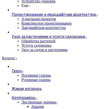
Устройство дорожек
Еще
Проектирование и ландшафтная архитектура
Адаптация проектов
Комплексное проектирование
Ландшафтная архитектура
Уход за растениями и услуги садовника
Обработка растений
Услуги садовника
Уход за садом и растениями
Каталог
Газон
Посевные газоны
Рулонные газоны
Живая изгородь
Крупномеры
Лиственные деревья
Акация