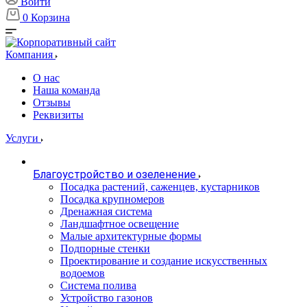
Войти
0
Корзина
Компания
О нас
Наша команда
Отзывы
Реквизиты
Услуги
Благоустройство и озеленение
Посадка растений, саженцев, кустарников
Посадка крупномеров
Дренажная система
Ландшафтное освещение
Малые архитектурные формы
Подпорные стенки
Проектирование и создание искусственных
водоемов
Система полива
Устройство газонов