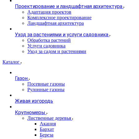
Проектирование и ландшафтная архитектура
Адаптация проектов
Комплексное проектирование
Ландшафтная архитектура
Уход за растениями и услуги садовника
Обработка растений
Услуги садовника
Уход за садом и растениями
Каталог
Газон
Посевные газоны
Рулонные газоны
Живая изгородь
Крупномеры
Лиственные деревья
Акация
Бархат
Береза