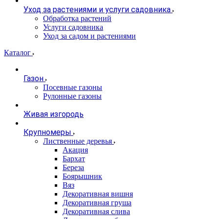
Уход за растениями и услуги садовника
Обработка растений
Услуги садовника
Уход за садом и растениями
Каталог
Газон
Посевные газоны
Рулонные газоны
Живая изгородь
Крупномеры
Лиственные деревья
Акация
Бархат
Береза
Боярышник
Вяз
Декоративная вишня
Декоративная груша
Декоративная слива