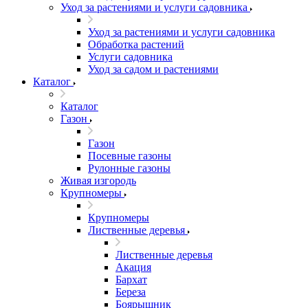
Уход за растениями и услуги садовника
Уход за растениями и услуги садовника
Обработка растений
Услуги садовника
Уход за садом и растениями
Каталог
Каталог
Газон
Газон
Посевные газоны
Рулонные газоны
Живая изгородь
Крупномеры
Крупномеры
Лиственные деревья
Лиственные деревья
Акация
Бархат
Береза
Боярышник