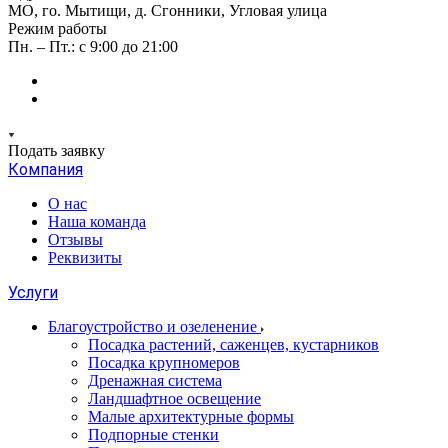
МО, го. Мытищи, д. Сгонники, Угловая улица
Режим работы
Пн. – Пт.: с 9:00 до 21:00
Подать заявку
Компания
О нас
Наша команда
Отзывы
Реквизиты
Услуги
Благоустройство и озеленение
Посадка растений, саженцев, кустарников
Посадка крупномеров
Дренажная система
Ландшафтное освещение
Малые архитектурные формы
Подпорные стенки