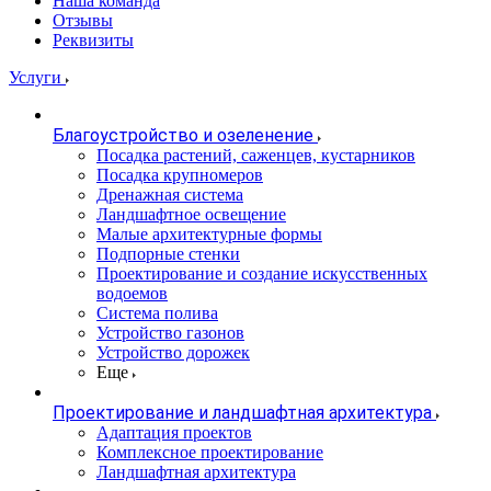
Наша команда
Отзывы
Реквизиты
Услуги
Благоустройство и озеленение
Посадка растений, саженцев, кустарников
Посадка крупномеров
Дренажная система
Ландшафтное освещение
Малые архитектурные формы
Подпорные стенки
Проектирование и создание искусственных
водоемов
Система полива
Устройство газонов
Устройство дорожек
Еще
Проектирование и ландшафтная архитектура
Адаптация проектов
Комплексное проектирование
Ландшафтная архитектура