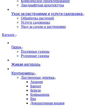
Комплексное проектирование
Ландшафтная архитектура
Уход за растениями и услуги садовника
Обработка растений
Услуги садовника
Уход за садом и растениями
Каталог
Газон
Посевные газоны
Рулонные газоны
Живая изгородь
Крупномеры
Лиственные деревья
Акация
Бархат
Береза
Боярышник
Вяз
Декоративная вишня