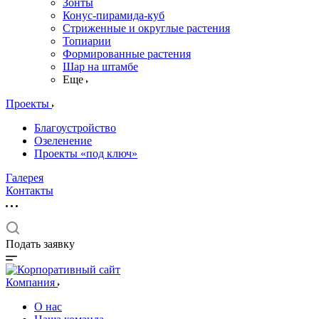
Зонты
Конус-пирамида-куб
Стриженные и округлые растения
Топиарии
Формированные растения
Шар на штамбе
Еще
Проекты
Благоустройство
Озеленение
Проекты «под ключ»
Галерея
Контакты
Подать заявку
Компания
О нас