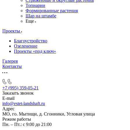
Стриженные и округлые растения
Топиарии
Формированные растения
Шар на штамбе
Еще
Проекты
Благоустройство
Озеленение
Проекты «под ключ»
Галерея
Контакты
+7 (995) 359-05-21
Заказать звонок
E-mail
info@estet-landshaft.ru
Адрес
МО, го. Мытищи, д. Сгонники, Угловая улица
Режим работы
Пн. – Пт.: с 9:00 до 21:00