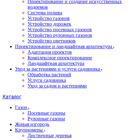
Проектирование и создание искусственных
водоемов
Система полива
Устройство газонов
Устройство дорожек
Устройство посевных газонов
Устройство рулонных газонов
Устройство цветников
Проектирование и ландшафтная архитектура
Адаптация проектов
Комплексное проектирование
Ландшафтная архитектура
Уход за растениями и услуги садовника
Обработка растений
Услуги садовника
Уход за садом и растениями
Каталог
Газон
Посевные газоны
Рулонные газоны
Живая изгородь
Крупномеры
Лиственные деревья