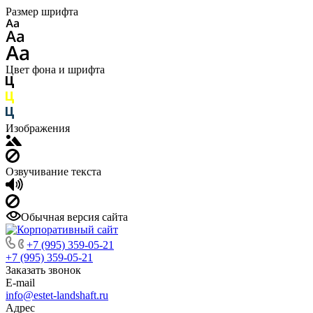
Размер шрифта
Цвет фона и шрифта
Изображения
Озвучивание текста
Обычная версия сайта
+7 (995) 359-05-21
+7 (995) 359-05-21
Заказать звонок
E-mail
info@estet-landshaft.ru
Адрес