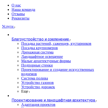
О нас
Наша команда
Отзывы
Реквизиты
Услуги
Благоустройство и озеленение
Посадка растений, саженцев, кустарников
Посадка крупномеров
Дренажная система
Ландшафтное освещение
Малые архитектурные формы
Подпорные стенки
Проектирование и создание искусственных
водоемов
Система полива
Устройство газонов
Устройство дорожек
Еще
Проектирование и ландшафтная архитектура
Адаптация проектов