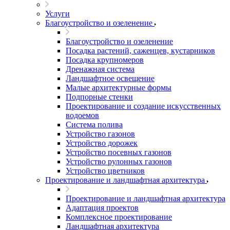
Услуги
Благоустройство и озеленение
Благоустройство и озеленение
Посадка растений, саженцев, кустарников
Посадка крупномеров
Дренажная система
Ландшафтное освещение
Малые архитектурные формы
Подпорные стенки
Проектирование и создание искусственных
водоемов
Система полива
Устройство газонов
Устройство дорожек
Устройство посевных газонов
Устройство рулонных газонов
Устройство цветников
Проектирование и ландшафтная архитектура
Проектирование и ландшафтная архитектура
Адаптация проектов
Комплексное проектирование
Ландшафтная архитектура