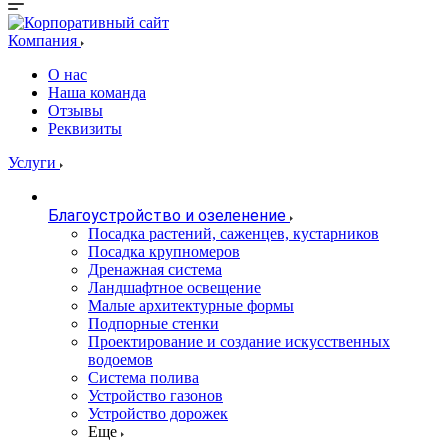
Компания
О нас
Наша команда
Отзывы
Реквизиты
Услуги
Благоустройство и озеленение
Посадка растений, саженцев, кустарников
Посадка крупномеров
Дренажная система
Ландшафтное освещение
Малые архитектурные формы
Подпорные стенки
Проектирование и создание искусственных
водоемов
Система полива
Устройство газонов
Устройство дорожек
Еще