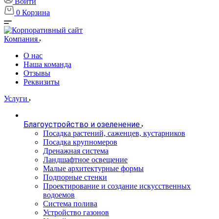
Войти
0
Корзина
Компания
О нас
Наша команда
Отзывы
Реквизиты
Услуги
Благоустройство и озеленение
Посадка растений, саженцев, кустарников
Посадка крупномеров
Дренажная система
Ландшафтное освещение
Малые архитектурные формы
Подпорные стенки
Проектирование и создание искусственных
водоемов
Система полива
Устройство газонов