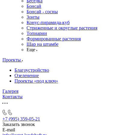
Беседка
Бонсай
Бонсай - сосны
Зонты
Конус-пирамида-куб
Стриженные и округлые растения
Топиарии
Формированные растения
Шар на штамбе
Еще
Проекты
Благоустройство
Озеленение
Проекты «под ключ»
Галерея
Контакты
+7 (995) 359-05-21
Заказать звонок
E-mail