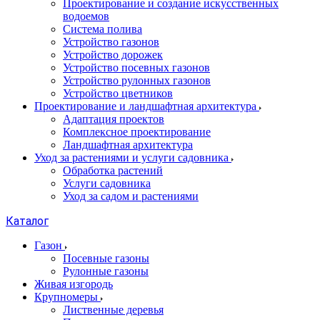
Проектирование и создание искусственных
водоемов
Система полива
Устройство газонов
Устройство дорожек
Устройство посевных газонов
Устройство рулонных газонов
Устройство цветников
Проектирование и ландшафтная архитектура
Адаптация проектов
Комплексное проектирование
Ландшафтная архитектура
Уход за растениями и услуги садовника
Обработка растений
Услуги садовника
Уход за садом и растениями
Каталог
Газон
Посевные газоны
Рулонные газоны
Живая изгородь
Крупномеры
Лиственные деревья