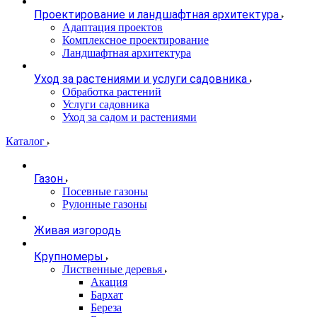
Проектирование и ландшафтная архитектура
Адаптация проектов
Комплексное проектирование
Ландшафтная архитектура
Уход за растениями и услуги садовника
Обработка растений
Услуги садовника
Уход за садом и растениями
Каталог
Газон
Посевные газоны
Рулонные газоны
Живая изгородь
Крупномеры
Лиственные деревья
Акация
Бархат
Береза