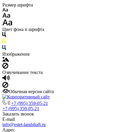
Размер шрифта
Цвет фона и шрифта
Изображения
Озвучивание текста
Обычная версия сайта
+7 (995) 359-05-21
+7 (995) 359-05-21
Заказать звонок
E-mail
info@estet-landshaft.ru
Адрес