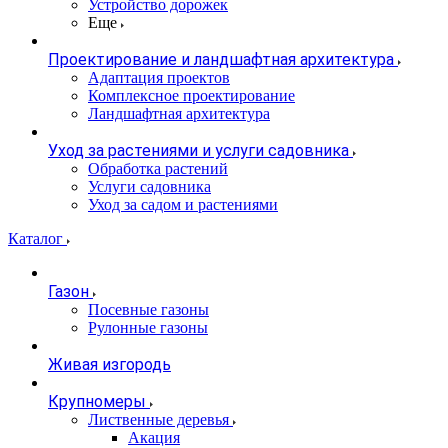
Устройство дорожек
Еще
Проектирование и ландшафтная архитектура
Адаптация проектов
Комплексное проектирование
Ландшафтная архитектура
Уход за растениями и услуги садовника
Обработка растений
Услуги садовника
Уход за садом и растениями
Каталог
Газон
Посевные газоны
Рулонные газоны
Живая изгородь
Крупномеры
Лиственные деревья
Акация