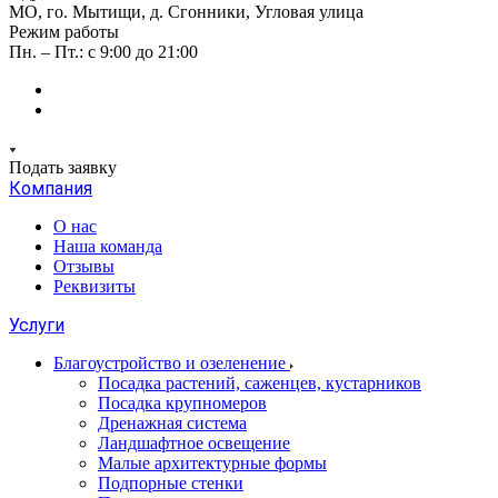
МО, го. Мытищи, д. Сгонники, Угловая улица
Режим работы
Пн. – Пт.: с 9:00 до 21:00
Подать заявку
Компания
О нас
Наша команда
Отзывы
Реквизиты
Услуги
Благоустройство и озеленение
Посадка растений, саженцев, кустарников
Посадка крупномеров
Дренажная система
Ландшафтное освещение
Малые архитектурные формы
Подпорные стенки