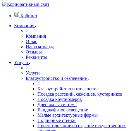
Кабинет
Компания
Компания
О нас
Наша команда
Отзывы
Реквизиты
Услуги
Услуги
Благоустройство и озеленение
Благоустройство и озеленение
Посадка растений, саженцев, кустарников
Посадка крупномеров
Дренажная система
Ландшафтное освещение
Малые архитектурные формы
Подпорные стенки
Проектирование и создание искусственных
водоемов