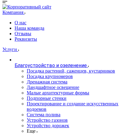
Компания
О нас
Наша команда
Отзывы
Реквизиты
Услуги
Благоустройство и озеленение
Посадка растений, саженцев, кустарников
Посадка крупномеров
Дренажная система
Ландшафтное освещение
Малые архитектурные формы
Подпорные стенки
Проектирование и создание искусственных
водоемов
Система полива
Устройство газонов
Устройство дорожек
Еще