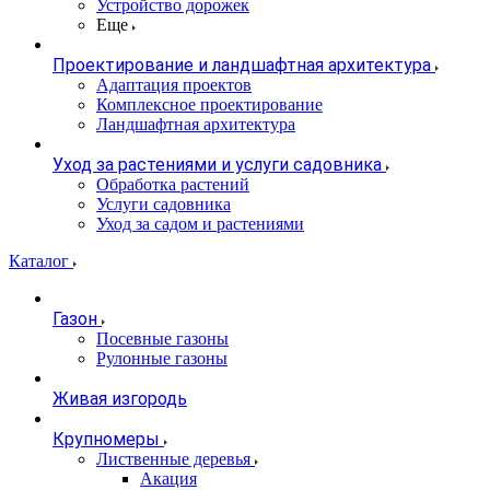
Устройство дорожек
Еще
Проектирование и ландшафтная архитектура
Адаптация проектов
Комплексное проектирование
Ландшафтная архитектура
Уход за растениями и услуги садовника
Обработка растений
Услуги садовника
Уход за садом и растениями
Каталог
Газон
Посевные газоны
Рулонные газоны
Живая изгородь
Крупномеры
Лиственные деревья
Акация