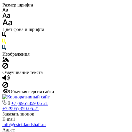
Размер шрифта
Цвет фона и шрифта
Изображения
Озвучивание текста
Обычная версия сайта
+7 (995) 359-05-21
+7 (995) 359-05-21
Заказать звонок
E-mail
info@estet-landshaft.ru
Адрес