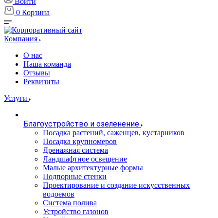
Войти
0
Корзина
Компания
О нас
Наша команда
Отзывы
Реквизиты
Услуги
Благоустройство и озеленение
Посадка растений, саженцев, кустарников
Посадка крупномеров
Дренажная система
Ландшафтное освещение
Малые архитектурные формы
Подпорные стенки
Проектирование и создание искусственных
водоемов
Система полива
Устройство газонов