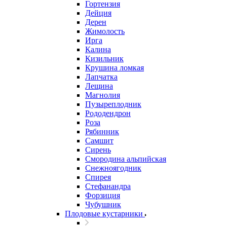
Гортензия
Дейция
Дерен
Жимолость
Ирга
Калина
Кизильник
Крушина ломкая
Лапчатка
Лещина
Магнолия
Пузыреплодник
Рододендрон
Роза
Рябинник
Самшит
Сирень
Смородина альпийская
Снежноягодник
Спирея
Стефанандра
Форзиция
Чубушник
Плодовые кустарники