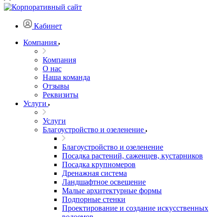
Кабинет
Компания
Компания
О нас
Наша команда
Отзывы
Реквизиты
Услуги
Услуги
Благоустройство и озеленение
Благоустройство и озеленение
Посадка растений, саженцев, кустарников
Посадка крупномеров
Дренажная система
Ландшафтное освещение
Малые архитектурные формы
Подпорные стенки
Проектирование и создание искусственных
водоемов