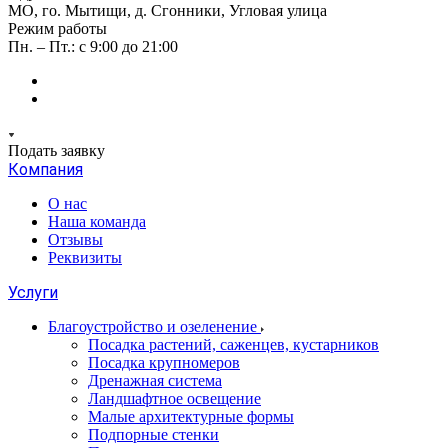
МО, го. Мытищи, д. Сгонники, Угловая улица
Режим работы
Пн. – Пт.: с 9:00 до 21:00
Подать заявку
Компания
О нас
Наша команда
Отзывы
Реквизиты
Услуги
Благоустройство и озеленение
Посадка растений, саженцев, кустарников
Посадка крупномеров
Дренажная система
Ландшафтное освещение
Малые архитектурные формы
Подпорные стенки