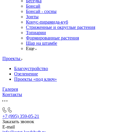
Беседка
Бонсай
Бонсай - сосны
Зонты
Конус-пирамида-куб
Стриженные и округлые растения
Топиарии
Формированные растения
Шар на штамбе
Еще
Проекты
Благоустройство
Озеленение
Проекты «под ключ»
Галерея
Контакты
+7 (995) 359-05-21
Заказать звонок
E-mail