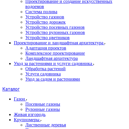
Проектирование и создание искусственных
водоемов
Система полива
Устройство газонов
Устройство дорожек
Устройство посевных газонов
Устройство рулонных газонов
Устройство цветников
Проектирование и ландшафтная архитектура
Адаптация проектов
Комплексное проектирование
Ландшафтная архитектура
Уход за растениями и услуги садовника
Обработка растений
Услуги садовника
Уход за садом и растениями
Каталог
Газон
Посевные газоны
Рулонные газоны
Живая изгородь
Крупномеры
Лиственные деревья