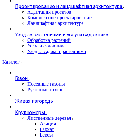
Проектирование и ландшафтная архитектура
Адаптация проектов
Комплексное проектирование
Ландшафтная архитектура
Уход за растениями и услуги садовника
Обработка растений
Услуги садовника
Уход за садом и растениями
Каталог
Газон
Посевные газоны
Рулонные газоны
Живая изгородь
Крупномеры
Лиственные деревья
Акация
Бархат
Береза