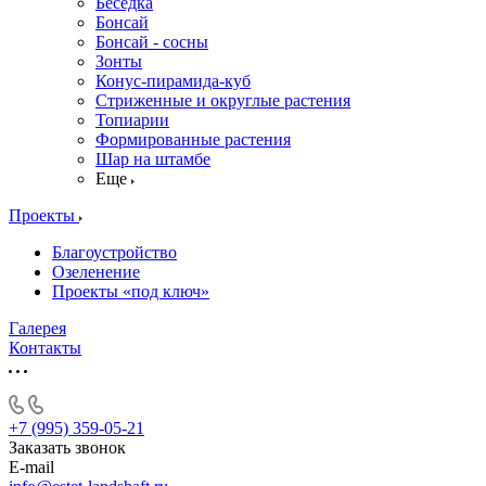
Беседка
Бонсай
Бонсай - сосны
Зонты
Конус-пирамида-куб
Стриженные и округлые растения
Топиарии
Формированные растения
Шар на штамбе
Еще
Проекты
Благоустройство
Озеленение
Проекты «под ключ»
Галерея
Контакты
+7 (995) 359-05-21
Заказать звонок
E-mail