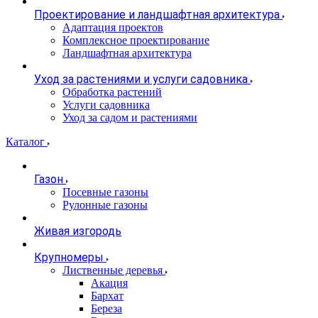
Проектирование и ландшафтная архитектура
Адаптация проектов
Комплексное проектирование
Ландшафтная архитектура
Уход за растениями и услуги садовника
Обработка растений
Услуги садовника
Уход за садом и растениями
Каталог
Газон
Посевные газоны
Рулонные газоны
Живая изгородь
Крупномеры
Лиственные деревья
Акация
Бархат
Береза