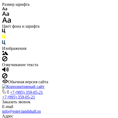
Размер шрифта
Цвет фона и шрифта
Изображения
Озвучивание текста
Обычная версия сайта
+7 (995) 359-05-21
+7 (995) 359-05-21
Заказать звонок
E-mail
info@estet-landshaft.ru
Адрес