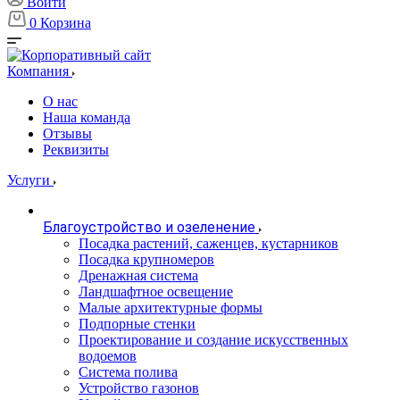
Войти
0
Корзина
Компания
О нас
Наша команда
Отзывы
Реквизиты
Услуги
Благоустройство и озеленение
Посадка растений, саженцев, кустарников
Посадка крупномеров
Дренажная система
Ландшафтное освещение
Малые архитектурные формы
Подпорные стенки
Проектирование и создание искусственных
водоемов
Система полива
Устройство газонов