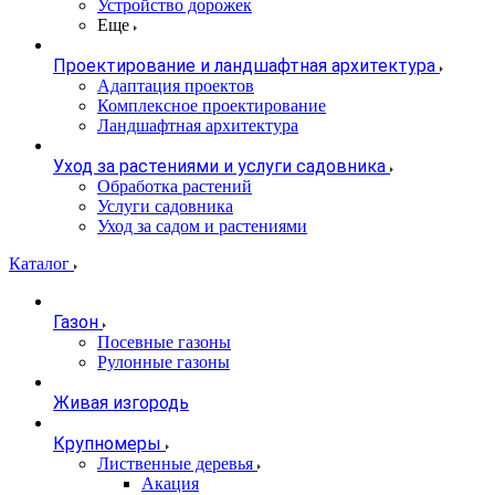
Устройство дорожек
Еще
Проектирование и ландшафтная архитектура
Адаптация проектов
Комплексное проектирование
Ландшафтная архитектура
Уход за растениями и услуги садовника
Обработка растений
Услуги садовника
Уход за садом и растениями
Каталог
Газон
Посевные газоны
Рулонные газоны
Живая изгородь
Крупномеры
Лиственные деревья
Акация