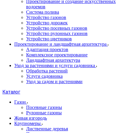
Проектирование и создание искусственных
водоемов
Система полива
Устройство газонов
Устройство дорожек
Устройство посевных газонов
Устройство рулонных газонов
Устройство цветников
Проектирование и ландшафтная архитектура
Адаптация проектов
Комплексное проектирование
Ландшафтная архитектура
Уход за растениями и услуги садовника
Обработка растений
Услуги садовника
Уход за садом и растениями
Каталог
Газон
Посевные газоны
Рулонные газоны
Живая изгородь
Крупномеры
Лиственные деревья