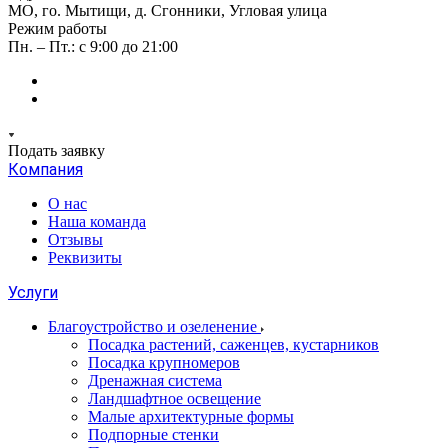
МО, го. Мытищи, д. Сгонники, Угловая улица
Режим работы
Пн. – Пт.: с 9:00 до 21:00
Подать заявку
Компания
О нас
Наша команда
Отзывы
Реквизиты
Услуги
Благоустройство и озеленение
Посадка растений, саженцев, кустарников
Посадка крупномеров
Дренажная система
Ландшафтное освещение
Малые архитектурные формы
Подпорные стенки