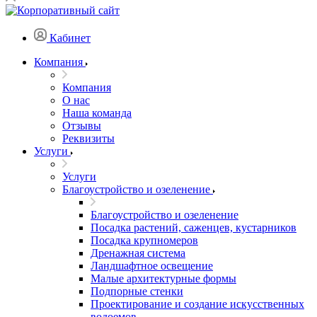
Кабинет
Компания
Компания
О нас
Наша команда
Отзывы
Реквизиты
Услуги
Услуги
Благоустройство и озеленение
Благоустройство и озеленение
Посадка растений, саженцев, кустарников
Посадка крупномеров
Дренажная система
Ландшафтное освещение
Малые архитектурные формы
Подпорные стенки
Проектирование и создание искусственных
водоемов