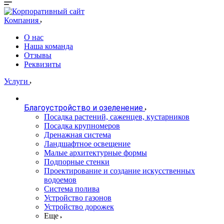
Компания
О нас
Наша команда
Отзывы
Реквизиты
Услуги
Благоустройство и озеленение
Посадка растений, саженцев, кустарников
Посадка крупномеров
Дренажная система
Ландшафтное освещение
Малые архитектурные формы
Подпорные стенки
Проектирование и создание искусственных
водоемов
Система полива
Устройство газонов
Устройство дорожек
Еще