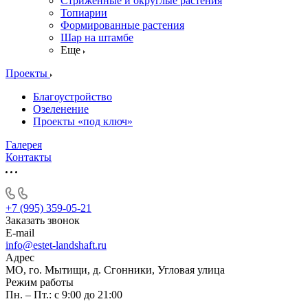
Стриженные и округлые растения
Топиарии
Формированные растения
Шар на штамбе
Еще
Проекты
Благоустройство
Озеленение
Проекты «под ключ»
Галерея
Контакты
+7 (995) 359-05-21
Заказать звонок
E-mail
info@estet-landshaft.ru
Адрес
МО, го. Мытищи, д. Сгонники, Угловая улица
Режим работы
Пн. – Пт.: с 9:00 до 21:00