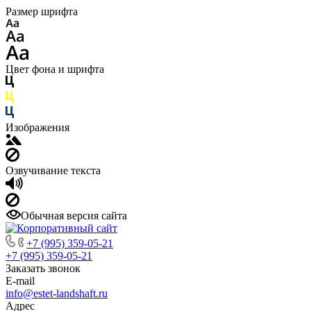
Размер шрифта
Цвет фона и шрифта
Изображения
Озвучивание текста
Обычная версия сайта
+7 (995) 359-05-21
+7 (995) 359-05-21
Заказать звонок
E-mail
info@estet-landshaft.ru
Адрес