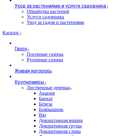
Уход за растениями и услуги садовника
Обработка растений
Услуги садовника
Уход за садом и растениями
Каталог
Газон
Посевные газоны
Рулонные газоны
Живая изгородь
Крупномеры
Лиственные деревья
Акация
Бархат
Береза
Боярышник
Вяз
Декоративная вишня
Декоративная груша
Декоративная слива