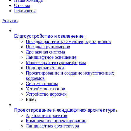
Наша команда
Отзывы
Реквизиты
Услуги
Благоустройство и озеленение
Посадка растений, саженцев, кустарников
Посадка крупномеров
Дренажная система
Ландшафтное освещение
Малые архитектурные формы
Подпорные стенки
Проектирование и создание искусственных
водоемов
Система полива
Устройство газонов
Устройство дорожек
Еще
Проектирование и ландшафтная архитектура
Адаптация проектов
Комплексное проектирование
Ландшафтная архитектура