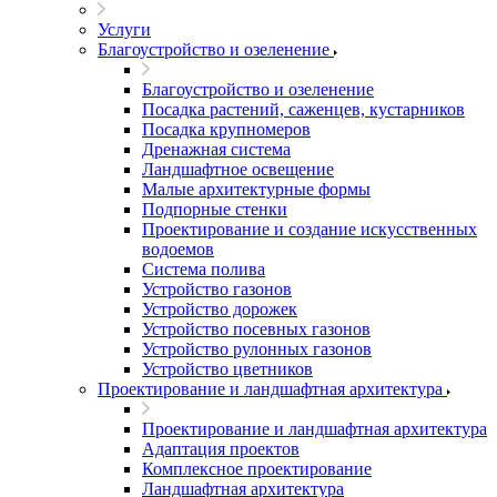
Услуги
Благоустройство и озеленение
Благоустройство и озеленение
Посадка растений, саженцев, кустарников
Посадка крупномеров
Дренажная система
Ландшафтное освещение
Малые архитектурные формы
Подпорные стенки
Проектирование и создание искусственных
водоемов
Система полива
Устройство газонов
Устройство дорожек
Устройство посевных газонов
Устройство рулонных газонов
Устройство цветников
Проектирование и ландшафтная архитектура
Проектирование и ландшафтная архитектура
Адаптация проектов
Комплексное проектирование
Ландшафтная архитектура