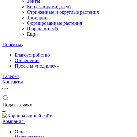
Зонты
Конус-пирамида-куб
Стриженные и округлые растения
Топиарии
Формированные растения
Шар на штамбе
Еще
Проекты
Благоустройство
Озеленение
Проекты «под ключ»
Галерея
Контакты
Подать заявку
Компания
О нас