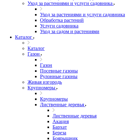
Уход за растениями и услуги садовника
Уход за растениями и услуги садовника
Обработка растений
Услуги садовника
Уход за садом и растениями
Каталог
Каталог
Газон
Газон
Посевные газоны
Рулонные газоны
Живая изгородь
Крупномеры
Крупномеры
Лиственные деревья
Лиственные деревья
Акация
Бархат
Береза
Боярышник