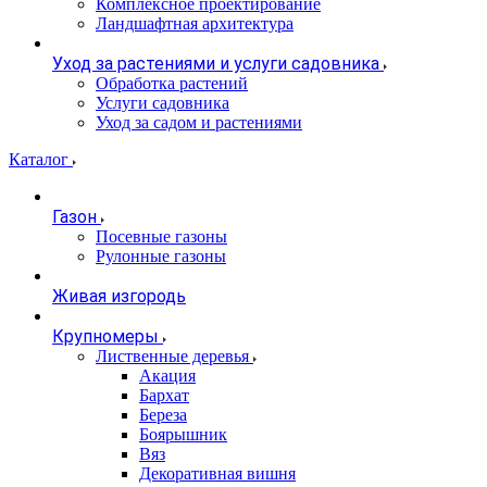
Комплексное проектирование
Ландшафтная архитектура
Уход за растениями и услуги садовника
Обработка растений
Услуги садовника
Уход за садом и растениями
Каталог
Газон
Посевные газоны
Рулонные газоны
Живая изгородь
Крупномеры
Лиственные деревья
Акация
Бархат
Береза
Боярышник
Вяз
Декоративная вишня