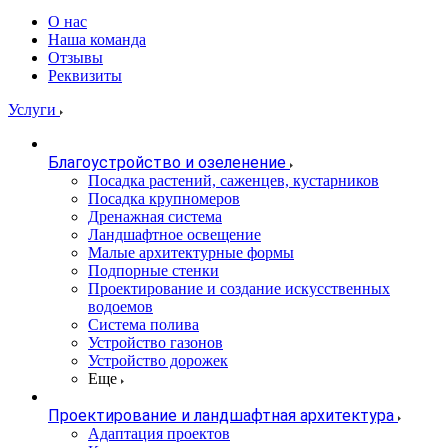
О нас
Наша команда
Отзывы
Реквизиты
Услуги
Благоустройство и озеленение
Посадка растений, саженцев, кустарников
Посадка крупномеров
Дренажная система
Ландшафтное освещение
Малые архитектурные формы
Подпорные стенки
Проектирование и создание искусственных
водоемов
Система полива
Устройство газонов
Устройство дорожек
Еще
Проектирование и ландшафтная архитектура
Адаптация проектов