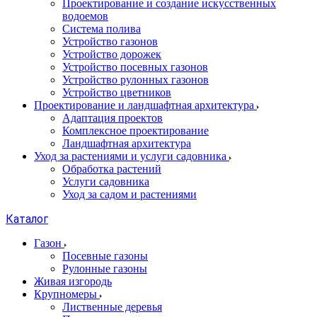
Проектирование и создание искусственных
водоемов
Система полива
Устройство газонов
Устройство дорожек
Устройство посевных газонов
Устройство рулонных газонов
Устройство цветников
Проектирование и ландшафтная архитектура
Адаптация проектов
Комплексное проектирование
Ландшафтная архитектура
Уход за растениями и услуги садовника
Обработка растений
Услуги садовника
Уход за садом и растениями
Каталог
Газон
Посевные газоны
Рулонные газоны
Живая изгородь
Крупномеры
Лиственные деревья