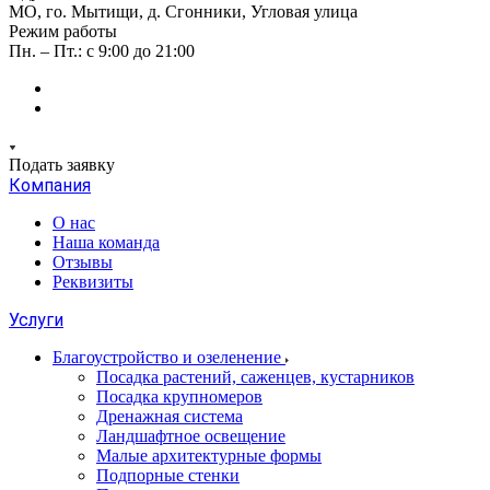
МО, го. Мытищи, д. Сгонники, Угловая улица
Режим работы
Пн. – Пт.: с 9:00 до 21:00
Подать заявку
Компания
О нас
Наша команда
Отзывы
Реквизиты
Услуги
Благоустройство и озеленение
Посадка растений, саженцев, кустарников
Посадка крупномеров
Дренажная система
Ландшафтное освещение
Малые архитектурные формы
Подпорные стенки