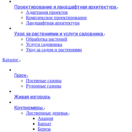
Проектирование и ландшафтная архитектура
Адаптация проектов
Комплексное проектирование
Ландшафтная архитектура
Уход за растениями и услуги садовника
Обработка растений
Услуги садовника
Уход за садом и растениями
Каталог
Газон
Посевные газоны
Рулонные газоны
Живая изгородь
Крупномеры
Лиственные деревья
Акация
Бархат
Береза