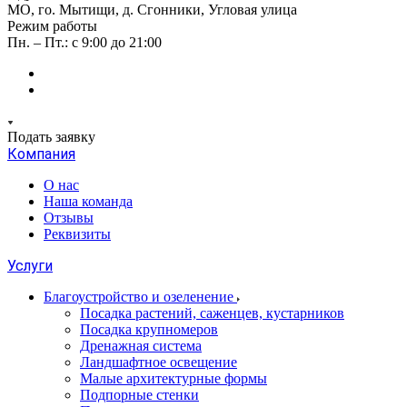
МО, го. Мытищи, д. Сгонники, Угловая улица
Режим работы
Пн. – Пт.: с 9:00 до 21:00
Подать заявку
Компания
О нас
Наша команда
Отзывы
Реквизиты
Услуги
Благоустройство и озеленение
Посадка растений, саженцев, кустарников
Посадка крупномеров
Дренажная система
Ландшафтное освещение
Малые архитектурные формы
Подпорные стенки