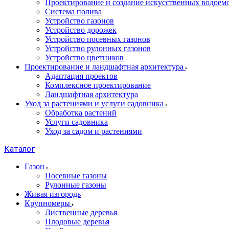
Проектирование и создание искусственных водоем
Система полива
Устройство газонов
Устройство дорожек
Устройство посевных газонов
Устройство рулонных газонов
Устройство цветников
Проектирование и ландшафтная архитектура
Адаптация проектов
Комплексное проектирование
Ландшафтная архитектура
Уход за растениями и услуги садовника
Обработка растений
Услуги садовника
Уход за садом и растениями
Каталог
Газон
Посевные газоны
Рулонные газоны
Живая изгородь
Крупномеры
Лиственные деревья
Плодовые деревья