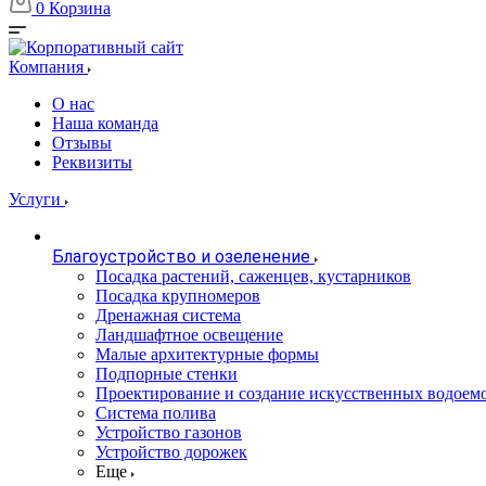
0
Корзина
Компания
О нас
Наша команда
Отзывы
Реквизиты
Услуги
Благоустройство и озеленение
Посадка растений, саженцев, кустарников
Посадка крупномеров
Дренажная система
Ландшафтное освещение
Малые архитектурные формы
Подпорные стенки
Проектирование и создание искусственных водоем
Система полива
Устройство газонов
Устройство дорожек
Еще