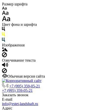
Размер шрифта
Цвет фона и шрифта
Изображения
Озвучивание текста
Обычная версия сайта
+7 (995) 359-05-21
+7 (995) 359-05-21
Заказать звонок
E-mail
info@estet-landshaft.ru
Адрес