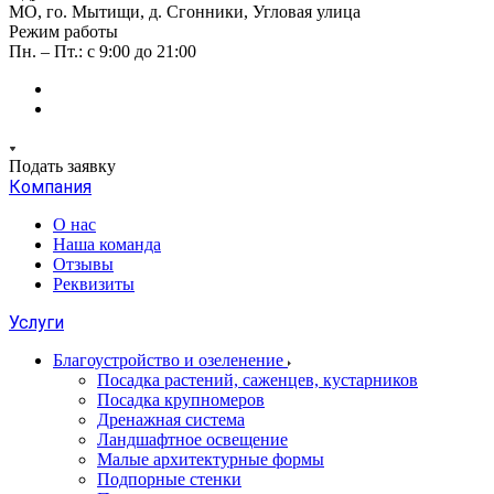
МО, го. Мытищи, д. Сгонники, Угловая улица
Режим работы
Пн. – Пт.: с 9:00 до 21:00
Подать заявку
Компания
О нас
Наша команда
Отзывы
Реквизиты
Услуги
Благоустройство и озеленение
Посадка растений, саженцев, кустарников
Посадка крупномеров
Дренажная система
Ландшафтное освещение
Малые архитектурные формы
Подпорные стенки