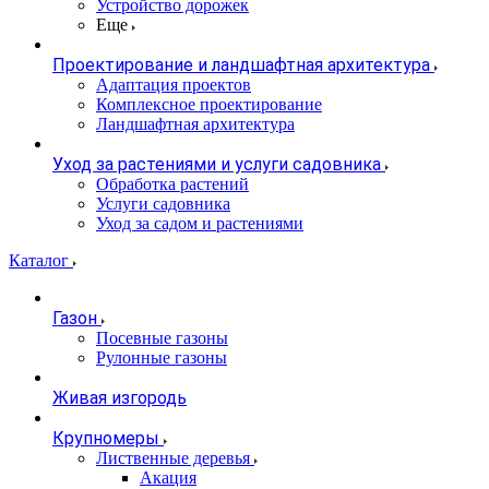
Устройство дорожек
Еще
Проектирование и ландшафтная архитектура
Адаптация проектов
Комплексное проектирование
Ландшафтная архитектура
Уход за растениями и услуги садовника
Обработка растений
Услуги садовника
Уход за садом и растениями
Каталог
Газон
Посевные газоны
Рулонные газоны
Живая изгородь
Крупномеры
Лиственные деревья
Акация