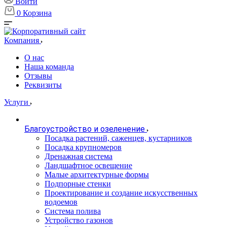
Войти
0
Корзина
Компания
О нас
Наша команда
Отзывы
Реквизиты
Услуги
Благоустройство и озеленение
Посадка растений, саженцев, кустарников
Посадка крупномеров
Дренажная система
Ландшафтное освещение
Малые архитектурные формы
Подпорные стенки
Проектирование и создание искусственных
водоемов
Система полива
Устройство газонов