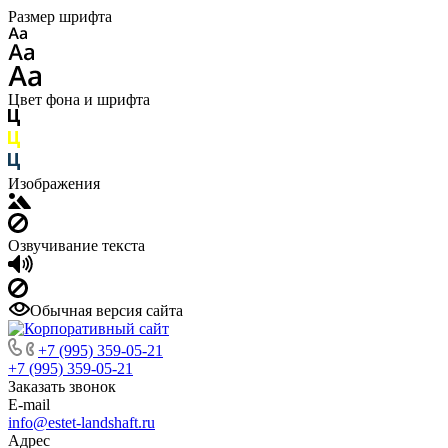
Размер шрифта
Цвет фона и шрифта
Изображения
Озвучивание текста
Обычная версия сайта
+7 (995) 359-05-21
+7 (995) 359-05-21
Заказать звонок
E-mail
info@estet-landshaft.ru
Адрес