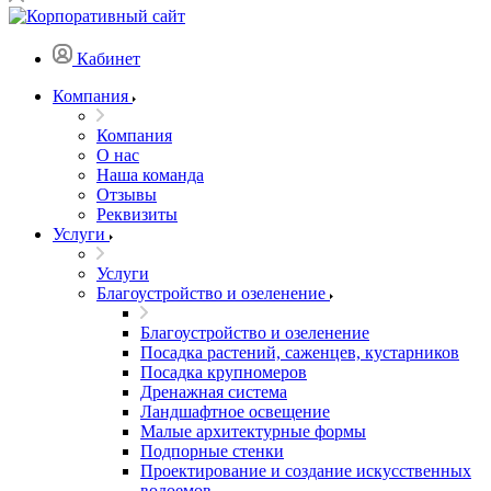
Кабинет
Компания
Компания
О нас
Наша команда
Отзывы
Реквизиты
Услуги
Услуги
Благоустройство и озеленение
Благоустройство и озеленение
Посадка растений, саженцев, кустарников
Посадка крупномеров
Дренажная система
Ландшафтное освещение
Малые архитектурные формы
Подпорные стенки
Проектирование и создание искусственных
водоемов