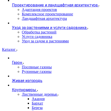
Проектирование и ландшафтная архитектура
Адаптация проектов
Комплексное проектирование
Ландшафтная архитектура
Уход за растениями и услуги садовника
Обработка растений
Услуги садовника
Уход за садом и растениями
Каталог
Газон
Посевные газоны
Рулонные газоны
Живая изгородь
Крупномеры
Лиственные деревья
Акация
Бархат
Береза