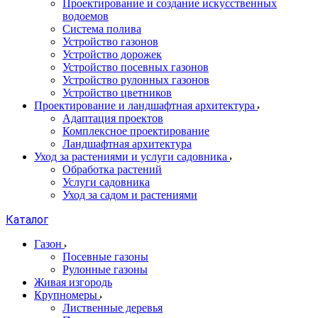
Проектирование и создание искусственных
водоемов
Система полива
Устройство газонов
Устройство дорожек
Устройство посевных газонов
Устройство рулонных газонов
Устройство цветников
Проектирование и ландшафтная архитектура
Адаптация проектов
Комплексное проектирование
Ландшафтная архитектура
Уход за растениями и услуги садовника
Обработка растений
Услуги садовника
Уход за садом и растениями
Каталог
Газон
Посевные газоны
Рулонные газоны
Живая изгородь
Крупномеры
Лиственные деревья