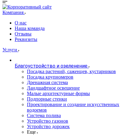
Компания
О нас
Наша команда
Отзывы
Реквизиты
Услуги
Благоустройство и озеленение
Посадка растений, саженцев, кустарников
Посадка крупномеров
Дренажная система
Ландшафтное освещение
Малые архитектурные формы
Подпорные стенки
Проектирование и создание искусственных
водоемов
Система полива
Устройство газонов
Устройство дорожек
Еще