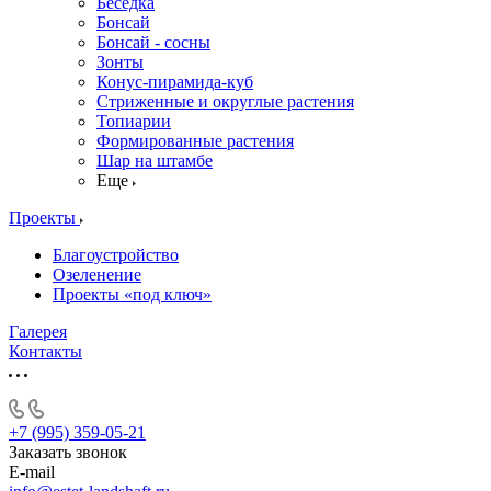
Беседка
Бонсай
Бонсай - сосны
Зонты
Конус-пирамида-куб
Стриженные и округлые растения
Топиарии
Формированные растения
Шар на штамбе
Еще
Проекты
Благоустройство
Озеленение
Проекты «под ключ»
Галерея
Контакты
+7 (995) 359-05-21
Заказать звонок
E-mail