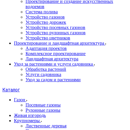
Проектирование и создание искусственных
водоемов
Система полива
Устройство газонов
Устройство дорожек
Устройство посевных газонов
Устройство рулонных газонов
Устройство цветников
Проектирование и ландшафтная архитектура
Адаптация проектов
Комплексное проектирование
Ландшафтная архитектура
Уход за растениями и услуги садовника
Обработка растений
Услуги садовника
Уход за садом и растениями
Каталог
Газон
Посевные газоны
Рулонные газоны
Живая изгородь
Крупномеры
Лиственные деревья