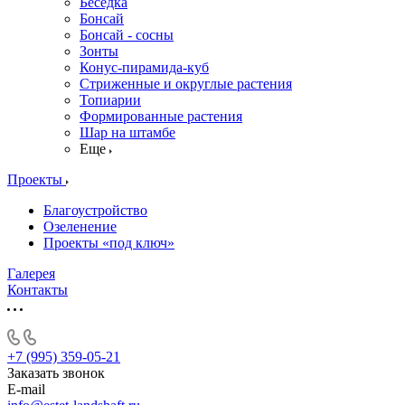
Беседка
Бонсай
Бонсай - сосны
Зонты
Конус-пирамида-куб
Стриженные и округлые растения
Топиарии
Формированные растения
Шар на штамбе
Еще
Проекты
Благоустройство
Озеленение
Проекты «под ключ»
Галерея
Контакты
+7 (995) 359-05-21
Заказать звонок
E-mail