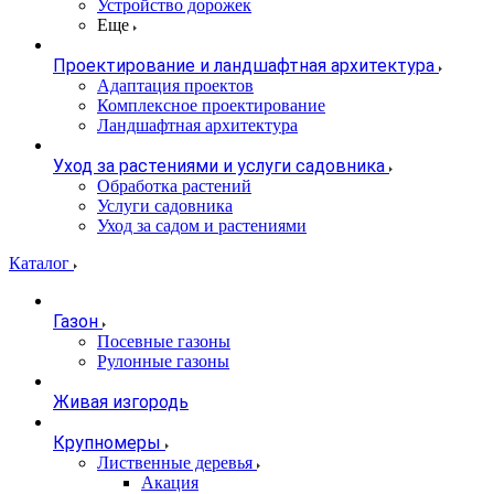
Устройство дорожек
Еще
Проектирование и ландшафтная архитектура
Адаптация проектов
Комплексное проектирование
Ландшафтная архитектура
Уход за растениями и услуги садовника
Обработка растений
Услуги садовника
Уход за садом и растениями
Каталог
Газон
Посевные газоны
Рулонные газоны
Живая изгородь
Крупномеры
Лиственные деревья
Акация