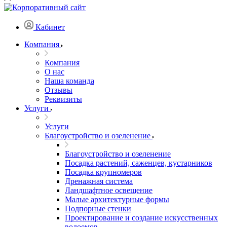
Кабинет
Компания
Компания
О нас
Наша команда
Отзывы
Реквизиты
Услуги
Услуги
Благоустройство и озеленение
Благоустройство и озеленение
Посадка растений, саженцев, кустарников
Посадка крупномеров
Дренажная система
Ландшафтное освещение
Малые архитектурные формы
Подпорные стенки
Проектирование и создание искусственных
водоемов