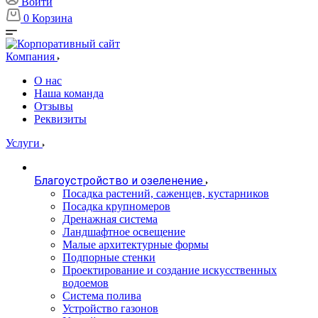
Войти
0
Корзина
Компания
О нас
Наша команда
Отзывы
Реквизиты
Услуги
Благоустройство и озеленение
Посадка растений, саженцев, кустарников
Посадка крупномеров
Дренажная система
Ландшафтное освещение
Малые архитектурные формы
Подпорные стенки
Проектирование и создание искусственных
водоемов
Система полива
Устройство газонов