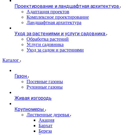
Проектирование и ландшафтная архитектура
Адаптация проектов
Комплексное проектирование
Ландшафтная архитектура
Уход за растениями и услуги садовника
Обработка растений
Услуги садовника
Уход за садом и растениями
Каталог
Газон
Посевные газоны
Рулонные газоны
Живая изгородь
Крупномеры
Лиственные деревья
Акация
Бархат
Береза