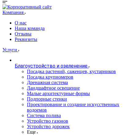
Компания
О нас
Наша команда
Отзывы
Реквизиты
Услуги
Благоустройство и озеленение
Посадка растений, саженцев, кустарников
Посадка крупномеров
Дренажная система
Ландшафтное освещение
Малые архитектурные формы
Подпорные стенки
Проектирование и создание искусственных
водоемов
Система полива
Устройство газонов
Устройство дорожек
Еще