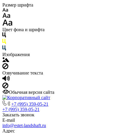
Размер шрифта
Цвет фона и шрифта
Изображения
Озвучивание текста
Обычная версия сайта
+7 (995) 359-05-21
+7 (995) 359-05-21
Заказать звонок
E-mail
info@estet-landshaft.ru
Адрес