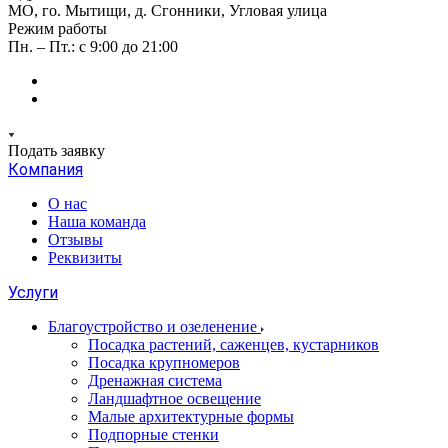
МО, го. Мытищи, д. Сгонники, Угловая улица
Режим работы
Пн. – Пт.: с 9:00 до 21:00
Подать заявку
Компания
О нас
Наша команда
Отзывы
Реквизиты
Услуги
Благоустройство и озеленение
Посадка растений, саженцев, кустарников
Посадка крупномеров
Дренажная система
Ландшафтное освещение
Малые архитектурные формы
Подпорные стенки