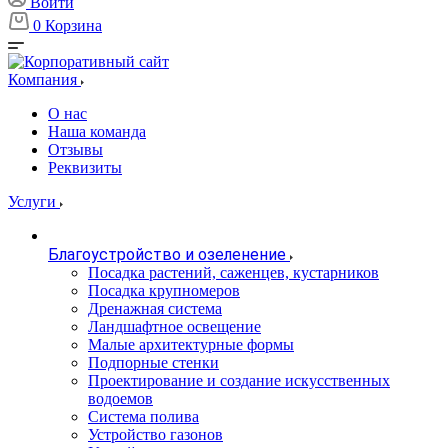
Войти
0
Корзина
Компания
О нас
Наша команда
Отзывы
Реквизиты
Услуги
Благоустройство и озеленение
Посадка растений, саженцев, кустарников
Посадка крупномеров
Дренажная система
Ландшафтное освещение
Малые архитектурные формы
Подпорные стенки
Проектирование и создание искусственных
водоемов
Система полива
Устройство газонов