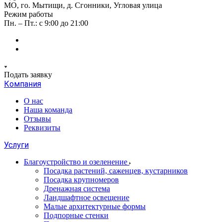
МО, го. Мытищи, д. Сгонники, Угловая улица
Режим работы
Пн. – Пт.: с 9:00 до 21:00
Подать заявку
Компания
О нас
Наша команда
Отзывы
Реквизиты
Услуги
Благоустройство и озеленение
Посадка растений, саженцев, кустарников
Посадка крупномеров
Дренажная система
Ландшафтное освещение
Малые архитектурные формы
Подпорные стенки