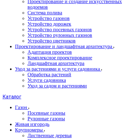
Проектирование и создание искусственных
водоемов
Система полива
Устройство газонов
Устройство дорожек
Устройство посевных газонов
Устройство рулонных газонов
Устройство цветников
Проектирование и ландшафтная архитектура
Адаптация проектов
Комплексное проектирование
Ландшафтная архитектура
Уход за растениями и услуги садовника
Обработка растений
Услуги садовника
Уход за садом и растениями
Каталог
Газон
Посевные газоны
Рулонные газоны
Живая изгородь
Крупномеры
Лиственные деревья