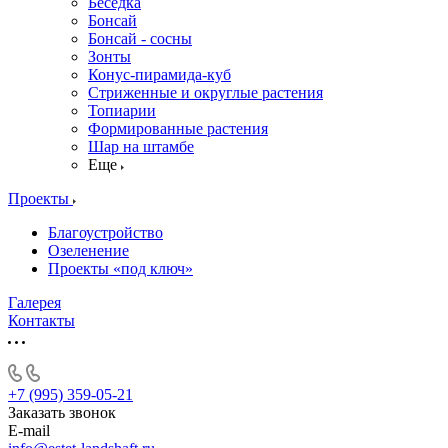
Беседка
Бонсай
Бонсай - сосны
Зонты
Конус-пирамида-куб
Стриженные и округлые растения
Топиарии
Формированные растения
Шар на штамбе
Еще
Проекты
Благоустройство
Озеленение
Проекты «под ключ»
Галерея
Контакты
+7 (995) 359-05-21
Заказать звонок
E-mail