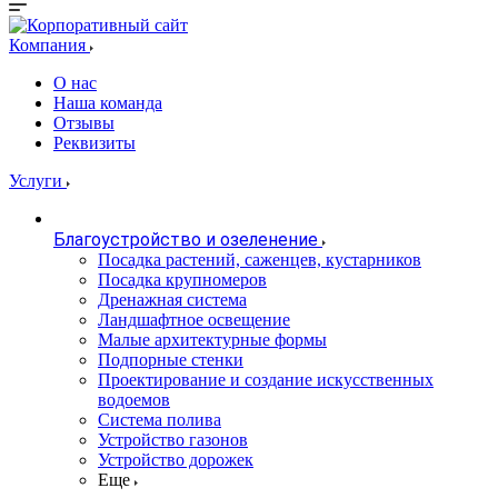
Компания
О нас
Наша команда
Отзывы
Реквизиты
Услуги
Благоустройство и озеленение
Посадка растений, саженцев, кустарников
Посадка крупномеров
Дренажная система
Ландшафтное освещение
Малые архитектурные формы
Подпорные стенки
Проектирование и создание искусственных
водоемов
Система полива
Устройство газонов
Устройство дорожек
Еще