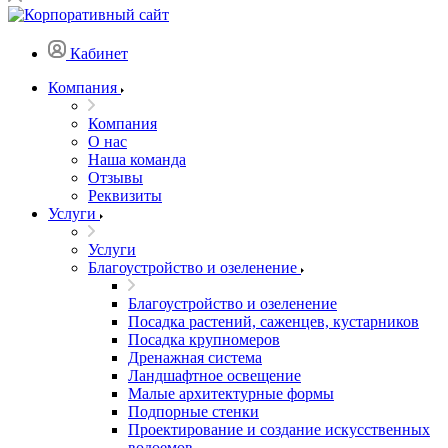
Кабинет
Компания
Компания
О нас
Наша команда
Отзывы
Реквизиты
Услуги
Услуги
Благоустройство и озеленение
Благоустройство и озеленение
Посадка растений, саженцев, кустарников
Посадка крупномеров
Дренажная система
Ландшафтное освещение
Малые архитектурные формы
Подпорные стенки
Проектирование и создание искусственных
водоемов