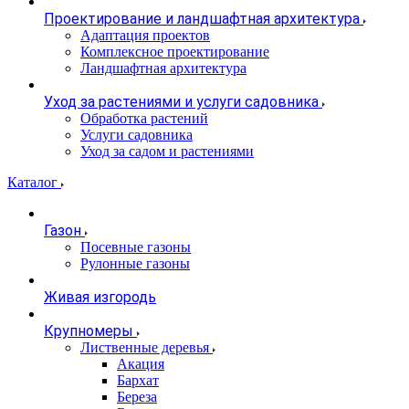
Проектирование и ландшафтная архитектура
Адаптация проектов
Комплексное проектирование
Ландшафтная архитектура
Уход за растениями и услуги садовника
Обработка растений
Услуги садовника
Уход за садом и растениями
Каталог
Газон
Посевные газоны
Рулонные газоны
Живая изгородь
Крупномеры
Лиственные деревья
Акация
Бархат
Береза