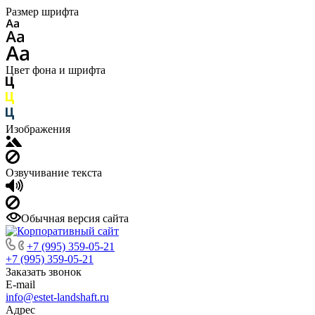
Размер шрифта
Цвет фона и шрифта
Изображения
Озвучивание текста
Обычная версия сайта
+7 (995) 359-05-21
+7 (995) 359-05-21
Заказать звонок
E-mail
info@estet-landshaft.ru
Адрес