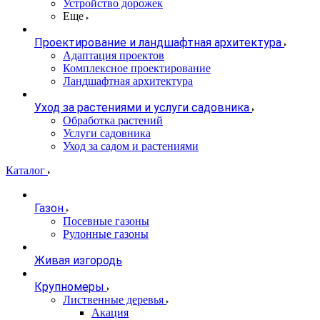
Устройство дорожек
Еще
Проектирование и ландшафтная архитектура
Адаптация проектов
Комплексное проектирование
Ландшафтная архитектура
Уход за растениями и услуги садовника
Обработка растений
Услуги садовника
Уход за садом и растениями
Каталог
Газон
Посевные газоны
Рулонные газоны
Живая изгородь
Крупномеры
Лиственные деревья
Акация