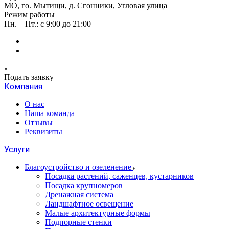
МО, го. Мытищи, д. Сгонники, Угловая улица
Режим работы
Пн. – Пт.: с 9:00 до 21:00
Подать заявку
Компания
О нас
Наша команда
Отзывы
Реквизиты
Услуги
Благоустройство и озеленение
Посадка растений, саженцев, кустарников
Посадка крупномеров
Дренажная система
Ландшафтное освещение
Малые архитектурные формы
Подпорные стенки