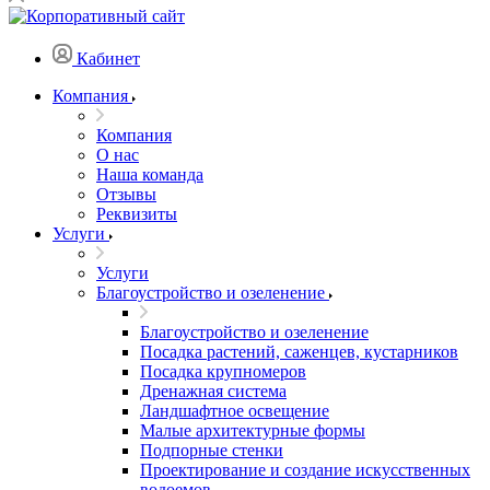
Кабинет
Компания
Компания
О нас
Наша команда
Отзывы
Реквизиты
Услуги
Услуги
Благоустройство и озеленение
Благоустройство и озеленение
Посадка растений, саженцев, кустарников
Посадка крупномеров
Дренажная система
Ландшафтное освещение
Малые архитектурные формы
Подпорные стенки
Проектирование и создание искусственных
водоемов