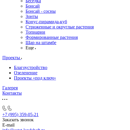
Беседка
Бонсай
Бонсай - сосны
Зонты
Конус-пирамида-куб
Стриженные и округлые растения
Топиарии
Формированные растения
Шар на штамбе
Еще
Проекты
Благоустройство
Озеленение
Проекты «под ключ»
Галерея
Контакты
+7 (995) 359-05-21
Заказать звонок
E-mail