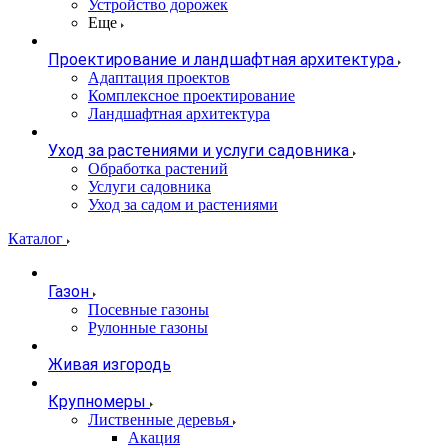
Устройство дорожек
Еще
Проектирование и ландшафтная архитектура
Адаптация проектов
Комплексное проектирование
Ландшафтная архитектура
Уход за растениями и услуги садовника
Обработка растений
Услуги садовника
Уход за садом и растениями
Каталог
Газон
Посевные газоны
Рулонные газоны
Живая изгородь
Крупномеры
Лиственные деревья
Акация