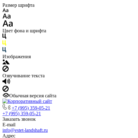
Размер шрифта
Цвет фона и шрифта
Изображения
Озвучивание текста
Обычная версия сайта
+7 (995) 359-05-21
+7 (995) 359-05-21
Заказать звонок
E-mail
info@estet-landshaft.ru
Адрес