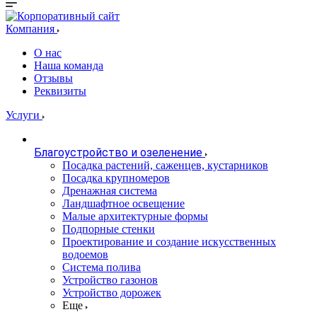
Компания
О нас
Наша команда
Отзывы
Реквизиты
Услуги
Благоустройство и озеленение
Посадка растений, саженцев, кустарников
Посадка крупномеров
Дренажная система
Ландшафтное освещение
Малые архитектурные формы
Подпорные стенки
Проектирование и создание искусственных
водоемов
Система полива
Устройство газонов
Устройство дорожек
Еще