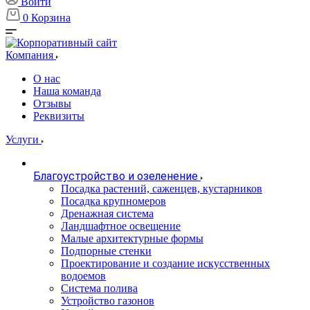
Войти
0
Корзина
Компания
О нас
Наша команда
Отзывы
Реквизиты
Услуги
Благоустройство и озеленение
Посадка растений, саженцев, кустарников
Посадка крупномеров
Дренажная система
Ландшафтное освещение
Малые архитектурные формы
Подпорные стенки
Проектирование и создание искусственных
водоемов
Система полива
Устройство газонов