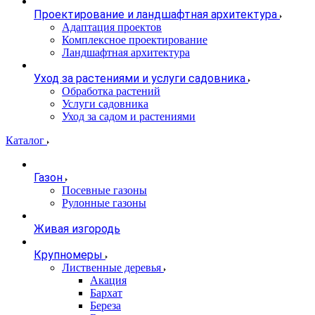
Проектирование и ландшафтная архитектура
Адаптация проектов
Комплексное проектирование
Ландшафтная архитектура
Уход за растениями и услуги садовника
Обработка растений
Услуги садовника
Уход за садом и растениями
Каталог
Газон
Посевные газоны
Рулонные газоны
Живая изгородь
Крупномеры
Лиственные деревья
Акация
Бархат
Береза