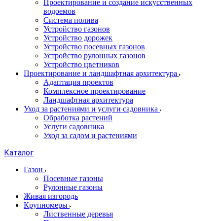
Проектирование и создание искусственных
водоемов
Система полива
Устройство газонов
Устройство дорожек
Устройство посевных газонов
Устройство рулонных газонов
Устройство цветников
Проектирование и ландшафтная архитектура
Адаптация проектов
Комплексное проектирование
Ландшафтная архитектура
Уход за растениями и услуги садовника
Обработка растений
Услуги садовника
Уход за садом и растениями
Каталог
Газон
Посевные газоны
Рулонные газоны
Живая изгородь
Крупномеры
Лиственные деревья