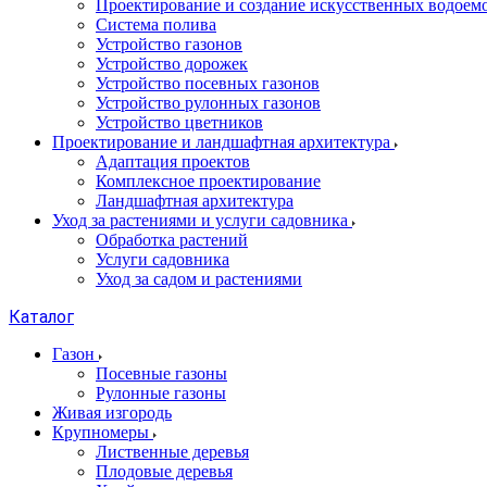
Проектирование и создание искусственных водоем
Система полива
Устройство газонов
Устройство дорожек
Устройство посевных газонов
Устройство рулонных газонов
Устройство цветников
Проектирование и ландшафтная архитектура
Адаптация проектов
Комплексное проектирование
Ландшафтная архитектура
Уход за растениями и услуги садовника
Обработка растений
Услуги садовника
Уход за садом и растениями
Каталог
Газон
Посевные газоны
Рулонные газоны
Живая изгородь
Крупномеры
Лиственные деревья
Плодовые деревья