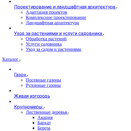
Проектирование и ландшафтная архитектура
Адаптация проектов
Комплексное проектирование
Ландшафтная архитектура
Уход за растениями и услуги садовника
Обработка растений
Услуги садовника
Уход за садом и растениями
Каталог
Газон
Посевные газоны
Рулонные газоны
Живая изгородь
Крупномеры
Лиственные деревья
Акация
Бархат
Береза