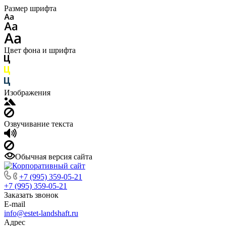
Размер шрифта
Цвет фона и шрифта
Изображения
Озвучивание текста
Обычная версия сайта
+7 (995) 359-05-21
+7 (995) 359-05-21
Заказать звонок
E-mail
info@estet-landshaft.ru
Адрес