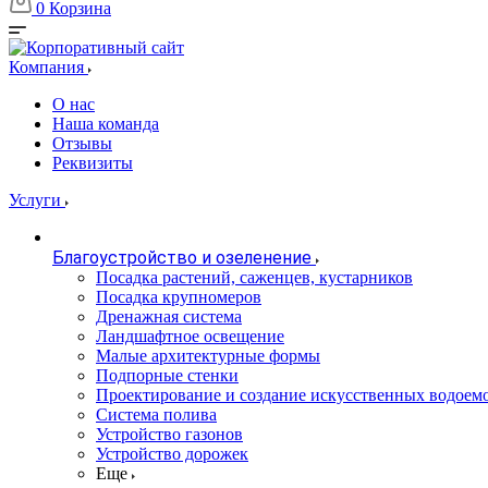
0
Корзина
Компания
О нас
Наша команда
Отзывы
Реквизиты
Услуги
Благоустройство и озеленение
Посадка растений, саженцев, кустарников
Посадка крупномеров
Дренажная система
Ландшафтное освещение
Малые архитектурные формы
Подпорные стенки
Проектирование и создание искусственных водоем
Система полива
Устройство газонов
Устройство дорожек
Еще