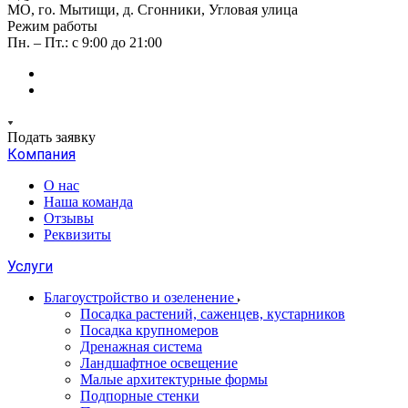
МО, го. Мытищи, д. Сгонники, Угловая улица
Режим работы
Пн. – Пт.: с 9:00 до 21:00
Подать заявку
Компания
О нас
Наша команда
Отзывы
Реквизиты
Услуги
Благоустройство и озеленение
Посадка растений, саженцев, кустарников
Посадка крупномеров
Дренажная система
Ландшафтное освещение
Малые архитектурные формы
Подпорные стенки