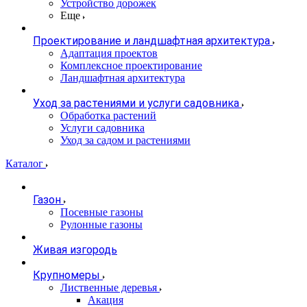
Устройство дорожек
Еще
Проектирование и ландшафтная архитектура
Адаптация проектов
Комплексное проектирование
Ландшафтная архитектура
Уход за растениями и услуги садовника
Обработка растений
Услуги садовника
Уход за садом и растениями
Каталог
Газон
Посевные газоны
Рулонные газоны
Живая изгородь
Крупномеры
Лиственные деревья
Акация