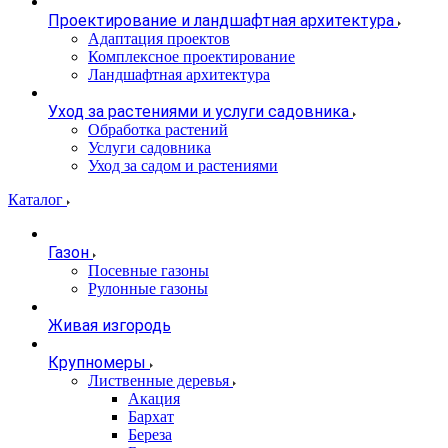
Проектирование и ландшафтная архитектура
Адаптация проектов
Комплексное проектирование
Ландшафтная архитектура
Уход за растениями и услуги садовника
Обработка растений
Услуги садовника
Уход за садом и растениями
Каталог
Газон
Посевные газоны
Рулонные газоны
Живая изгородь
Крупномеры
Лиственные деревья
Акация
Бархат
Береза