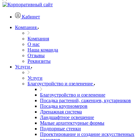
Кабинет
Компания
Компания
О нас
Наша команда
Отзывы
Реквизиты
Услуги
Услуги
Благоустройство и озеленение
Благоустройство и озеленение
Посадка растений, саженцев, кустарников
Посадка крупномеров
Дренажная система
Ландшафтное освещение
Малые архитектурные формы
Подпорные стенки
Проектирование и создание искусственных
водоемов