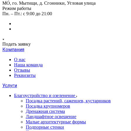
МО, го. Мытищи, д. Сгонники, Угловая улица
Режим работы
Пн. – Пт.: с 9:00 до 21:00
Подать заявку
Компания
О нас
Наша команда
Отзывы
Реквизиты
Услуги
Благоустройство и озеленение
Посадка растений, саженцев, кустарников
Посадка крупномеров
Дренажная система
Ландшафтное освещение
Малые архитектурные формы
Подпорные стенки