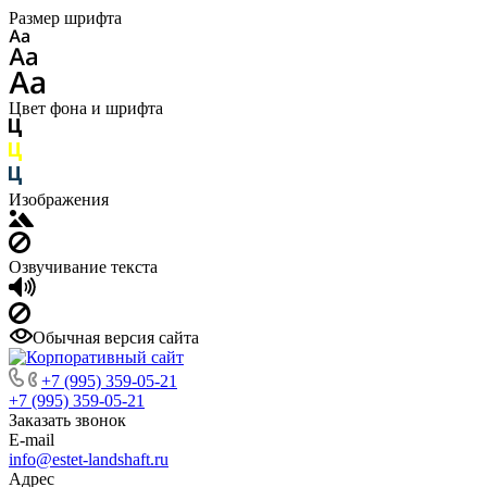
Размер шрифта
Цвет фона и шрифта
Изображения
Озвучивание текста
Обычная версия сайта
+7 (995) 359-05-21
+7 (995) 359-05-21
Заказать звонок
E-mail
info@estet-landshaft.ru
Адрес