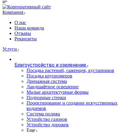
Компания
О нас
Наша команда
Отзывы
Реквизиты
Услуги
Благоустройство и озеленение
Посадка растений, саженцев, кустарников
Посадка крупномеров
Дренажная система
Ландшафтное освещение
Малые архитектурные формы
Подпорные стенки
Проектирование и создание искусственных
водоемов
Система полива
Устройство газонов
Устройство дорожек
Еще