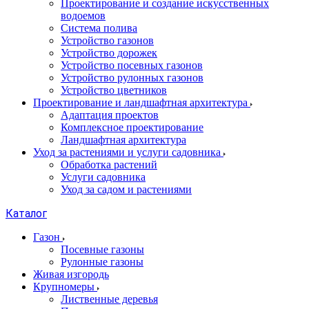
Проектирование и создание искусственных
водоемов
Система полива
Устройство газонов
Устройство дорожек
Устройство посевных газонов
Устройство рулонных газонов
Устройство цветников
Проектирование и ландшафтная архитектура
Адаптация проектов
Комплексное проектирование
Ландшафтная архитектура
Уход за растениями и услуги садовника
Обработка растений
Услуги садовника
Уход за садом и растениями
Каталог
Газон
Посевные газоны
Рулонные газоны
Живая изгородь
Крупномеры
Лиственные деревья