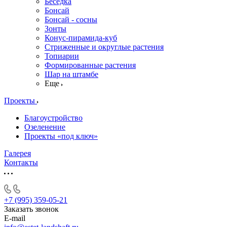
Беседка
Бонсай
Бонсай - сосны
Зонты
Конус-пирамида-куб
Стриженные и округлые растения
Топиарии
Формированные растения
Шар на штамбе
Еще
Проекты
Благоустройство
Озеленение
Проекты «под ключ»
Галерея
Контакты
+7 (995) 359-05-21
Заказать звонок
E-mail