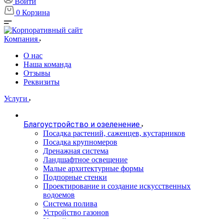
Войти
0
Корзина
Компания
О нас
Наша команда
Отзывы
Реквизиты
Услуги
Благоустройство и озеленение
Посадка растений, саженцев, кустарников
Посадка крупномеров
Дренажная система
Ландшафтное освещение
Малые архитектурные формы
Подпорные стенки
Проектирование и создание искусственных
водоемов
Система полива
Устройство газонов