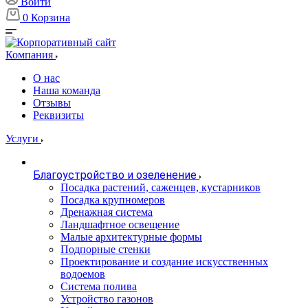
Войти
0
Корзина
Компания
О нас
Наша команда
Отзывы
Реквизиты
Услуги
Благоустройство и озеленение
Посадка растений, саженцев, кустарников
Посадка крупномеров
Дренажная система
Ландшафтное освещение
Малые архитектурные формы
Подпорные стенки
Проектирование и создание искусственных
водоемов
Система полива
Устройство газонов