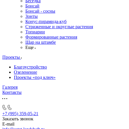
Беседка
Бонсай
Бонсай - сосны
Зонты
Конус-пирамида-куб
Стриженные и округлые растения
Топиарии
Формированные растения
Шар на штамбе
Еще
Проекты
Благоустройство
Озеленение
Проекты «под ключ»
Галерея
Контакты
+7 (995) 359-05-21
Заказать звонок
E-mail