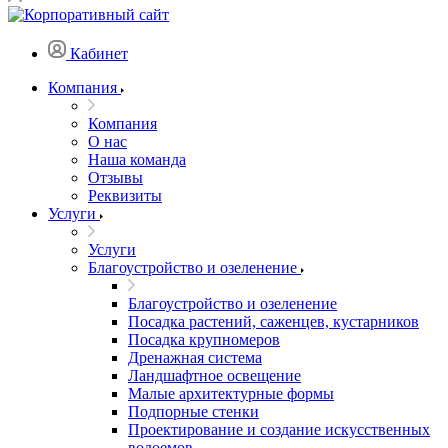
Кабинет
Компания
Компания
О нас
Наша команда
Отзывы
Реквизиты
Услуги
Услуги
Благоустройство и озеленение
Благоустройство и озеленение
Посадка растений, саженцев, кустарников
Посадка крупномеров
Дренажная система
Ландшафтное освещение
Малые архитектурные формы
Подпорные стенки
Проектирование и создание искусственных
водоемов