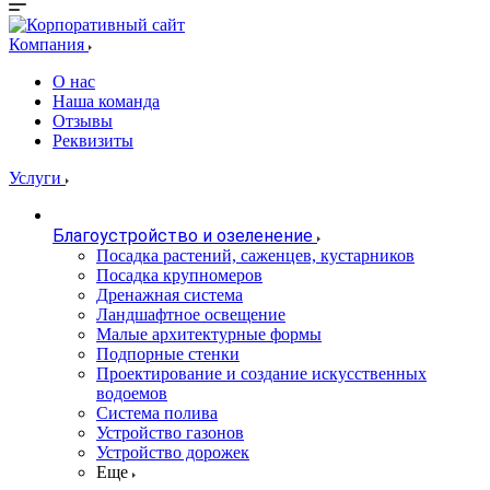
Компания
О нас
Наша команда
Отзывы
Реквизиты
Услуги
Благоустройство и озеленение
Посадка растений, саженцев, кустарников
Посадка крупномеров
Дренажная система
Ландшафтное освещение
Малые архитектурные формы
Подпорные стенки
Проектирование и создание искусственных
водоемов
Система полива
Устройство газонов
Устройство дорожек
Еще