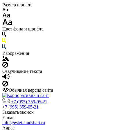
Размер шрифта
Цвет фона и шрифта
Изображения
Озвучивание текста
Обычная версия сайта
+7 (995) 359-05-21
+7 (995) 359-05-21
Заказать звонок
E-mail
info@estet-landshaft.ru
Адрес