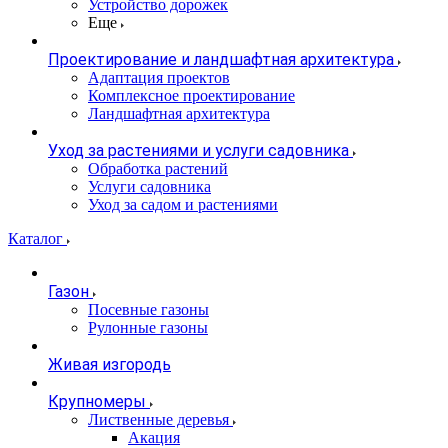
Устройство дорожек
Еще
Проектирование и ландшафтная архитектура
Адаптация проектов
Комплексное проектирование
Ландшафтная архитектура
Уход за растениями и услуги садовника
Обработка растений
Услуги садовника
Уход за садом и растениями
Каталог
Газон
Посевные газоны
Рулонные газоны
Живая изгородь
Крупномеры
Лиственные деревья
Акация