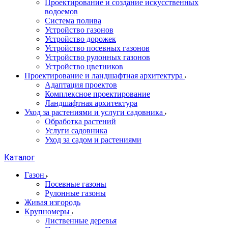
Проектирование и создание искусственных
водоемов
Система полива
Устройство газонов
Устройство дорожек
Устройство посевных газонов
Устройство рулонных газонов
Устройство цветников
Проектирование и ландшафтная архитектура
Адаптация проектов
Комплексное проектирование
Ландшафтная архитектура
Уход за растениями и услуги садовника
Обработка растений
Услуги садовника
Уход за садом и растениями
Каталог
Газон
Посевные газоны
Рулонные газоны
Живая изгородь
Крупномеры
Лиственные деревья