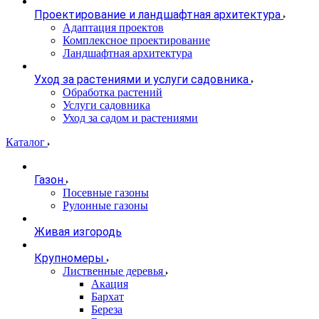
Проектирование и ландшафтная архитектура
Адаптация проектов
Комплексное проектирование
Ландшафтная архитектура
Уход за растениями и услуги садовника
Обработка растений
Услуги садовника
Уход за садом и растениями
Каталог
Газон
Посевные газоны
Рулонные газоны
Живая изгородь
Крупномеры
Лиственные деревья
Акация
Бархат
Береза