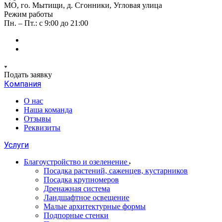
МО, го. Мытищи, д. Сгонники, Угловая улица
Режим работы
Пн. – Пт.: с 9:00 до 21:00
Подать заявку
Компания
О нас
Наша команда
Отзывы
Реквизиты
Услуги
Благоустройство и озеленение
Посадка растений, саженцев, кустарников
Посадка крупномеров
Дренажная система
Ландшафтное освещение
Малые архитектурные формы
Подпорные стенки