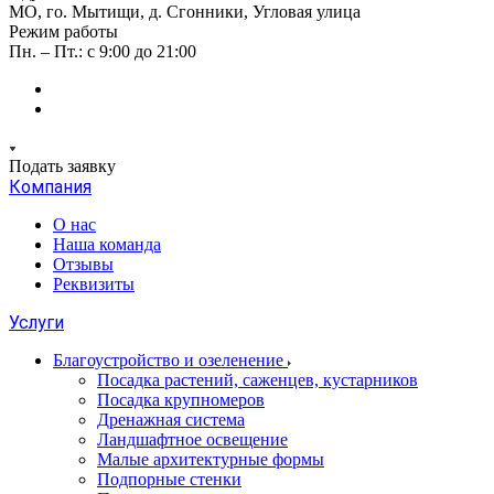
МО, го. Мытищи, д. Сгонники, Угловая улица
Режим работы
Пн. – Пт.: с 9:00 до 21:00
Подать заявку
Компания
О нас
Наша команда
Отзывы
Реквизиты
Услуги
Благоустройство и озеленение
Посадка растений, саженцев, кустарников
Посадка крупномеров
Дренажная система
Ландшафтное освещение
Малые архитектурные формы
Подпорные стенки