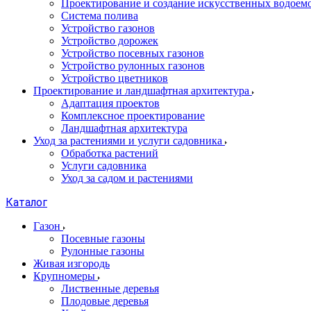
Проектирование и создание искусственных водоем
Система полива
Устройство газонов
Устройство дорожек
Устройство посевных газонов
Устройство рулонных газонов
Устройство цветников
Проектирование и ландшафтная архитектура
Адаптация проектов
Комплексное проектирование
Ландшафтная архитектура
Уход за растениями и услуги садовника
Обработка растений
Услуги садовника
Уход за садом и растениями
Каталог
Газон
Посевные газоны
Рулонные газоны
Живая изгородь
Крупномеры
Лиственные деревья
Плодовые деревья