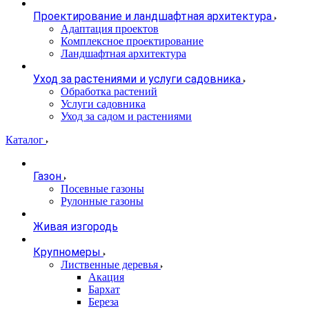
Проектирование и ландшафтная архитектура
Адаптация проектов
Комплексное проектирование
Ландшафтная архитектура
Уход за растениями и услуги садовника
Обработка растений
Услуги садовника
Уход за садом и растениями
Каталог
Газон
Посевные газоны
Рулонные газоны
Живая изгородь
Крупномеры
Лиственные деревья
Акация
Бархат
Береза