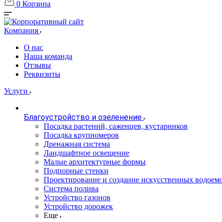
0
Корзина
Компания
О нас
Наша команда
Отзывы
Реквизиты
Услуги
Благоустройство и озеленение
Посадка растений, саженцев, кустарников
Посадка крупномеров
Дренажная система
Ландшафтное освещение
Малые архитектурные формы
Подпорные стенки
Проектирование и создание искусственных водоем
Система полива
Устройство газонов
Устройство дорожек
Еще