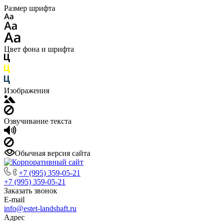
Размер шрифта
Цвет фона и шрифта
Изображения
Озвучивание текста
Обычная версия сайта
+7 (995) 359-05-21
+7 (995) 359-05-21
Заказать звонок
E-mail
info@estet-landshaft.ru
Адрес