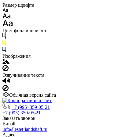
Размер шрифта
Цвет фона и шрифта
Изображения
Озвучивание текста
Обычная версия сайта
+7 (995) 359-05-21
+7 (995) 359-05-21
Заказать звонок
E-mail
info@estet-landshaft.ru
Адрес