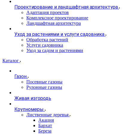
Проектирование и ландшафтная архитектура
Адаптация проектов
Комплексное проектирование
Ландшафтная архитектура
Уход за растениями и услуги садовника
Обработка растений
Услуги садовника
Уход за садом и растениями
Каталог
Газон
Посевные газоны
Рулонные газоны
Живая изгородь
Крупномеры
Лиственные деревья
Акация
Бархат
Береза