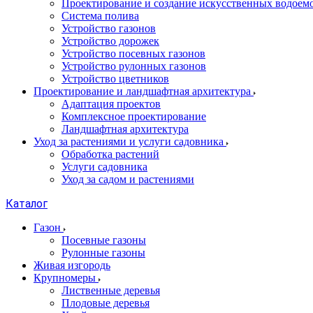
Проектирование и создание искусственных водоем
Система полива
Устройство газонов
Устройство дорожек
Устройство посевных газонов
Устройство рулонных газонов
Устройство цветников
Проектирование и ландшафтная архитектура
Адаптация проектов
Комплексное проектирование
Ландшафтная архитектура
Уход за растениями и услуги садовника
Обработка растений
Услуги садовника
Уход за садом и растениями
Каталог
Газон
Посевные газоны
Рулонные газоны
Живая изгородь
Крупномеры
Лиственные деревья
Плодовые деревья