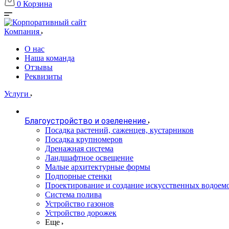
0
Корзина
Компания
О нас
Наша команда
Отзывы
Реквизиты
Услуги
Благоустройство и озеленение
Посадка растений, саженцев, кустарников
Посадка крупномеров
Дренажная система
Ландшафтное освещение
Малые архитектурные формы
Подпорные стенки
Проектирование и создание искусственных водоем
Система полива
Устройство газонов
Устройство дорожек
Еще