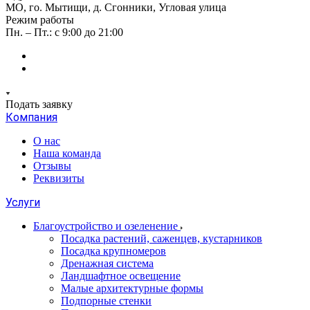
МО, го. Мытищи, д. Сгонники, Угловая улица
Режим работы
Пн. – Пт.: с 9:00 до 21:00
Подать заявку
Компания
О нас
Наша команда
Отзывы
Реквизиты
Услуги
Благоустройство и озеленение
Посадка растений, саженцев, кустарников
Посадка крупномеров
Дренажная система
Ландшафтное освещение
Малые архитектурные формы
Подпорные стенки