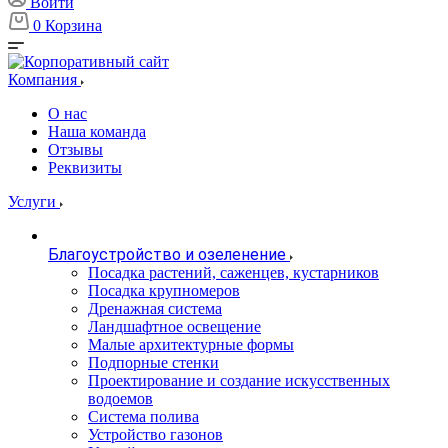
Войти
0
Корзина
Компания
О нас
Наша команда
Отзывы
Реквизиты
Услуги
Благоустройство и озеленение
Посадка растений, саженцев, кустарников
Посадка крупномеров
Дренажная система
Ландшафтное освещение
Малые архитектурные формы
Подпорные стенки
Проектирование и создание искусственных
водоемов
Система полива
Устройство газонов