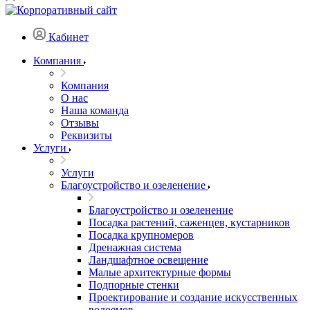
Кабинет
Компания
Компания
О нас
Наша команда
Отзывы
Реквизиты
Услуги
Услуги
Благоустройство и озеленение
Благоустройство и озеленение
Посадка растений, саженцев, кустарников
Посадка крупномеров
Дренажная система
Ландшафтное освещение
Малые архитектурные формы
Подпорные стенки
Проектирование и создание искусственных
водоемов