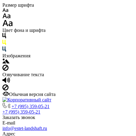
Размер шрифта
Цвет фона и шрифта
Изображения
Озвучивание текста
Обычная версия сайта
+7 (995) 359-05-21
+7 (995) 359-05-21
Заказать звонок
E-mail
info@estet-landshaft.ru
Адрес