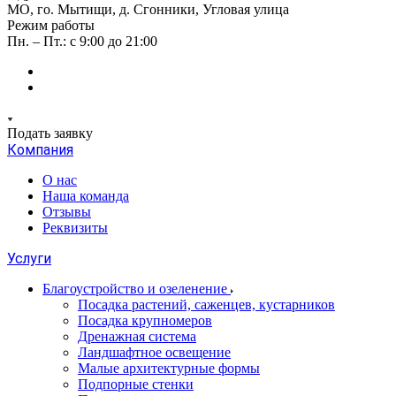
МО, го. Мытищи, д. Сгонники, Угловая улица
Режим работы
Пн. – Пт.: с 9:00 до 21:00
Подать заявку
Компания
О нас
Наша команда
Отзывы
Реквизиты
Услуги
Благоустройство и озеленение
Посадка растений, саженцев, кустарников
Посадка крупномеров
Дренажная система
Ландшафтное освещение
Малые архитектурные формы
Подпорные стенки