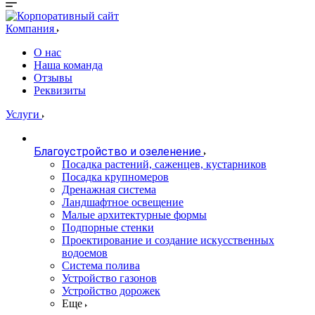
Компания
О нас
Наша команда
Отзывы
Реквизиты
Услуги
Благоустройство и озеленение
Посадка растений, саженцев, кустарников
Посадка крупномеров
Дренажная система
Ландшафтное освещение
Малые архитектурные формы
Подпорные стенки
Проектирование и создание искусственных
водоемов
Система полива
Устройство газонов
Устройство дорожек
Еще