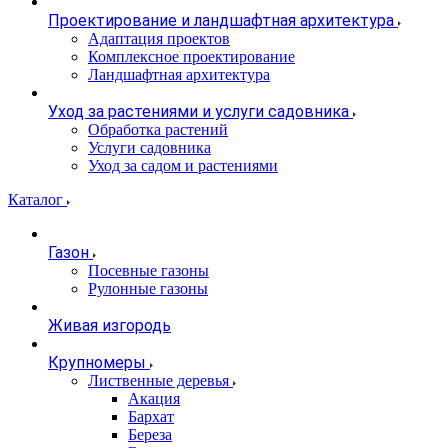
Проектирование и ландшафтная архитектура
Адаптация проектов
Комплексное проектирование
Ландшафтная архитектура
Уход за растениями и услуги садовника
Обработка растений
Услуги садовника
Уход за садом и растениями
Каталог
Газон
Посевные газоны
Рулонные газоны
Живая изгородь
Крупномеры
Лиственные деревья
Акация
Бархат
Береза