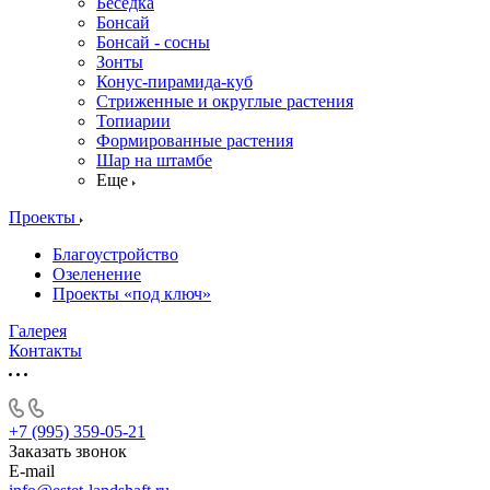
Беседка
Бонсай
Бонсай - сосны
Зонты
Конус-пирамида-куб
Стриженные и округлые растения
Топиарии
Формированные растения
Шар на штамбе
Еще
Проекты
Благоустройство
Озеленение
Проекты «под ключ»
Галерея
Контакты
+7 (995) 359-05-21
Заказать звонок
E-mail