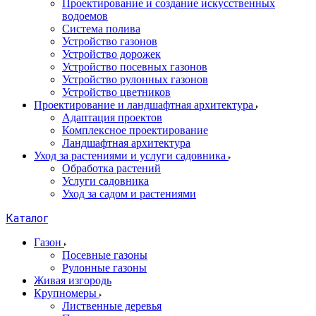
Проектирование и создание искусственных
водоемов
Система полива
Устройство газонов
Устройство дорожек
Устройство посевных газонов
Устройство рулонных газонов
Устройство цветников
Проектирование и ландшафтная архитектура
Адаптация проектов
Комплексное проектирование
Ландшафтная архитектура
Уход за растениями и услуги садовника
Обработка растений
Услуги садовника
Уход за садом и растениями
Каталог
Газон
Посевные газоны
Рулонные газоны
Живая изгородь
Крупномеры
Лиственные деревья