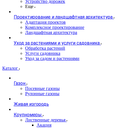
Устройство дорожек
Еще
Проектирование и ландшафтная архитектура
Адаптация проектов
Комплексное проектирование
Ландшафтная архитектура
Уход за растениями и услуги садовника
Обработка растений
Услуги садовника
Уход за садом и растениями
Каталог
Газон
Посевные газоны
Рулонные газоны
Живая изгородь
Крупномеры
Лиственные деревья
Акация