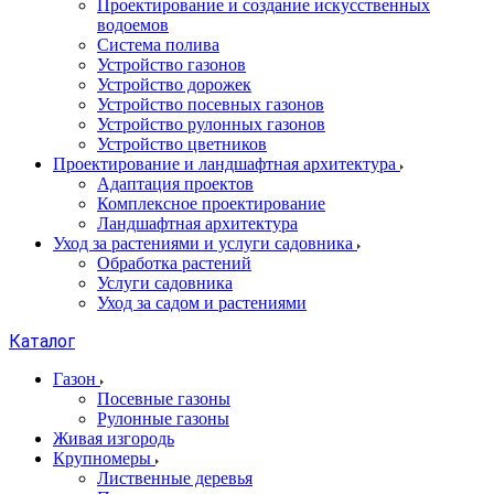
Проектирование и создание искусственных
водоемов
Система полива
Устройство газонов
Устройство дорожек
Устройство посевных газонов
Устройство рулонных газонов
Устройство цветников
Проектирование и ландшафтная архитектура
Адаптация проектов
Комплексное проектирование
Ландшафтная архитектура
Уход за растениями и услуги садовника
Обработка растений
Услуги садовника
Уход за садом и растениями
Каталог
Газон
Посевные газоны
Рулонные газоны
Живая изгородь
Крупномеры
Лиственные деревья