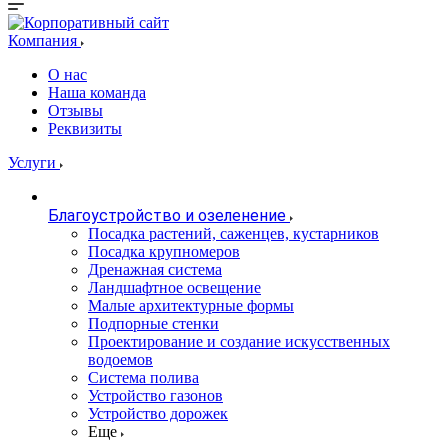
Компания
О нас
Наша команда
Отзывы
Реквизиты
Услуги
Благоустройство и озеленение
Посадка растений, саженцев, кустарников
Посадка крупномеров
Дренажная система
Ландшафтное освещение
Малые архитектурные формы
Подпорные стенки
Проектирование и создание искусственных
водоемов
Система полива
Устройство газонов
Устройство дорожек
Еще