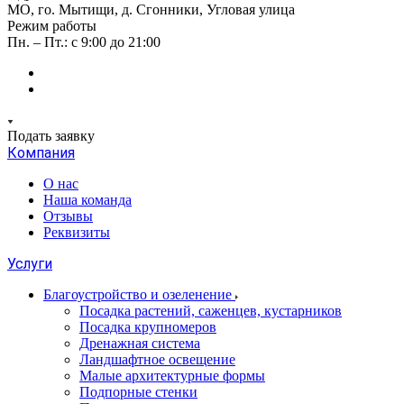
МО, го. Мытищи, д. Сгонники, Угловая улица
Режим работы
Пн. – Пт.: с 9:00 до 21:00
Подать заявку
Компания
О нас
Наша команда
Отзывы
Реквизиты
Услуги
Благоустройство и озеленение
Посадка растений, саженцев, кустарников
Посадка крупномеров
Дренажная система
Ландшафтное освещение
Малые архитектурные формы
Подпорные стенки