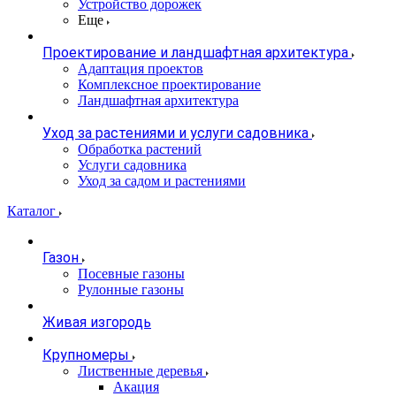
Устройство дорожек
Еще
Проектирование и ландшафтная архитектура
Адаптация проектов
Комплексное проектирование
Ландшафтная архитектура
Уход за растениями и услуги садовника
Обработка растений
Услуги садовника
Уход за садом и растениями
Каталог
Газон
Посевные газоны
Рулонные газоны
Живая изгородь
Крупномеры
Лиственные деревья
Акация