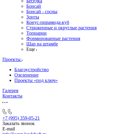
Беседка
Бонсай
Бонсай - сосны
Зонты
Конус-пирамида-куб
Стриженные и округлые растения
Топиарии
Формированные растения
Шар на штамбе
Еще
Проекты
Благоустройство
Озеленение
Проекты «под ключ»
Галерея
Контакты
+7 (995) 359-05-21
Заказать звонок
E-mail