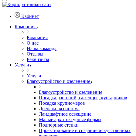
Кабинет
Компания
Компания
О нас
Наша команда
Отзывы
Реквизиты
Услуги
Услуги
Благоустройство и озеленение
Благоустройство и озеленение
Посадка растений, саженцев, кустарников
Посадка крупномеров
Дренажная система
Ландшафтное освещение
Малые архитектурные формы
Подпорные стенки
Проектирование и создание искусственных
водоемов