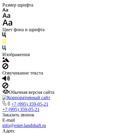
Размер шрифта
Цвет фона и шрифта
Изображения
Озвучивание текста
Обычная версия сайта
+7 (995) 359-05-21
+7 (995) 359-05-21
Заказать звонок
E-mail
info@estet-landshaft.ru
Адрес