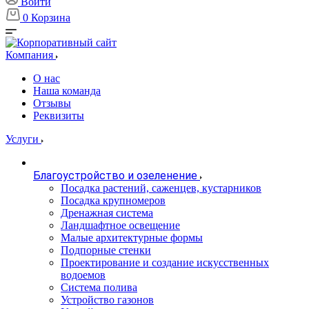
Войти
0
Корзина
Компания
О нас
Наша команда
Отзывы
Реквизиты
Услуги
Благоустройство и озеленение
Посадка растений, саженцев, кустарников
Посадка крупномеров
Дренажная система
Ландшафтное освещение
Малые архитектурные формы
Подпорные стенки
Проектирование и создание искусственных
водоемов
Система полива
Устройство газонов