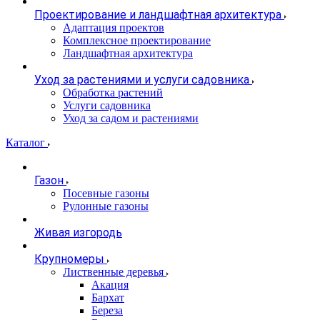
Проектирование и ландшафтная архитектура
Адаптация проектов
Комплексное проектирование
Ландшафтная архитектура
Уход за растениями и услуги садовника
Обработка растений
Услуги садовника
Уход за садом и растениями
Каталог
Газон
Посевные газоны
Рулонные газоны
Живая изгородь
Крупномеры
Лиственные деревья
Акация
Бархат
Береза