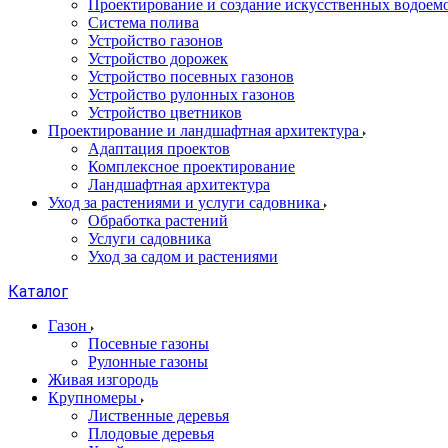
Проектирование и создание искусственных водоем
Система полива
Устройство газонов
Устройство дорожек
Устройство посевных газонов
Устройство рулонных газонов
Устройство цветников
Проектирование и ландшафтная архитектура
Адаптация проектов
Комплексное проектирование
Ландшафтная архитектура
Уход за растениями и услуги садовника
Обработка растений
Услуги садовника
Уход за садом и растениями
Каталог
Газон
Посевные газоны
Рулонные газоны
Живая изгородь
Крупномеры
Лиственные деревья
Плодовые деревья