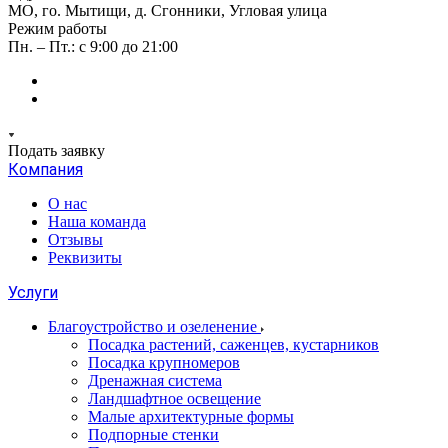
МО, го. Мытищи, д. Сгонники, Угловая улица
Режим работы
Пн. – Пт.: с 9:00 до 21:00
Подать заявку
Компания
О нас
Наша команда
Отзывы
Реквизиты
Услуги
Благоустройство и озеленение
Посадка растений, саженцев, кустарников
Посадка крупномеров
Дренажная система
Ландшафтное освещение
Малые архитектурные формы
Подпорные стенки