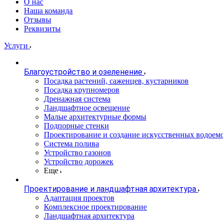
О нас
Наша команда
Отзывы
Реквизиты
Услуги
Благоустройство и озеленение
Посадка растений, саженцев, кустарников
Посадка крупномеров
Дренажная система
Ландшафтное освещение
Малые архитектурные формы
Подпорные стенки
Проектирование и создание искусственных водоем
Система полива
Устройство газонов
Устройство дорожек
Еще
Проектирование и ландшафтная архитектура
Адаптация проектов
Комплексное проектирование
Ландшафтная архитектура