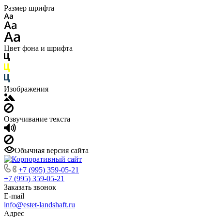
Размер шрифта
Цвет фона и шрифта
Изображения
Озвучивание текста
Обычная версия сайта
+7 (995) 359-05-21
+7 (995) 359-05-21
Заказать звонок
E-mail
info@estet-landshaft.ru
Адрес