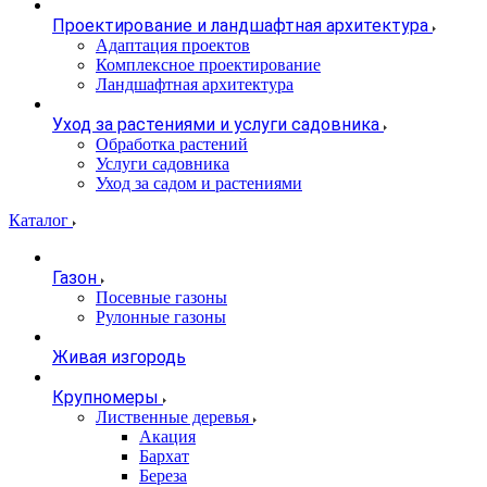
Проектирование и ландшафтная архитектура
Адаптация проектов
Комплексное проектирование
Ландшафтная архитектура
Уход за растениями и услуги садовника
Обработка растений
Услуги садовника
Уход за садом и растениями
Каталог
Газон
Посевные газоны
Рулонные газоны
Живая изгородь
Крупномеры
Лиственные деревья
Акация
Бархат
Береза