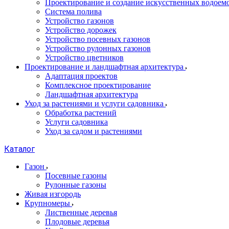
Проектирование и создание искусственных водоем
Система полива
Устройство газонов
Устройство дорожек
Устройство посевных газонов
Устройство рулонных газонов
Устройство цветников
Проектирование и ландшафтная архитектура
Адаптация проектов
Комплексное проектирование
Ландшафтная архитектура
Уход за растениями и услуги садовника
Обработка растений
Услуги садовника
Уход за садом и растениями
Каталог
Газон
Посевные газоны
Рулонные газоны
Живая изгородь
Крупномеры
Лиственные деревья
Плодовые деревья