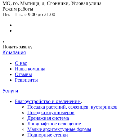
МО, го. Мытищи, д. Сгонники, Угловая улица
Режим работы
Пн. – Пт.: с 9:00 до 21:00
Подать заявку
Компания
О нас
Наша команда
Отзывы
Реквизиты
Услуги
Благоустройство и озеленение
Посадка растений, саженцев, кустарников
Посадка крупномеров
Дренажная система
Ландшафтное освещение
Малые архитектурные формы
Подпорные стенки