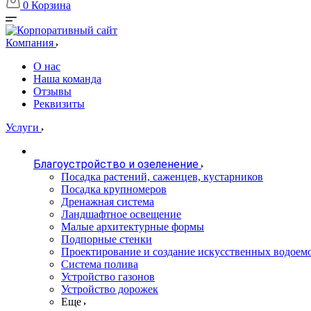
0
Корзина
Компания
О нас
Наша команда
Отзывы
Реквизиты
Услуги
Благоустройство и озеленение
Посадка растений, саженцев, кустарников
Посадка крупномеров
Дренажная система
Ландшафтное освещение
Малые архитектурные формы
Подпорные стенки
Проектирование и создание искусственных водоем
Система полива
Устройство газонов
Устройство дорожек
Еще