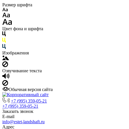
Размер шрифта
Цвет фона и шрифта
Изображения
Озвучивание текста
Обычная версия сайта
+7 (995) 359-05-21
+7 (995) 359-05-21
Заказать звонок
E-mail
info@estet-landshaft.ru
Адрес