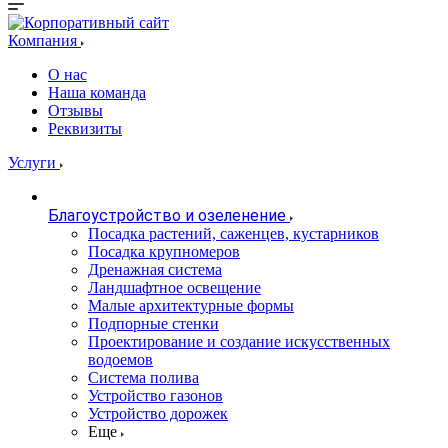
Компания
О нас
Наша команда
Отзывы
Реквизиты
Услуги
Благоустройство и озеленение
Посадка растений, саженцев, кустарников
Посадка крупномеров
Дренажная система
Ландшафтное освещение
Малые архитектурные формы
Подпорные стенки
Проектирование и создание искусственных
водоемов
Система полива
Устройство газонов
Устройство дорожек
Еще