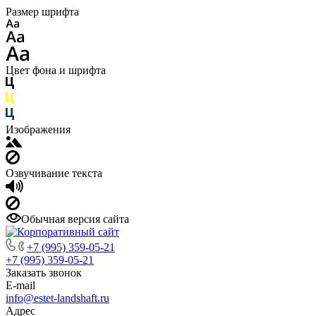
Размер шрифта
Цвет фона и шрифта
Изображения
Озвучивание текста
Обычная версия сайта
+7 (995) 359-05-21
+7 (995) 359-05-21
Заказать звонок
E-mail
info@estet-landshaft.ru
Адрес