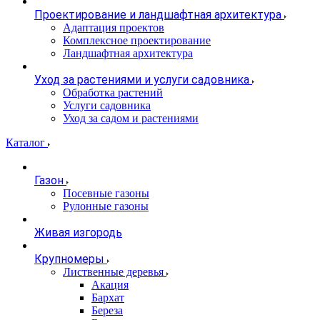
Проектирование и ландшафтная архитектура
Адаптация проектов
Комплексное проектирование
Ландшафтная архитектура
Уход за растениями и услуги садовника
Обработка растений
Услуги садовника
Уход за садом и растениями
Каталог
Газон
Посевные газоны
Рулонные газоны
Живая изгородь
Крупномеры
Лиственные деревья
Акация
Бархат
Береза