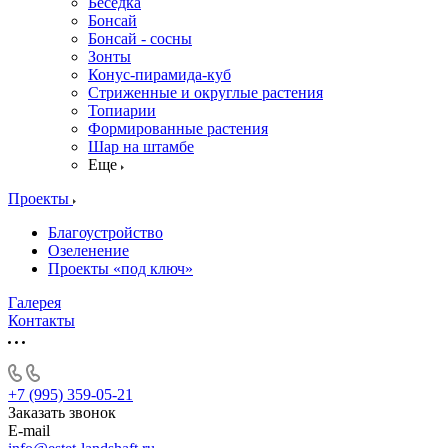
Беседка
Бонсай
Бонсай - сосны
Зонты
Конус-пирамида-куб
Стриженные и округлые растения
Топиарии
Формированные растения
Шар на штамбе
Еще
Проекты
Благоустройство
Озеленение
Проекты «под ключ»
Галерея
Контакты
+7 (995) 359-05-21
Заказать звонок
E-mail