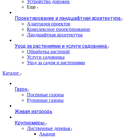
Устройство дорожек
Еще
Проектирование и ландшафтная архитектура
Адаптация проектов
Комплексное проектирование
Ландшафтная архитектура
Уход за растениями и услуги садовника
Обработка растений
Услуги садовника
Уход за садом и растениями
Каталог
Газон
Посевные газоны
Рулонные газоны
Живая изгородь
Крупномеры
Лиственные деревья
Акация