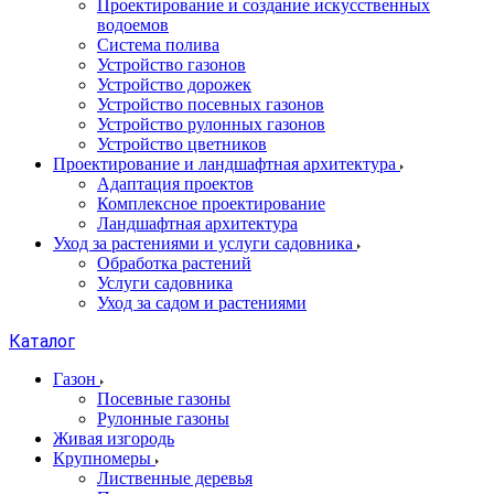
Проектирование и создание искусственных
водоемов
Система полива
Устройство газонов
Устройство дорожек
Устройство посевных газонов
Устройство рулонных газонов
Устройство цветников
Проектирование и ландшафтная архитектура
Адаптация проектов
Комплексное проектирование
Ландшафтная архитектура
Уход за растениями и услуги садовника
Обработка растений
Услуги садовника
Уход за садом и растениями
Каталог
Газон
Посевные газоны
Рулонные газоны
Живая изгородь
Крупномеры
Лиственные деревья