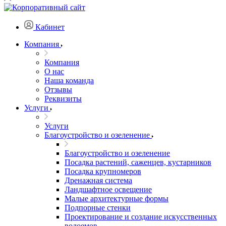
Кабинет
Компания
Компания
О нас
Наша команда
Отзывы
Реквизиты
Услуги
Услуги
Благоустройство и озеленение
Благоустройство и озеленение
Посадка растений, саженцев, кустарников
Посадка крупномеров
Дренажная система
Ландшафтное освещение
Малые архитектурные формы
Подпорные стенки
Проектирование и создание искусственных
водоемов