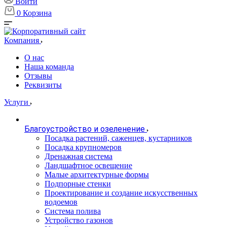
Войти
0
Корзина
Компания
О нас
Наша команда
Отзывы
Реквизиты
Услуги
Благоустройство и озеленение
Посадка растений, саженцев, кустарников
Посадка крупномеров
Дренажная система
Ландшафтное освещение
Малые архитектурные формы
Подпорные стенки
Проектирование и создание искусственных
водоемов
Система полива
Устройство газонов