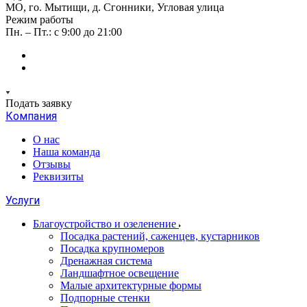
МО, го. Мытищи, д. Сгонники, Угловая улица
Режим работы
Пн. – Пт.: с 9:00 до 21:00
Подать заявку
Компания
О нас
Наша команда
Отзывы
Реквизиты
Услуги
Благоустройство и озеленение
Посадка растений, саженцев, кустарников
Посадка крупномеров
Дренажная система
Ландшафтное освещение
Малые архитектурные формы
Подпорные стенки