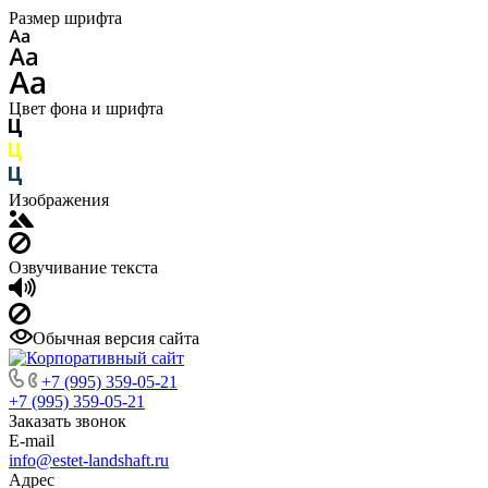
Размер шрифта
Цвет фона и шрифта
Изображения
Озвучивание текста
Обычная версия сайта
+7 (995) 359-05-21
+7 (995) 359-05-21
Заказать звонок
E-mail
info@estet-landshaft.ru
Адрес