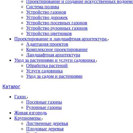
Проектирование и создание искусственных водоем
Система полива
Устройство газонов
Устройство дорожек
Устройство посевных газонов
Устройство рулонных газонов
Устройство цветников
Проектирование и ландшафтная архитектура
Адаптация проектов
Комплексное проектирование
Ландшафтная архитектура
Уход за растениями и услуги садовника
Обработка растений
Услуги садовника
Уход за садом и растениями
Каталог
Газон
Посевные газоны
Рулонные газоны
Живая изгородь
Крупномеры
Лиственные деревья
Плодовые деревья