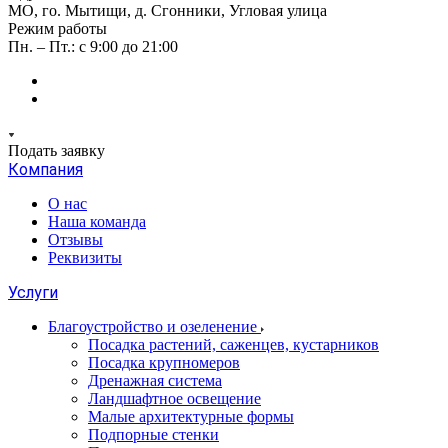
МО, го. Мытищи, д. Сгонники, Угловая улица
Режим работы
Пн. – Пт.: с 9:00 до 21:00
Подать заявку
Компания
О нас
Наша команда
Отзывы
Реквизиты
Услуги
Благоустройство и озеленение
Посадка растений, саженцев, кустарников
Посадка крупномеров
Дренажная система
Ландшафтное освещение
Малые архитектурные формы
Подпорные стенки