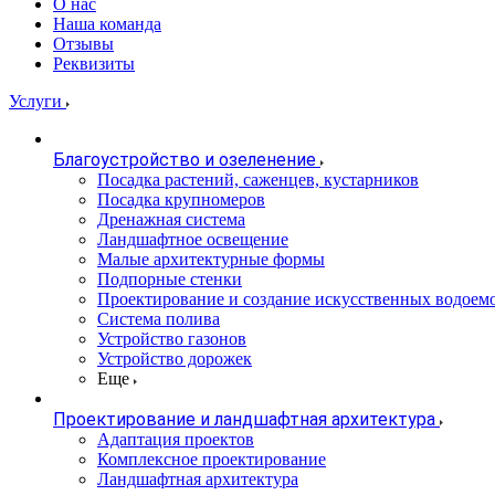
О нас
Наша команда
Отзывы
Реквизиты
Услуги
Благоустройство и озеленение
Посадка растений, саженцев, кустарников
Посадка крупномеров
Дренажная система
Ландшафтное освещение
Малые архитектурные формы
Подпорные стенки
Проектирование и создание искусственных водоем
Система полива
Устройство газонов
Устройство дорожек
Еще
Проектирование и ландшафтная архитектура
Адаптация проектов
Комплексное проектирование
Ландшафтная архитектура