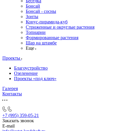
Беседка
Бонсай
Бонсай - сосны
Зонты
Конус-пирамида-куб
Стриженные и округлые растения
Топиарии
Формированные растения
Шар на штамбе
Еще
Проекты
Благоустройство
Озеленение
Проекты «под ключ»
Галерея
Контакты
+7 (995) 359-05-21
Заказать звонок
E-mail