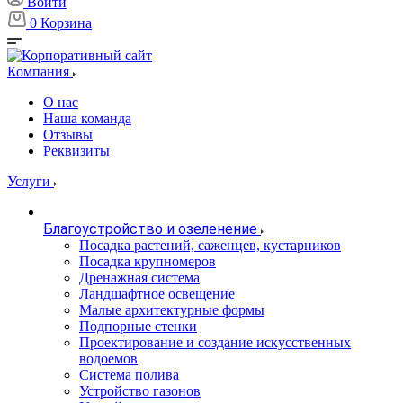
Войти
0
Корзина
Компания
О нас
Наша команда
Отзывы
Реквизиты
Услуги
Благоустройство и озеленение
Посадка растений, саженцев, кустарников
Посадка крупномеров
Дренажная система
Ландшафтное освещение
Малые архитектурные формы
Подпорные стенки
Проектирование и создание искусственных
водоемов
Система полива
Устройство газонов