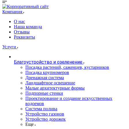
Компания
О нас
Наша команда
Отзывы
Реквизиты
Услуги
Благоустройство и озеленение
Посадка растений, саженцев, кустарников
Посадка крупномеров
Дренажная система
Ландшафтное освещение
Малые архитектурные формы
Подпорные стенки
Проектирование и создание искусственных
водоемов
Система полива
Устройство газонов
Устройство дорожек
Еще