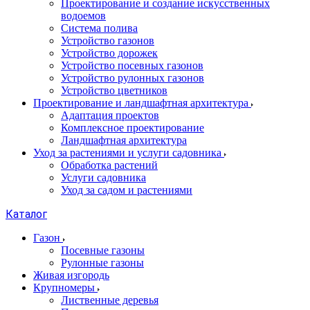
Проектирование и создание искусственных
водоемов
Система полива
Устройство газонов
Устройство дорожек
Устройство посевных газонов
Устройство рулонных газонов
Устройство цветников
Проектирование и ландшафтная архитектура
Адаптация проектов
Комплексное проектирование
Ландшафтная архитектура
Уход за растениями и услуги садовника
Обработка растений
Услуги садовника
Уход за садом и растениями
Каталог
Газон
Посевные газоны
Рулонные газоны
Живая изгородь
Крупномеры
Лиственные деревья