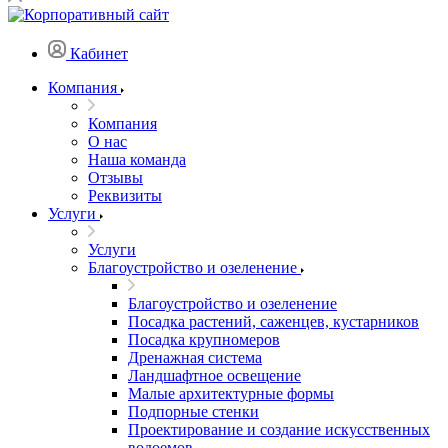
Кабинет
Компания
Компания
О нас
Наша команда
Отзывы
Реквизиты
Услуги
Услуги
Благоустройство и озеленение
Благоустройство и озеленение
Посадка растений, саженцев, кустарников
Посадка крупномеров
Дренажная система
Ландшафтное освещение
Малые архитектурные формы
Подпорные стенки
Проектирование и создание искусственных
водоемов