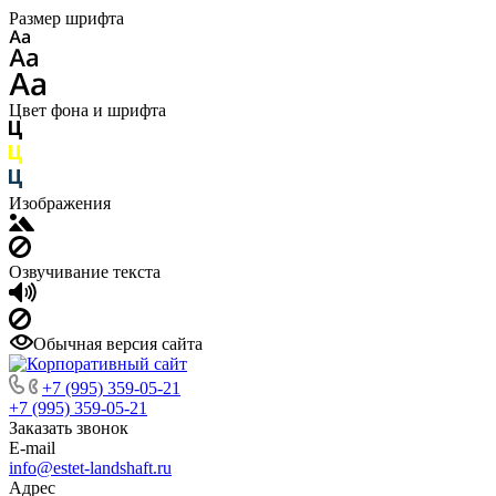
Размер шрифта
Цвет фона и шрифта
Изображения
Озвучивание текста
Обычная версия сайта
+7 (995) 359-05-21
+7 (995) 359-05-21
Заказать звонок
E-mail
info@estet-landshaft.ru
Адрес