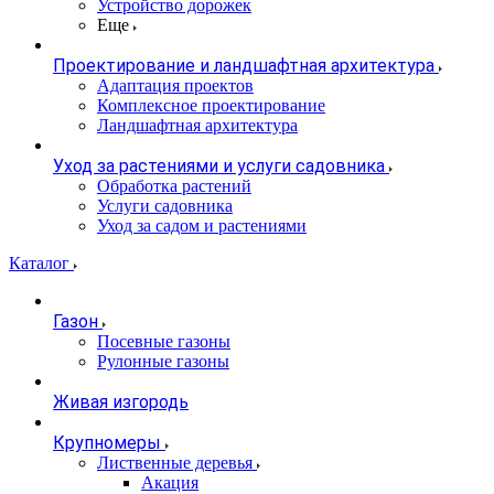
Устройство дорожек
Еще
Проектирование и ландшафтная архитектура
Адаптация проектов
Комплексное проектирование
Ландшафтная архитектура
Уход за растениями и услуги садовника
Обработка растений
Услуги садовника
Уход за садом и растениями
Каталог
Газон
Посевные газоны
Рулонные газоны
Живая изгородь
Крупномеры
Лиственные деревья
Акация