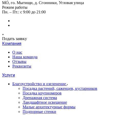
МО, го. Мытищи, д. Сгонники, Угловая улица
Режим работы
Пн. – Пт.: с 9:00 до 21:00
Подать заявку
Компания
О нас
Наша команда
Отзывы
Реквизиты
Услуги
Благоустройство и озеленение
Посадка растений, саженцев, кустарников
Посадка крупномеров
Дренажная система
Ландшафтное освещение
Малые архитектурные формы
Подпорные стенки