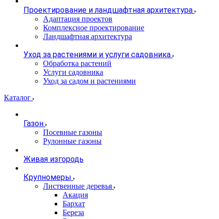
Проектирование и ландшафтная архитектура
Адаптация проектов
Комплексное проектирование
Ландшафтная архитектура
Уход за растениями и услуги садовника
Обработка растений
Услуги садовника
Уход за садом и растениями
Каталог
Газон
Посевные газоны
Рулонные газоны
Живая изгородь
Крупномеры
Лиственные деревья
Акация
Бархат
Береза