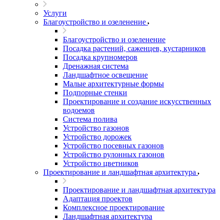
Услуги
Благоустройство и озеленение
Благоустройство и озеленение
Посадка растений, саженцев, кустарников
Посадка крупномеров
Дренажная система
Ландшафтное освещение
Малые архитектурные формы
Подпорные стенки
Проектирование и создание искусственных
водоемов
Система полива
Устройство газонов
Устройство дорожек
Устройство посевных газонов
Устройство рулонных газонов
Устройство цветников
Проектирование и ландшафтная архитектура
Проектирование и ландшафтная архитектура
Адаптация проектов
Комплексное проектирование
Ландшафтная архитектура