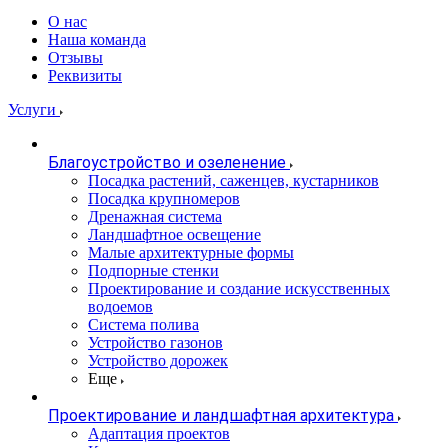
О нас
Наша команда
Отзывы
Реквизиты
Услуги
Благоустройство и озеленение
Посадка растений, саженцев, кустарников
Посадка крупномеров
Дренажная система
Ландшафтное освещение
Малые архитектурные формы
Подпорные стенки
Проектирование и создание искусственных
водоемов
Система полива
Устройство газонов
Устройство дорожек
Еще
Проектирование и ландшафтная архитектура
Адаптация проектов