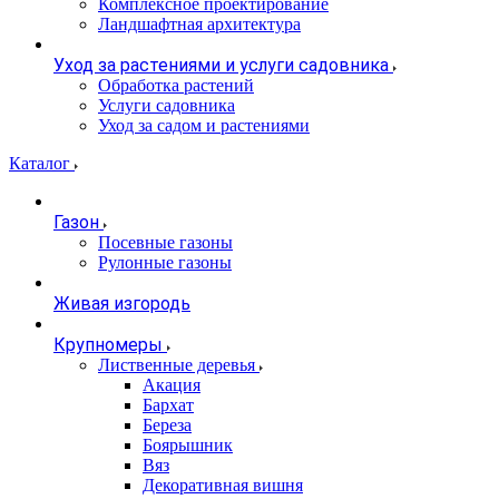
Комплексное проектирование
Ландшафтная архитектура
Уход за растениями и услуги садовника
Обработка растений
Услуги садовника
Уход за садом и растениями
Каталог
Газон
Посевные газоны
Рулонные газоны
Живая изгородь
Крупномеры
Лиственные деревья
Акация
Бархат
Береза
Боярышник
Вяз
Декоративная вишня