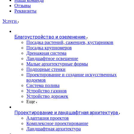
Наша команда
Отзывы
Реквизиты
Услуги
Благоустройство и озеленение
Посадка растений, саженцев, кустарников
Посадка крупномеров
Дренажная система
Ландшафтное освещение
Малые архитектурные формы
Подпорные стенки
Проектирование и создание искусственных
водоемов
Система полива
Устройство газонов
Устройство дорожек
Еще
Проектирование и ландшафтная архитектура
Адаптация проектов
Комплексное проектирование
Ландшафтная архитектура