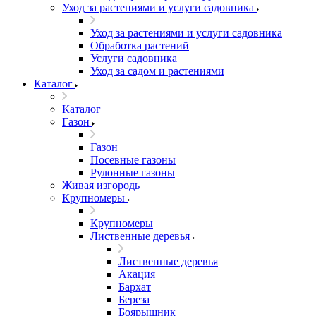
Уход за растениями и услуги садовника
Уход за растениями и услуги садовника
Обработка растений
Услуги садовника
Уход за садом и растениями
Каталог
Каталог
Газон
Газон
Посевные газоны
Рулонные газоны
Живая изгородь
Крупномеры
Крупномеры
Лиственные деревья
Лиственные деревья
Акация
Бархат
Береза
Боярышник