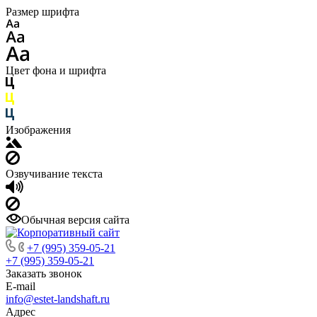
Размер шрифта
Цвет фона и шрифта
Изображения
Озвучивание текста
Обычная версия сайта
+7 (995) 359-05-21
+7 (995) 359-05-21
Заказать звонок
E-mail
info@estet-landshaft.ru
Адрес