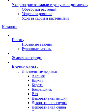
Уход за растениями и услуги садовника
Обработка растений
Услуги садовника
Уход за садом и растениями
Каталог
Газон
Посевные газоны
Рулонные газоны
Живая изгородь
Крупномеры
Лиственные деревья
Акация
Бархат
Береза
Боярышник
Вяз
Декоративная вишня
Декоративная груша
Декоративная слива