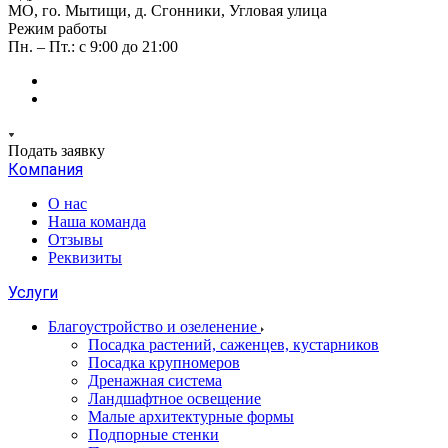
МО, го. Мытищи, д. Сгонники, Угловая улица
Режим работы
Пн. – Пт.: с 9:00 до 21:00
Подать заявку
Компания
О нас
Наша команда
Отзывы
Реквизиты
Услуги
Благоустройство и озеленение
Посадка растений, саженцев, кустарников
Посадка крупномеров
Дренажная система
Ландшафтное освещение
Малые архитектурные формы
Подпорные стенки