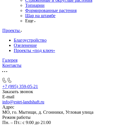
Стриженные и округлые растения
Топиарии
Формированные растения
Шар на штамбе
Еще
Проекты
Благоустройство
Озеленение
Проекты «под ключ»
Галерея
Контакты
+7 (995) 359-05-21
Заказать звонок
E-mail
info@estet-landshaft.ru
Адрес
МО, го. Мытищи, д. Сгонники, Угловая улица
Режим работы
Пн. – Пт.: с 9:00 до 21:00