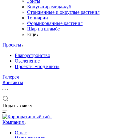
Зонты
Конус-пирамида-куб
Стриженные и округлые растения
Топиарии
Формированные растения
Шар на штамбе
Еще
Проекты
Благоустройство
Озеленение
Проекты «под ключ»
Галерея
Контакты
Подать заявку
Компания
О нас