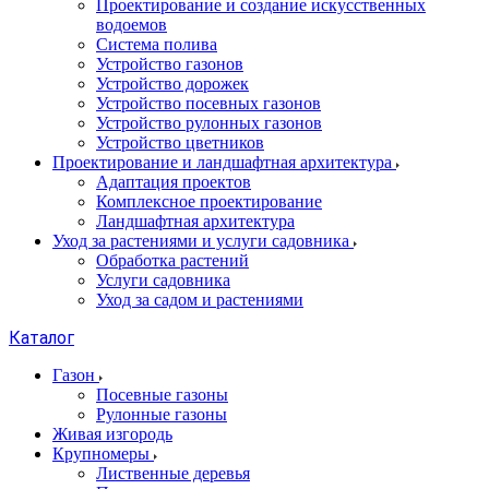
Проектирование и создание искусственных
водоемов
Система полива
Устройство газонов
Устройство дорожек
Устройство посевных газонов
Устройство рулонных газонов
Устройство цветников
Проектирование и ландшафтная архитектура
Адаптация проектов
Комплексное проектирование
Ландшафтная архитектура
Уход за растениями и услуги садовника
Обработка растений
Услуги садовника
Уход за садом и растениями
Каталог
Газон
Посевные газоны
Рулонные газоны
Живая изгородь
Крупномеры
Лиственные деревья