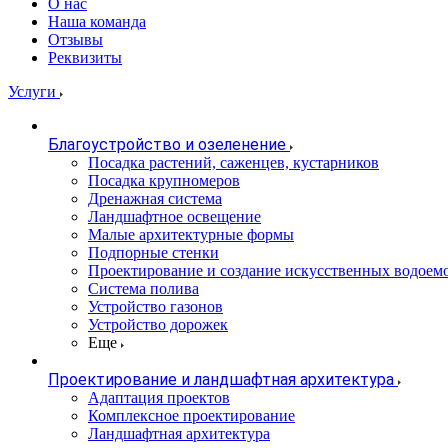
О нас
Наша команда
Отзывы
Реквизиты
Услуги
Благоустройство и озеленение
Посадка растений, саженцев, кустарников
Посадка крупномеров
Дренажная система
Ландшафтное освещение
Малые архитектурные формы
Подпорные стенки
Проектирование и создание искусственных водоем
Система полива
Устройство газонов
Устройство дорожек
Еще
Проектирование и ландшафтная архитектура
Адаптация проектов
Комплексное проектирование
Ландшафтная архитектура