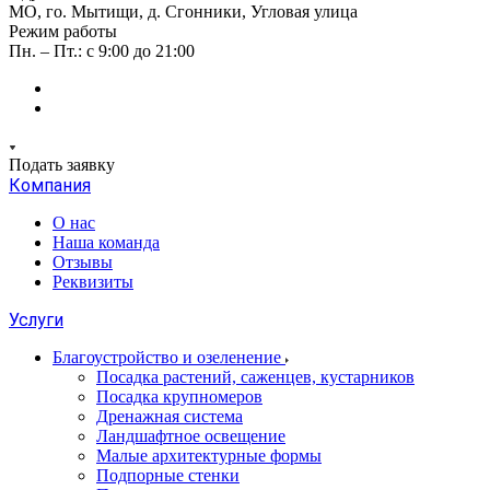
МО, го. Мытищи, д. Сгонники, Угловая улица
Режим работы
Пн. – Пт.: с 9:00 до 21:00
Подать заявку
Компания
О нас
Наша команда
Отзывы
Реквизиты
Услуги
Благоустройство и озеленение
Посадка растений, саженцев, кустарников
Посадка крупномеров
Дренажная система
Ландшафтное освещение
Малые архитектурные формы
Подпорные стенки