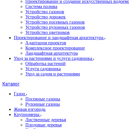
Проектирование и создание искусственных водоем
Система полива
Устройство газонов
Устройство дорожек
Устройство посевных газонов
Устройство рулонных газонов
Устройство цветников
Проектирование и ландшафтная архитектура
Адаптация проектов
Комплексное проектирование
Ландшафтная архитектура
Уход за растениями и услуги садовника
Обработка растений
Услуги садовника
Уход за садом и растениями
Каталог
Газон
Посевные газоны
Рулонные газоны
Живая изгородь
Крупномеры
Лиственные деревья
Плодовые деревья