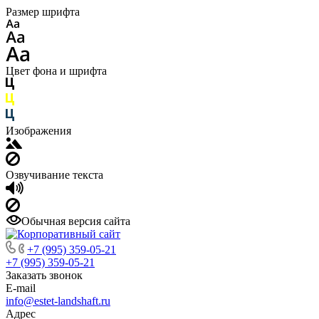
Размер шрифта
Цвет фона и шрифта
Изображения
Озвучивание текста
Обычная версия сайта
+7 (995) 359-05-21
+7 (995) 359-05-21
Заказать звонок
E-mail
info@estet-landshaft.ru
Адрес