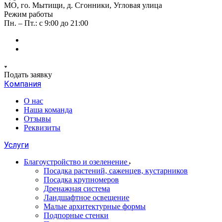
МО, го. Мытищи, д. Сгонники, Угловая улица
Режим работы
Пн. – Пт.: с 9:00 до 21:00
Подать заявку
Компания
О нас
Наша команда
Отзывы
Реквизиты
Услуги
Благоустройство и озеленение
Посадка растений, саженцев, кустарников
Посадка крупномеров
Дренажная система
Ландшафтное освещение
Малые архитектурные формы
Подпорные стенки