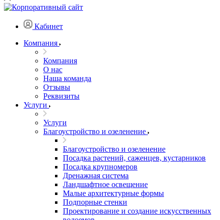
Кабинет
Компания
Компания
О нас
Наша команда
Отзывы
Реквизиты
Услуги
Услуги
Благоустройство и озеленение
Благоустройство и озеленение
Посадка растений, саженцев, кустарников
Посадка крупномеров
Дренажная система
Ландшафтное освещение
Малые архитектурные формы
Подпорные стенки
Проектирование и создание искусственных
водоемов