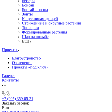
Беседка
Бонсай
Бонсай - сосны
Зонты
Конус-пирамида-куб
Стриженные и округлые растения
Топиарии
Формированные растения
Шар на штамбе
Еще
Проекты
Благоустройство
Озеленение
Проекты «под ключ»
Галерея
Контакты
+7 (995) 359-05-21
Заказать звонок
E-mail