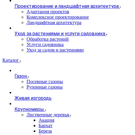
Проектирование и ландшафтная архитектура
Адаптация проектов
Комплексное проектирование
Ландшафтная архитектура
Уход за растениями и услуги садовника
Обработка растений
Услуги садовника
Уход за садом и растениями
Каталог
Газон
Посевные газоны
Рулонные газоны
Живая изгородь
Крупномеры
Лиственные деревья
Акация
Бархат
Береза