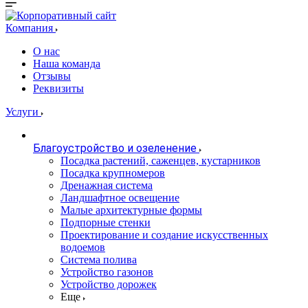
Компания
О нас
Наша команда
Отзывы
Реквизиты
Услуги
Благоустройство и озеленение
Посадка растений, саженцев, кустарников
Посадка крупномеров
Дренажная система
Ландшафтное освещение
Малые архитектурные формы
Подпорные стенки
Проектирование и создание искусственных
водоемов
Система полива
Устройство газонов
Устройство дорожек
Еще