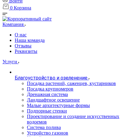
Войти
0
Корзина
Компания
О нас
Наша команда
Отзывы
Реквизиты
Услуги
Благоустройство и озеленение
Посадка растений, саженцев, кустарников
Посадка крупномеров
Дренажная система
Ландшафтное освещение
Малые архитектурные формы
Подпорные стенки
Проектирование и создание искусственных
водоемов
Система полива
Устройство газонов