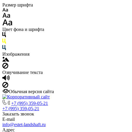
Размер шрифта
Цвет фона и шрифта
Изображения
Озвучивание текста
Обычная версия сайта
+7 (995) 359-05-21
+7 (995) 359-05-21
Заказать звонок
E-mail
info@estet-landshaft.ru
Адрес