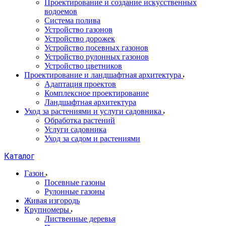
Проектирование и создание искусственных
водоемов
Система полива
Устройство газонов
Устройство дорожек
Устройство посевных газонов
Устройство рулонных газонов
Устройство цветников
Проектирование и ландшафтная архитектура
Адаптация проектов
Комплексное проектирование
Ландшафтная архитектура
Уход за растениями и услуги садовника
Обработка растений
Услуги садовника
Уход за садом и растениями
Каталог
Газон
Посевные газоны
Рулонные газоны
Живая изгородь
Крупномеры
Лиственные деревья