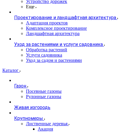
Устройство дорожек
Еще
Проектирование и ландшафтная архитектура
Адаптация проектов
Комплексное проектирование
Ландшафтная архитектура
Уход за растениями и услуги садовника
Обработка растений
Услуги садовника
Уход за садом и растениями
Каталог
Газон
Посевные газоны
Рулонные газоны
Живая изгородь
Крупномеры
Лиственные деревья
Акация