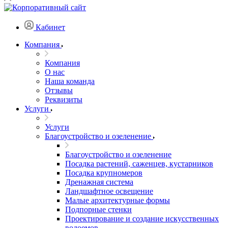
Кабинет
Компания
Компания
О нас
Наша команда
Отзывы
Реквизиты
Услуги
Услуги
Благоустройство и озеленение
Благоустройство и озеленение
Посадка растений, саженцев, кустарников
Посадка крупномеров
Дренажная система
Ландшафтное освещение
Малые архитектурные формы
Подпорные стенки
Проектирование и создание искусственных
водоемов