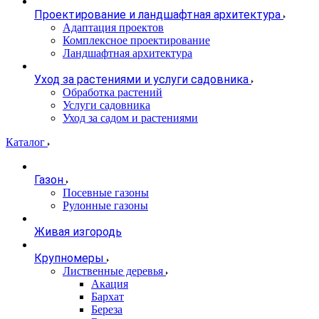
Проектирование и ландшафтная архитектура
Адаптация проектов
Комплексное проектирование
Ландшафтная архитектура
Уход за растениями и услуги садовника
Обработка растений
Услуги садовника
Уход за садом и растениями
Каталог
Газон
Посевные газоны
Рулонные газоны
Живая изгородь
Крупномеры
Лиственные деревья
Акация
Бархат
Береза