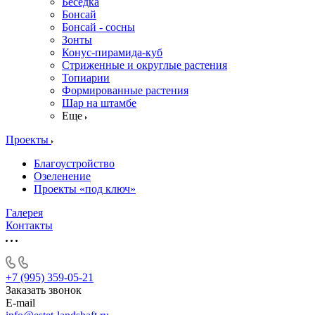
Беседка
Бонсай
Бонсай - сосны
Зонты
Конус-пирамида-куб
Стриженные и округлые растения
Топиарии
Формированные растения
Шар на штамбе
Еще
Проекты
Благоустройство
Озеленение
Проекты «под ключ»
Галерея
Контакты
+7 (995) 359-05-21
Заказать звонок
E-mail