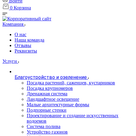
Войти
0
Корзина
Компания
О нас
Наша команда
Отзывы
Реквизиты
Услуги
Благоустройство и озеленение
Посадка растений, саженцев, кустарников
Посадка крупномеров
Дренажная система
Ландшафтное освещение
Малые архитектурные формы
Подпорные стенки
Проектирование и создание искусственных
водоемов
Система полива
Устройство газонов