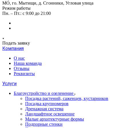
МО, го. Мытищи, д. Сгонники, Угловая улица
Режим работы
Пн. – Пт.: с 9:00 до 21:00
Подать заявку
Компания
О нас
Наша команда
Отзывы
Реквизиты
Услуги
Благоустройство и озеленение
Посадка растений, саженцев, кустарников
Посадка крупномеров
Дренажная система
Ландшафтное освещение
Малые архитектурные формы
Подпорные стенки