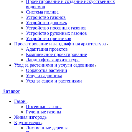
Проектирование и создание искусственных
водоемов
Система полива
Устройство газонов
Устройство дорожек
Устройство посевных газонов
Устройство рулонных газонов
Устройство цветников
Проектирование и ландшафтная архитектура
Адаптация проектов
Комплексное проектирование
Ландшафтная архитектура
Уход за растениями и услуги садовника
Обработка растений
Услуги садовника
Уход за садом и растениями
Каталог
Газон
Посевные газоны
Рулонные газоны
Живая изгородь
Крупномеры
Лиственные деревья