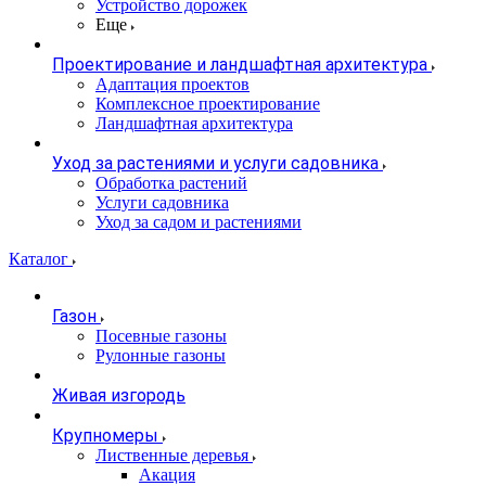
Устройство дорожек
Еще
Проектирование и ландшафтная архитектура
Адаптация проектов
Комплексное проектирование
Ландшафтная архитектура
Уход за растениями и услуги садовника
Обработка растений
Услуги садовника
Уход за садом и растениями
Каталог
Газон
Посевные газоны
Рулонные газоны
Живая изгородь
Крупномеры
Лиственные деревья
Акация