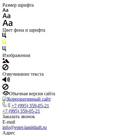
Размер шрифта
Цвет фона и шрифта
Изображения
Озвучивание текста
Обычная версия сайта
+7 (995) 359-05-21
+7 (995) 359-05-21
Заказать звонок
E-mail
info@estet-landshaft.ru
Адрес