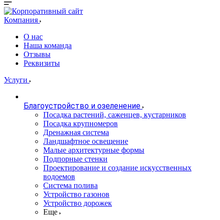
Компания
О нас
Наша команда
Отзывы
Реквизиты
Услуги
Благоустройство и озеленение
Посадка растений, саженцев, кустарников
Посадка крупномеров
Дренажная система
Ландшафтное освещение
Малые архитектурные формы
Подпорные стенки
Проектирование и создание искусственных
водоемов
Система полива
Устройство газонов
Устройство дорожек
Еще