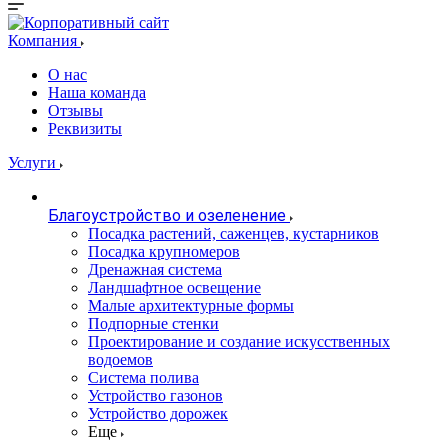
Компания
О нас
Наша команда
Отзывы
Реквизиты
Услуги
Благоустройство и озеленение
Посадка растений, саженцев, кустарников
Посадка крупномеров
Дренажная система
Ландшафтное освещение
Малые архитектурные формы
Подпорные стенки
Проектирование и создание искусственных
водоемов
Система полива
Устройство газонов
Устройство дорожек
Еще