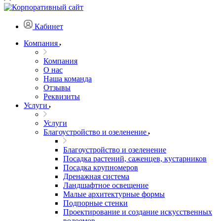
Кабинет
Компания
Компания
О нас
Наша команда
Отзывы
Реквизиты
Услуги
Услуги
Благоустройство и озеленение
Благоустройство и озеленение
Посадка растений, саженцев, кустарников
Посадка крупномеров
Дренажная система
Ландшафтное освещение
Малые архитектурные формы
Подпорные стенки
Проектирование и создание искусственных
водоемов