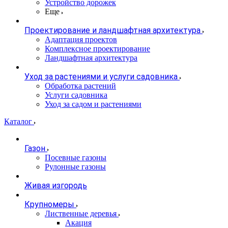
Устройство дорожек
Еще
Проектирование и ландшафтная архитектура
Адаптация проектов
Комплексное проектирование
Ландшафтная архитектура
Уход за растениями и услуги садовника
Обработка растений
Услуги садовника
Уход за садом и растениями
Каталог
Газон
Посевные газоны
Рулонные газоны
Живая изгородь
Крупномеры
Лиственные деревья
Акация