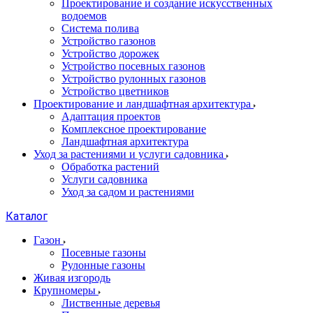
Проектирование и создание искусственных
водоемов
Система полива
Устройство газонов
Устройство дорожек
Устройство посевных газонов
Устройство рулонных газонов
Устройство цветников
Проектирование и ландшафтная архитектура
Адаптация проектов
Комплексное проектирование
Ландшафтная архитектура
Уход за растениями и услуги садовника
Обработка растений
Услуги садовника
Уход за садом и растениями
Каталог
Газон
Посевные газоны
Рулонные газоны
Живая изгородь
Крупномеры
Лиственные деревья