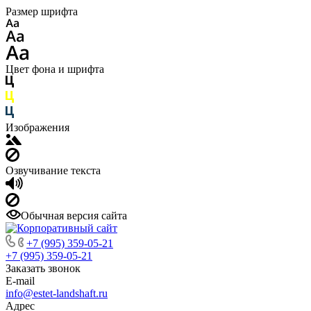
Размер шрифта
Цвет фона и шрифта
Изображения
Озвучивание текста
Обычная версия сайта
+7 (995) 359-05-21
+7 (995) 359-05-21
Заказать звонок
E-mail
info@estet-landshaft.ru
Адрес