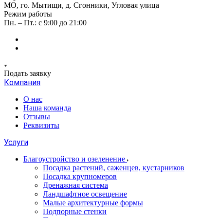
МО, го. Мытищи, д. Сгонники, Угловая улица
Режим работы
Пн. – Пт.: с 9:00 до 21:00
Подать заявку
Компания
О нас
Наша команда
Отзывы
Реквизиты
Услуги
Благоустройство и озеленение
Посадка растений, саженцев, кустарников
Посадка крупномеров
Дренажная система
Ландшафтное освещение
Малые архитектурные формы
Подпорные стенки