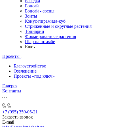
Беседка
Бонсай
Бонсай - сосны
Зонты
Конус-пирамида-куб
Стриженные и округлые растения
Топиарии
Формированные растения
Шар на штамбе
Еще
Проекты
Благоустройство
Озеленение
Проекты «под ключ»
Галерея
Контакты
+7 (995) 359-05-21
Заказать звонок
E-mail