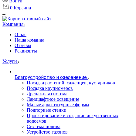
Войти
0
Корзина
Компания
О нас
Наша команда
Отзывы
Реквизиты
Услуги
Благоустройство и озеленение
Посадка растений, саженцев, кустарников
Посадка крупномеров
Дренажная система
Ландшафтное освещение
Малые архитектурные формы
Подпорные стенки
Проектирование и создание искусственных
водоемов
Система полива
Устройство газонов