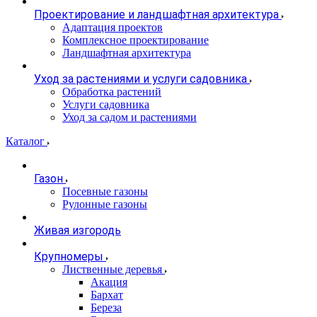
Проектирование и ландшафтная архитектура
Адаптация проектов
Комплексное проектирование
Ландшафтная архитектура
Уход за растениями и услуги садовника
Обработка растений
Услуги садовника
Уход за садом и растениями
Каталог
Газон
Посевные газоны
Рулонные газоны
Живая изгородь
Крупномеры
Лиственные деревья
Акация
Бархат
Береза