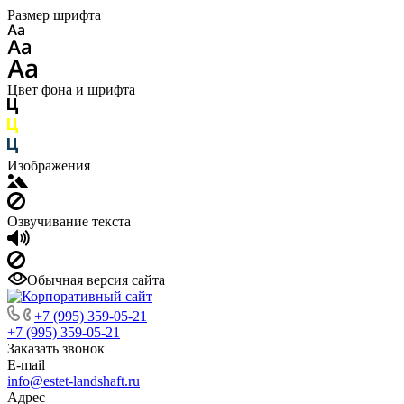
Размер шрифта
Цвет фона и шрифта
Изображения
Озвучивание текста
Обычная версия сайта
+7 (995) 359-05-21
+7 (995) 359-05-21
Заказать звонок
E-mail
info@estet-landshaft.ru
Адрес