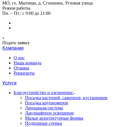
МО, го. Мытищи, д. Сгонники, Угловая улица
Режим работы
Пн. – Пт.: с 9:00 до 21:00
Подать заявку
Компания
О нас
Наша команда
Отзывы
Реквизиты
Услуги
Благоустройство и озеленение
Посадка растений, саженцев, кустарников
Посадка крупномеров
Дренажная система
Ландшафтное освещение
Малые архитектурные формы
Подпорные стенки