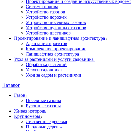
Проектирование и создание искусственных водоем
Система полива
Устройство газонов
Устройство дорожек
Устройство посевных газонов
Устройство рулонных газонов
Устройство цветников
Проектирование и ландшафтная архитектура
Адаптация проектов
Комплексное проектирование
Ландшафтная архитектура
Уход за растениями и услуги садовника
Обработка растений
Услуги садовника
Уход за садом и растениями
Каталог
Газон
Посевные газоны
Рулонные газоны
Живая изгородь
Крупномеры
Лиственные деревья
Плодовые деревья