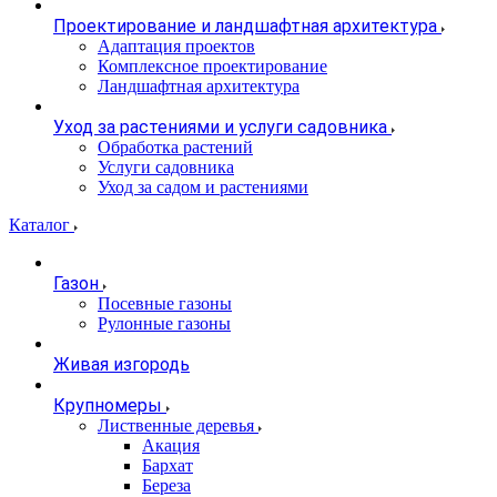
Проектирование и ландшафтная архитектура
Адаптация проектов
Комплексное проектирование
Ландшафтная архитектура
Уход за растениями и услуги садовника
Обработка растений
Услуги садовника
Уход за садом и растениями
Каталог
Газон
Посевные газоны
Рулонные газоны
Живая изгородь
Крупномеры
Лиственные деревья
Акация
Бархат
Береза