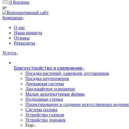
0
Корзина
Компания
О нас
Наша команда
Отзывы
Реквизиты
Услуги
Благоустройство и озеленение
Посадка растений, саженцев, кустарников
Посадка крупномеров
Дренажная система
Ландшафтное освещение
Малые архитектурные формы
Подпорные стенки
Проектирование и создание искусственных водоем
Система полива
Устройство газонов
Устройство дорожек
Еще