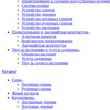
Проектирование и создание искусственных водоем
Система полива
Устройство газонов
Устройство дорожек
Устройство посевных газонов
Устройство рулонных газонов
Устройство цветников
Проектирование и ландшафтная архитектура
Адаптация проектов
Комплексное проектирование
Ландшафтная архитектура
Уход за растениями и услуги садовника
Обработка растений
Услуги садовника
Уход за садом и растениями
Каталог
Газон
Посевные газоны
Рулонные газоны
Живая изгородь
Крупномеры
Лиственные деревья
Плодовые деревья