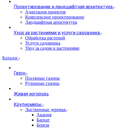
Проектирование и ландшафтная архитектура
Адаптация проектов
Комплексное проектирование
Ландшафтная архитектура
Уход за растениями и услуги садовника
Обработка растений
Услуги садовника
Уход за садом и растениями
Каталог
Газон
Посевные газоны
Рулонные газоны
Живая изгородь
Крупномеры
Лиственные деревья
Акация
Бархат
Береза