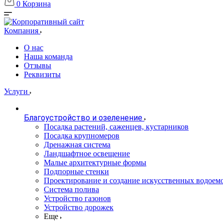
0
Корзина
Компания
О нас
Наша команда
Отзывы
Реквизиты
Услуги
Благоустройство и озеленение
Посадка растений, саженцев, кустарников
Посадка крупномеров
Дренажная система
Ландшафтное освещение
Малые архитектурные формы
Подпорные стенки
Проектирование и создание искусственных водоем
Система полива
Устройство газонов
Устройство дорожек
Еще