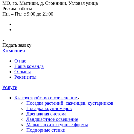
МО, го. Мытищи, д. Сгонники, Угловая улица
Режим работы
Пн. – Пт.: с 9:00 до 21:00
Подать заявку
Компания
О нас
Наша команда
Отзывы
Реквизиты
Услуги
Благоустройство и озеленение
Посадка растений, саженцев, кустарников
Посадка крупномеров
Дренажная система
Ландшафтное освещение
Малые архитектурные формы
Подпорные стенки