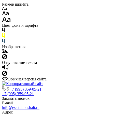
Размер шрифта
Цвет фона и шрифта
Изображения
Озвучивание текста
Обычная версия сайта
+7 (995) 359-05-21
+7 (995) 359-05-21
Заказать звонок
E-mail
info@estet-landshaft.ru
Адрес