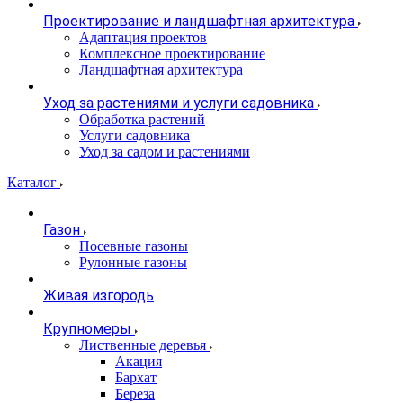
Проектирование и ландшафтная архитектура
Адаптация проектов
Комплексное проектирование
Ландшафтная архитектура
Уход за растениями и услуги садовника
Обработка растений
Услуги садовника
Уход за садом и растениями
Каталог
Газон
Посевные газоны
Рулонные газоны
Живая изгородь
Крупномеры
Лиственные деревья
Акация
Бархат
Береза