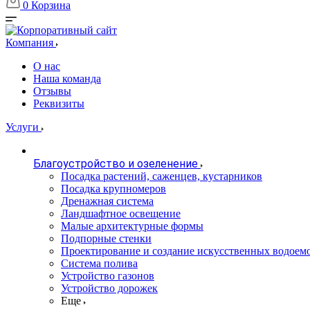
0
Корзина
Компания
О нас
Наша команда
Отзывы
Реквизиты
Услуги
Благоустройство и озеленение
Посадка растений, саженцев, кустарников
Посадка крупномеров
Дренажная система
Ландшафтное освещение
Малые архитектурные формы
Подпорные стенки
Проектирование и создание искусственных водоем
Система полива
Устройство газонов
Устройство дорожек
Еще