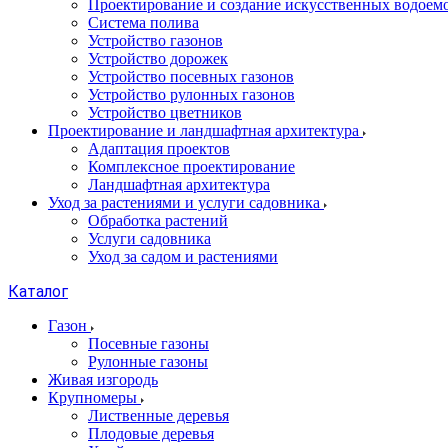
Проектирование и создание искусственных водоем
Система полива
Устройство газонов
Устройство дорожек
Устройство посевных газонов
Устройство рулонных газонов
Устройство цветников
Проектирование и ландшафтная архитектура
Адаптация проектов
Комплексное проектирование
Ландшафтная архитектура
Уход за растениями и услуги садовника
Обработка растений
Услуги садовника
Уход за садом и растениями
Каталог
Газон
Посевные газоны
Рулонные газоны
Живая изгородь
Крупномеры
Лиственные деревья
Плодовые деревья