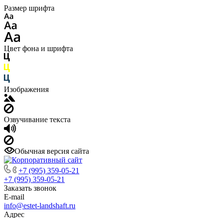
Размер шрифта
Цвет фона и шрифта
Изображения
Озвучивание текста
Обычная версия сайта
+7 (995) 359-05-21
+7 (995) 359-05-21
Заказать звонок
E-mail
info@estet-landshaft.ru
Адрес