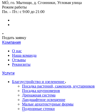
МО, го. Мытищи, д. Сгонники, Угловая улица
Режим работы
Пн. – Пт.: с 9:00 до 21:00
Подать заявку
Компания
О нас
Наша команда
Отзывы
Реквизиты
Услуги
Благоустройство и озеленение
Посадка растений, саженцев, кустарников
Посадка крупномеров
Дренажная система
Ландшафтное освещение
Малые архитектурные формы
Подпорные стенки