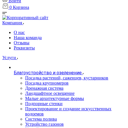
Войти
0
Корзина
Компания
О нас
Наша команда
Отзывы
Реквизиты
Услуги
Благоустройство и озеленение
Посадка растений, саженцев, кустарников
Посадка крупномеров
Дренажная система
Ландшафтное освещение
Малые архитектурные формы
Подпорные стенки
Проектирование и создание искусственных
водоемов
Система полива
Устройство газонов