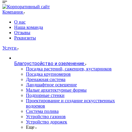
Компания
О нас
Наша команда
Отзывы
Реквизиты
Услуги
Благоустройство и озеленение
Посадка растений, саженцев, кустарников
Посадка крупномеров
Дренажная система
Ландшафтное освещение
Малые архитектурные формы
Подпорные стенки
Проектирование и создание искусственных
водоемов
Система полива
Устройство газонов
Устройство дорожек
Еще