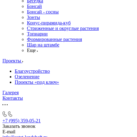
Беседка
Бонсай
Бонсай - сосны
Зонты
Конус-пирамида-куб
Стриженные и округлые растения
Топиарии
Формированные растения
Шар на штамбе
Еще
Проекты
Благоустройство
Озеленение
Проекты «под ключ»
Галерея
Контакты
+7 (995) 359-05-21
Заказать звонок
E-mail