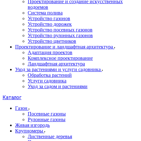
Проектирование и создание искусственных
водоемов
Система полива
Устройство газонов
Устройство дорожек
Устройство посевных газонов
Устройство рулонных газонов
Устройство цветников
Проектирование и ландшафтная архитектура
Адаптация проектов
Комплексное проектирование
Ландшафтная архитектура
Уход за растениями и услуги садовника
Обработка растений
Услуги садовника
Уход за садом и растениями
Каталог
Газон
Посевные газоны
Рулонные газоны
Живая изгородь
Крупномеры
Лиственные деревья