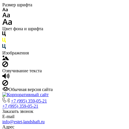
Размер шрифта
Цвет фона и шрифта
Изображения
Озвучивание текста
Обычная версия сайта
+7 (995) 359-05-21
+7 (995) 359-05-21
Заказать звонок
E-mail
info@estet-landshaft.ru
Адрес