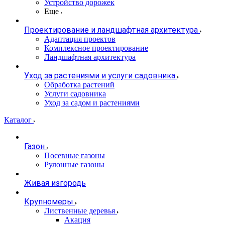
Устройство дорожек
Еще
Проектирование и ландшафтная архитектура
Адаптация проектов
Комплексное проектирование
Ландшафтная архитектура
Уход за растениями и услуги садовника
Обработка растений
Услуги садовника
Уход за садом и растениями
Каталог
Газон
Посевные газоны
Рулонные газоны
Живая изгородь
Крупномеры
Лиственные деревья
Акация