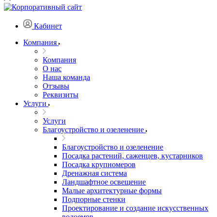
Кабинет
Компания
Компания
О нас
Наша команда
Отзывы
Реквизиты
Услуги
Услуги
Благоустройство и озеленение
Благоустройство и озеленение
Посадка растений, саженцев, кустарников
Посадка крупномеров
Дренажная система
Ландшафтное освещение
Малые архитектурные формы
Подпорные стенки
Проектирование и создание искусственных
водоемов