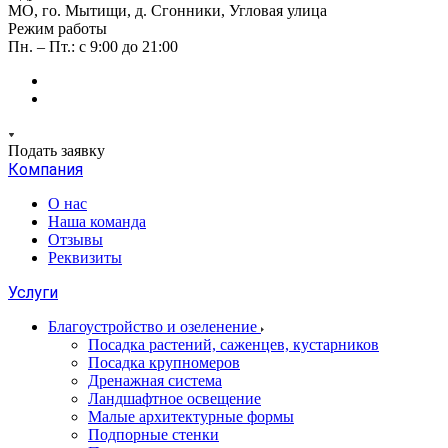
МО, го. Мытищи, д. Сгонники, Угловая улица
Режим работы
Пн. – Пт.: с 9:00 до 21:00
Подать заявку
Компания
О нас
Наша команда
Отзывы
Реквизиты
Услуги
Благоустройство и озеленение
Посадка растений, саженцев, кустарников
Посадка крупномеров
Дренажная система
Ландшафтное освещение
Малые архитектурные формы
Подпорные стенки