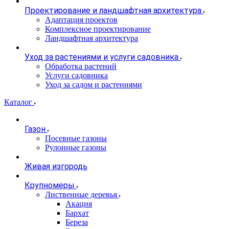
Проектирование и ландшафтная архитектура
Адаптация проектов
Комплексное проектирование
Ландшафтная архитектура
Уход за растениями и услуги садовника
Обработка растений
Услуги садовника
Уход за садом и растениями
Каталог
Газон
Посевные газоны
Рулонные газоны
Живая изгородь
Крупномеры
Лиственные деревья
Акация
Бархат
Береза