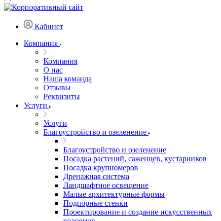
Кабинет
Компания
Компания
О нас
Наша команда
Отзывы
Реквизиты
Услуги
Услуги
Благоустройство и озеленение
Благоустройство и озеленение
Посадка растений, саженцев, кустарников
Посадка крупномеров
Дренажная система
Ландшафтное освещение
Малые архитектурные формы
Подпорные стенки
Проектирование и создание искусственных
водоемов