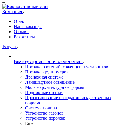
Компания
О нас
Наша команда
Отзывы
Реквизиты
Услуги
Благоустройство и озеленение
Посадка растений, саженцев, кустарников
Посадка крупномеров
Дренажная система
Ландшафтное освещение
Малые архитектурные формы
Подпорные стенки
Проектирование и создание искусственных
водоемов
Система полива
Устройство газонов
Устройство дорожек
Еще