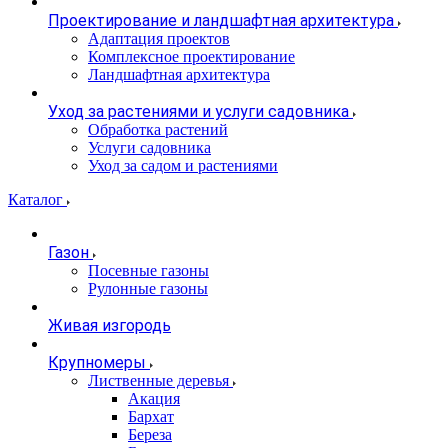
Проектирование и ландшафтная архитектура
Адаптация проектов
Комплексное проектирование
Ландшафтная архитектура
Уход за растениями и услуги садовника
Обработка растений
Услуги садовника
Уход за садом и растениями
Каталог
Газон
Посевные газоны
Рулонные газоны
Живая изгородь
Крупномеры
Лиственные деревья
Акация
Бархат
Береза