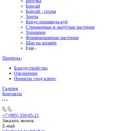
Беседка
Бонсай
Бонсай - сосны
Зонты
Конус-пирамида-куб
Стриженные и округлые растения
Топиарии
Формированные растения
Шар на штамбе
Еще
Проекты
Благоустройство
Озеленение
Проекты «под ключ»
Галерея
Контакты
+7 (995) 359-05-21
Заказать звонок
E-mail