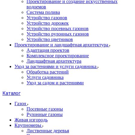
Проектирование и создание искусственных
водоемов
Система полива
Устройство газонов
Устройство дорожек
Устройство посевных газонов
Устройство рулонных газонов
Устройство цветников
Проектирование и ландшафтная архитектура
Адаптация проектов
Комплексное проектирование
Ландшафтная архитектура
Уход за растениями и услуги садовника
Обработка растений
Услуги садовника
Уход за садом и растениями
Каталог
Газон
Посевные газоны
Рулонные газоны
Живая изгородь
Крупномеры
Лиственные деревья