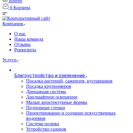
Войти
0
Корзина
Компания
О нас
Наша команда
Отзывы
Реквизиты
Услуги
Благоустройство и озеленение
Посадка растений, саженцев, кустарников
Посадка крупномеров
Дренажная система
Ландшафтное освещение
Малые архитектурные формы
Подпорные стенки
Проектирование и создание искусственных
водоемов
Система полива
Устройство газонов