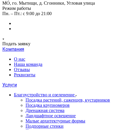
МО, го. Мытищи, д. Сгонники, Угловая улица
Режим работы
Пн. – Пт.: с 9:00 до 21:00
Подать заявку
Компания
О нас
Наша команда
Отзывы
Реквизиты
Услуги
Благоустройство и озеленение
Посадка растений, саженцев, кустарников
Посадка крупномеров
Дренажная система
Ландшафтное освещение
Малые архитектурные формы
Подпорные стенки