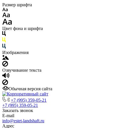
Размер шрифта
Цвет фона и шрифта
Изображения
Озвучивание текста
Обычная версия сайта
+7 (995) 359-05-21
+7 (995) 359-05-21
Заказать звонок
E-mail
info@estet-landshaft.ru
Адрес