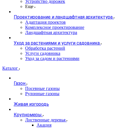
Устройство дорожек
Еще
Проектирование и ландшафтная архитектура
Адаптация проектов
Комплексное проектирование
Ландшафтная архитектура
Уход за растениями и услуги садовника
Обработка растений
Услуги садовника
Уход за садом и растениями
Каталог
Газон
Посевные газоны
Рулонные газоны
Живая изгородь
Крупномеры
Лиственные деревья
Акация