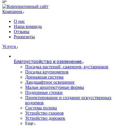
Компания
О нас
Наша команда
Отзывы
Реквизиты
Услуги
Благоустройство и озеленение
Посадка растений, саженцев, кустарников
Посадка крупномеров
Дренажная система
Ландшафтное освещение
Малые архитектурные формы
Подпорные стенки
Проектирование и создание искусственных
водоемов
Система полива
Устройство газонов
Устройство дорожек
Еще