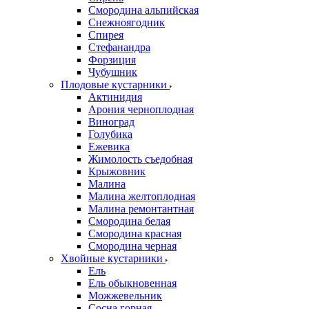
Смородина альпийская
Снежноягодник
Спирея
Стефанандра
Форзиция
Чубушник
Плодовые кустарники
Актинидия
Арония черноплодная
Виноград
Голубика
Ежевика
Жимолость съедобная
Крыжовник
Малина
Малина желтоплодная
Малина ремонтантная
Смородина белая
Смородина красная
Смородина черная
Хвойные кустарники
Ель
Ель обыкновенная
Можжевельник
Сосна горная