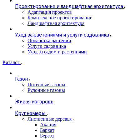
Проектирование и ландшафтная архитектура
Адаптация проектов
Комплексное проектирование
Ландшафтная архитектура
Уход за растениями и услуги садовника
Обработка растений
Услуги садовника
Уход за садом и растениями
Каталог
Газон
Посевные газоны
Рулонные газоны
Живая изгородь
Крупномеры
Лиственные деревья
Акация
Бархат
Береза