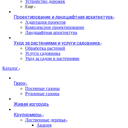
Устройство дорожек
Еще
Проектирование и ландшафтная архитектура
Адаптация проектов
Комплексное проектирование
Ландшафтная архитектура
Уход за растениями и услуги садовника
Обработка растений
Услуги садовника
Уход за садом и растениями
Каталог
Газон
Посевные газоны
Рулонные газоны
Живая изгородь
Крупномеры
Лиственные деревья
Акация