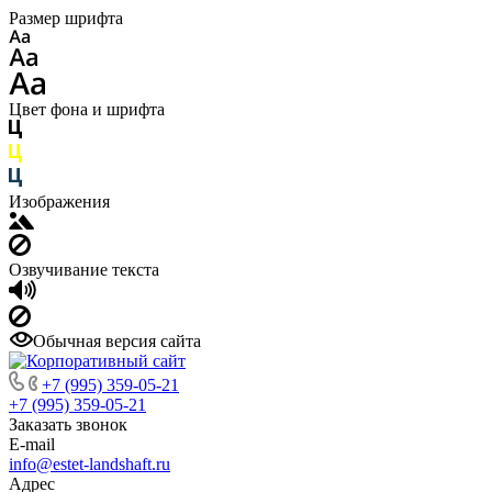
Размер шрифта
Цвет фона и шрифта
Изображения
Озвучивание текста
Обычная версия сайта
+7 (995) 359-05-21
+7 (995) 359-05-21
Заказать звонок
E-mail
info@estet-landshaft.ru
Адрес