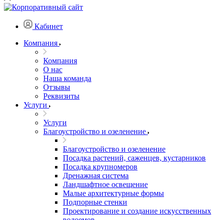
Кабинет
Компания
Компания
О нас
Наша команда
Отзывы
Реквизиты
Услуги
Услуги
Благоустройство и озеленение
Благоустройство и озеленение
Посадка растений, саженцев, кустарников
Посадка крупномеров
Дренажная система
Ландшафтное освещение
Малые архитектурные формы
Подпорные стенки
Проектирование и создание искусственных
водоемов