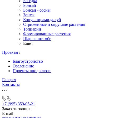
Беседка
Бонсай
Бонсай - сосны
Зонты
Конус-пирамида-куб
Стриженные и округлые растения
Топиарии
Формированные растения
Шар на штамбе
Еще
Проекты
Благоустройство
Озеленение
Проекты «под ключ»
Галерея
Контакты
+7 (995) 359-05-21
Заказать звонок
E-mail