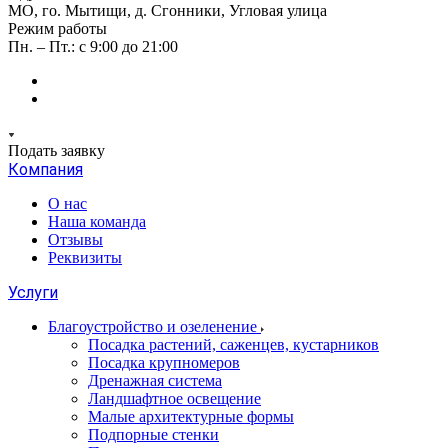
МО, го. Мытищи, д. Сгонники, Угловая улица
Режим работы
Пн. – Пт.: с 9:00 до 21:00
Подать заявку
Компания
О нас
Наша команда
Отзывы
Реквизиты
Услуги
Благоустройство и озеленение
Посадка растений, саженцев, кустарников
Посадка крупномеров
Дренажная система
Ландшафтное освещение
Малые архитектурные формы
Подпорные стенки