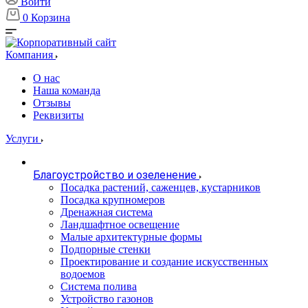
Войти
0
Корзина
Компания
О нас
Наша команда
Отзывы
Реквизиты
Услуги
Благоустройство и озеленение
Посадка растений, саженцев, кустарников
Посадка крупномеров
Дренажная система
Ландшафтное освещение
Малые архитектурные формы
Подпорные стенки
Проектирование и создание искусственных
водоемов
Система полива
Устройство газонов