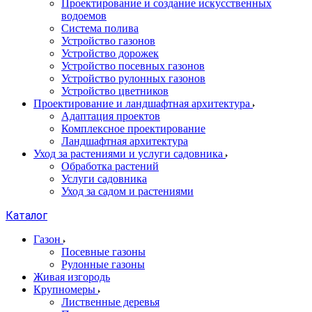
Проектирование и создание искусственных
водоемов
Система полива
Устройство газонов
Устройство дорожек
Устройство посевных газонов
Устройство рулонных газонов
Устройство цветников
Проектирование и ландшафтная архитектура
Адаптация проектов
Комплексное проектирование
Ландшафтная архитектура
Уход за растениями и услуги садовника
Обработка растений
Услуги садовника
Уход за садом и растениями
Каталог
Газон
Посевные газоны
Рулонные газоны
Живая изгородь
Крупномеры
Лиственные деревья